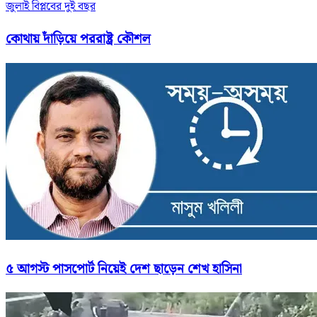
জুলাই বিপ্লবের দুই বছর
কোথায় দাঁড়িয়ে পররাষ্ট্র কৌশল
৫ আগস্ট পাসপোর্ট নিয়েই দেশ ছাড়েন শেখ হাসিনা