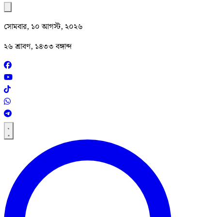
সোমবার, ১০ আগস্ট, ২০২৬
২৬ শ্রাবণ, ১৪৩৩ বঙ্গাব্দ