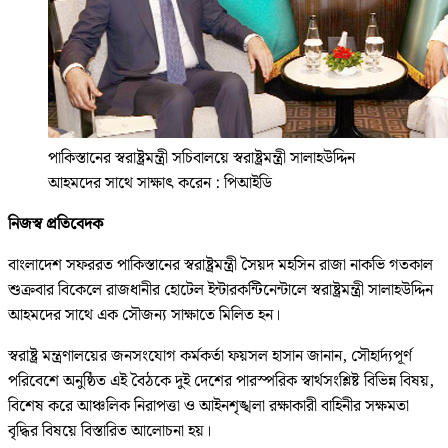
পাকিস্তানের স্বরাষ্ট্রমন্ত্রী সচিবালয়ে স্বরাষ্ট্রমন্ত্রী সালাহউদ্দিন
আহমদের সাথে সাক্ষাৎ করেন : পিআইডি
নিজস্ব প্রতিবেদক
বাংলাদেশ সফররত পাকিস্তানের স্বরাষ্ট্রমন্ত্রী সৈয়দ মহসিন রাজা নাকভি গতকাল
শুক্রবার বিকেলে রাজধানীর হোটেল ইন্টারকন্টিনেন্টালে স্বরাষ্ট্রমন্ত্রী সালাহউদ্দিন
আহমদের সাথে এক সৌজন্য সাক্ষাতে মিলিত হন।
স্বরাষ্ট্র মন্ত্রণালয়ের জনসংযোগ কর্মকর্তা ফয়সল হাসান জানান, সৌহার্দ্যপূর্ণ
পরিবেশে অনুষ্ঠিত এই বৈঠকে দুই দেশের পারস্পরিক স্বার্থসংশ্লিষ্ট বিভিন্ন বিষয়,
বিশেষ করে আঞ্চলিক নিরাপত্তা ও আইনশৃঙ্খলা রক্ষাকারী বাহিনীর সক্ষমতা
বৃদ্ধির বিষয়ে বিস্তারিত আলোচনা হয়।