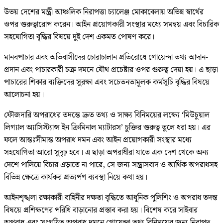
উভয় দেশের মন্ত্রী আঞ্চলিক নিরাপত্তা চ্যালেঞ্জ মোকাবেলায় অভিন্ন স্বার্থের
ওপর গুরুত্বারোপ করেন। আইন প্রয়োগকারী সংস্থার মধ্যে সমন্বয় এবং বিচারিক
সহযোগিতা বৃদ্ধির বিষয়ে দুই দেশ একমত পোষণ করে।
মানবপাচার এবং অভিবাসীদের চোরাচালান প্রতিরোধে গোয়েন্দা তথ্য আদান-
প্রদান এবং পাচারকারী চক্র দমনে যৌথ প্রচেষ্টার ওপর গুরুত্ব দেয়া হয়। এ ছাড়া
পাচারের শিকার ব্যক্তিদের সুরক্ষা এবং সচেতনতামূলক কর্মসূচি বৃদ্ধির বিষয়ে
আলোচনা হয়।
ফৌজদারি অপরাধের তদন্তে দ্রুত তথ্য ও সাক্ষ্য বিনিময়ের লক্ষ্যে ‘মিউচুয়াল
লিগ্যাল অ্যাসিস্ট্যান্স ইন ক্রিমিনাল ম্যাটারস’ চুক্তির গুরুত্ব তুলে ধরা হয়। এর
ফলে আন্তঃসীমান্ত অপরাধ দমন এবং আইন প্রয়োগকারী সংস্থার মধ্যে
সহযোগিতা আরো সুদৃঢ় হবে। এ ছাড়া অপরাধীরা যাতে এক দেশ থেকে অন্য
দেশে পালিয়ে বিচার এড়াতে না পারে, সে জন্য সন্ত্রাসবাদ ও আর্থিক অপরাধসহ
বিভিন্ন ক্ষেত্রে কার্যকর প্রত্যর্পণ ব্যবস্থা নিয়ে কথা হয়।
আইনশৃঙ্খলা রক্ষাকারী বাহিনীর দক্ষতা বৃদ্ধিতে আধুনিক পুলিশিং ও অপরাধ তদন্ত
বিষয়ে প্রশিক্ষণের পরিধি বাড়ানোর প্রস্তাব করা হয়। বিশেষ করে সাইবার
অপরাধ এবং সংগঠিত অপরাধ দমনে গোয়েন্দা তথ্য বিনিময়ের জন্য নিরাপদ