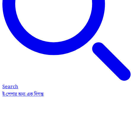
Search
ই-পেপার
অন্য এক দিগন্ত