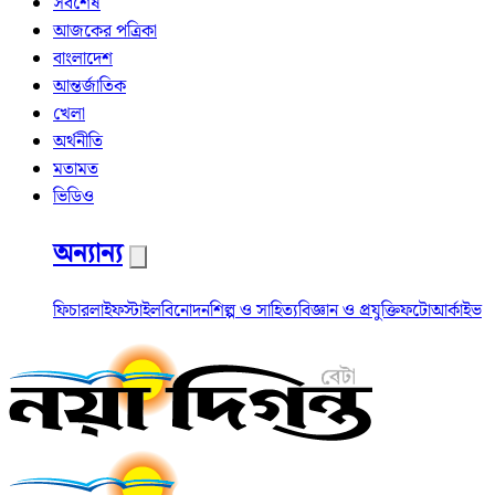
সর্বশেষ
আজকের পত্রিকা
বাংলাদেশ
আন্তর্জাতিক
খেলা
অর্থনীতি
মতামত
ভিডিও
অন্যান্য
ফিচার
লাইফস্টাইল
বিনোদন
শিল্প ও সাহিত্য
বিজ্ঞান ও প্রযুক্তি
ফটো
আর্কাইভ