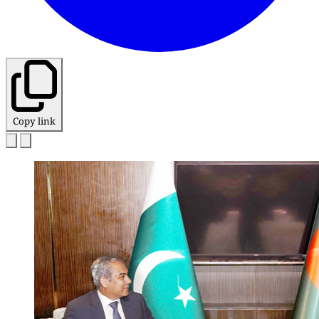
Copy link