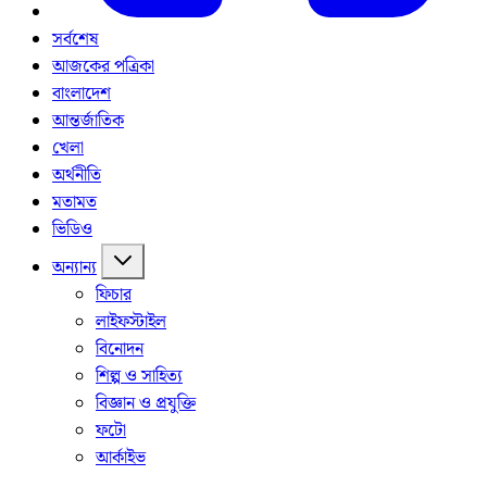
সর্বশেষ
আজকের পত্রিকা
বাংলাদেশ
আন্তর্জাতিক
খেলা
অর্থনীতি
মতামত
ভিডিও
অন্যান্য
ফিচার
লাইফস্টাইল
বিনোদন
শিল্প ও সাহিত্য
বিজ্ঞান ও প্রযুক্তি
ফটো
আর্কাইভ