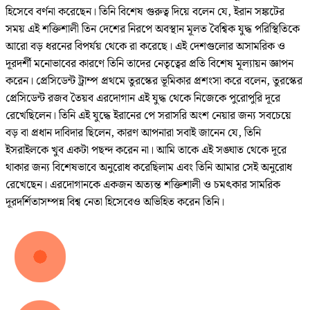
হিসেবে বর্ণনা করেছেন। তিনি বিশেষ গুরুত্ব দিয়ে বলেন যে, ইরান সঙ্কটের
সময় এই শক্তিশালী তিন দেশের নিরপে অবস্থান মূলত বৈশ্বিক যুদ্ধ পরিস্থিতিকে
আরো বড় ধরনের বিপর্যয় থেকে রা করেছে। এই দেশগুলোর অসামরিক ও
দূরদর্শী মনোভাবের কারণে তিনি তাদের নেতৃত্বের প্রতি বিশেষ মূল্যায়ন জ্ঞাপন
করেন। প্রেসিডেন্ট ট্রাম্প প্রথমে তুরস্কের ভূমিকার প্রশংসা করে বলেন, তুরস্কের
প্রেসিডেন্ট রজব তৈয়ব এরদোগান এই যুদ্ধ থেকে নিজেকে পুরোপুরি দূরে
রেখেছিলেন। তিনি এই যুদ্ধে ইরানের পে সরাসরি অংশ নেয়ার জন্য সবচেয়ে
বড় বা প্রধান দাবিদার ছিলেন, কারণ আপনারা সবাই জানেন যে, তিনি
ইসরাইলকে খুব একটা পছন্দ করেন না। আমি তাকে এই সঙ্ঘাত থেকে দূরে
থাকার জন্য বিশেষভাবে অনুরোধ করেছিলাম এবং তিনি আমার সেই অনুরোধ
রেখেছেন। এরদোগানকে একজন অত্যন্ত শক্তিশালী ও চমৎকার সামরিক
দূরদর্শিতাসম্পন্ন বিশ্ব নেতা হিসেবেও অভিহিত করেন তিনি।