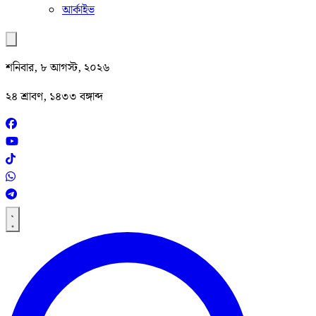
আর্কাইভ
শনিবার, ৮ আগস্ট, ২০২৬
২৪ শ্রাবণ, ১৪৩৩ বঙ্গাব্দ