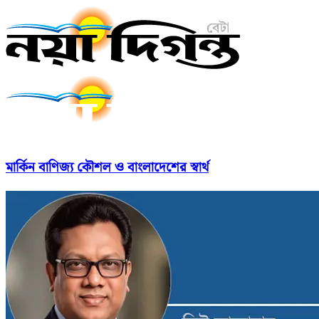
মার্কিন বাণিজ্য কৌশল ও বাংলাদেশের স্বার্থ