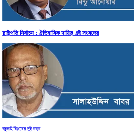
রাষ্ট্রপতি নির্বাচন : ঐতিহাসিক দায়িত্ব এই সংসদের
জুলাই বিপ্লবের দুই বছর