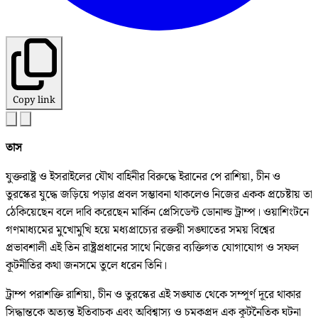
Copy link
তাস
যুক্তরাষ্ট্র ও ইসরাইলের যৌথ বাহিনীর বিরুদ্ধে ইরানের পে রাশিয়া, চীন ও
তুরস্কের যুদ্ধে জড়িয়ে পড়ার প্রবল সম্ভাবনা থাকলেও নিজের একক প্রচেষ্টায় তা
ঠেকিয়েছেন বলে দাবি করেছেন মার্কিন প্রেসিডেন্ট ডোনাল্ড ট্রাম্প। ওয়াশিংটনে
গণমাধ্যমের মুখোমুখি হয়ে মধ্যপ্রাচ্যের রক্তয়ী সঙ্ঘাতের সময় বিশ্বের
প্রভাবশালী এই তিন রাষ্ট্রপ্রধানের সাথে নিজের ব্যক্তিগত যোগাযোগ ও সফল
কূটনীতির কথা জনসমে তুলে ধরেন তিনি।
ট্রাম্প পরাশক্তি রাশিয়া, চীন ও তুরস্কের এই সঙ্ঘাত থেকে সম্পূর্ণ দূরে থাকার
সিদ্ধান্তকে অত্যন্ত ইতিবাচক এবং অবিশ্বাস্য ও চমকপ্রদ এক কূটনৈতিক ঘটনা