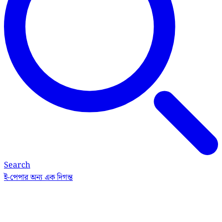
Search
ই-পেপার
অন্য এক দিগন্ত