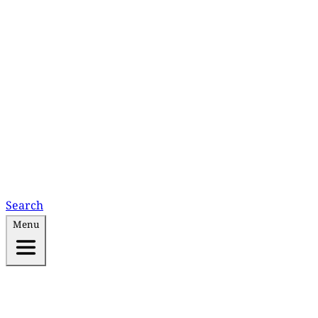
Search
Menu