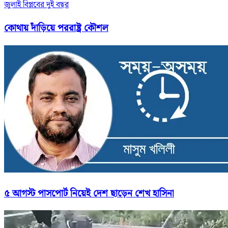
জুলাই বিপ্লবের দুই বছর
কোথায় দাঁড়িয়ে পররাষ্ট্র কৌশল
৫ আগস্ট পাসপোর্ট নিয়েই দেশ ছাড়েন শেখ হাসিনা