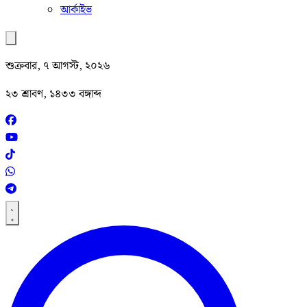
আর্কাইভ
শুক্রবার, ৭ আগস্ট, ২০২৬
২৩ শ্রাবণ, ১৪৩৩ বঙ্গাব্দ