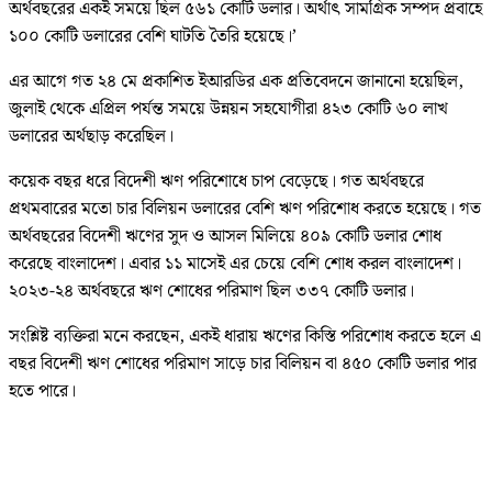
অর্থবছরের একই সময়ে ছিল ৫৬১ কোটি ডলার। অর্থাৎ সামগ্রিক সম্পদ প্রবাহে
১০০ কোটি ডলারের বেশি ঘাটতি তৈরি হয়েছে।’
এর আগে গত ২৪ মে প্রকাশিত ইআরডির এক প্রতিবেদনে জানানো হয়েছিল,
জুলাই থেকে এপ্রিল পর্যন্ত সময়ে উন্নয়ন সহযোগীরা ৪২৩ কোটি ৬০ লাখ
ডলারের অর্থছাড় করেছিল।
কয়েক বছর ধরে বিদেশী ঋণ পরিশোধে চাপ বেড়েছে। গত অর্থবছরে
প্রথমবারের মতো চার বিলিয়ন ডলারের বেশি ঋণ পরিশোধ করতে হয়েছে। গত
অর্থবছরের বিদেশী ঋণের সুদ ও আসল মিলিয়ে ৪০৯ কোটি ডলার শোধ
করেছে বাংলাদেশ। এবার ১১ মাসেই এর চেয়ে বেশি শোধ করল বাংলাদেশ।
২০২৩-২৪ অর্থবছরে ঋণ শোধের পরিমাণ ছিল ৩৩৭ কোটি ডলার।
সংশ্লিষ্ট ব্যক্তিরা মনে করছেন, একই ধারায় ঋণের কিস্তি পরিশোধ করতে হলে এ
বছর বিদেশী ঋণ শোধের পরিমাণ সাড়ে চার বিলিয়ন বা ৪৫০ কোটি ডলার পার
হতে পারে।