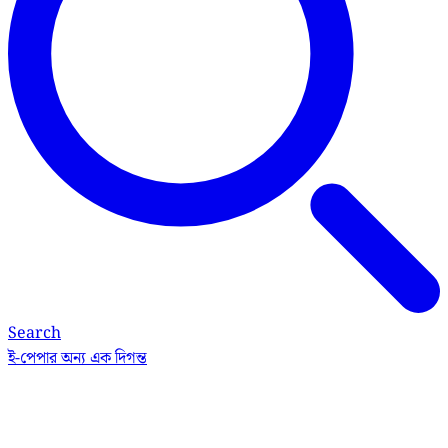
Search
ই-পেপার
অন্য এক দিগন্ত