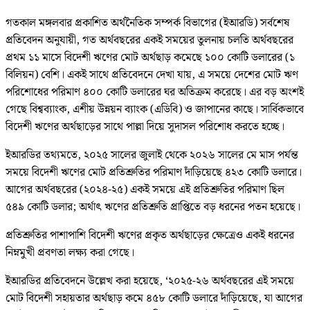
গতকাল মঙ্গলবার প্রকাশিত অর্থনৈতিক সম্পর্ক বিভাগের (ইআরডি) সর্বশেষ
প্রতিবেদন অনুযায়ী, গত অর্থবছরের একই সময়ের তুলনায় চলতি অর্থবছরের
প্রথম ১১ মাসে বিদেশী ঋণের মোট অর্থছাড় কমেছে ১০০ কোটি ডলারের (১
বিলিয়ন) বেশি। একই সাথে প্রতিবেদনে দেখা যায়, এ সময়ে দেশের মোট ঋণ
পরিশোধের পরিমাণ ৪০০ কোটি ডলারের ঘর অতিক্রম করেছে। এর বড় অংশই
গেছে বিশ্বব্যাংক, এশীয় উন্নয়ন ব্যাংক (এডিবি) ও জাপানের কাছে। সার্বিকভাবে
বিদেশী ঋণের অর্থছাড়ের সাথে পাল্লা দিয়ে সুদাসল পরিশোধ করতে হচ্ছে।
ইআরডির তথ্যমতে, ২০২৫ সালের জুলাই থেকে ২০২৬ সালের মে মাস পর্যন্ত
সময়ে বিদেশী ঋণের মোট প্রতিশ্রুতির পরিমাণ দাঁড়িয়েছে ৪২৩ কোটি ডলারে।
আগের অর্থবছরের (২০২৪-২৫) একই সময়ে এই প্রতিশ্রুতির পরিমাণ ছিল
৫৪৯ কোটি ডলার; অর্থাৎ ঋণের প্রতিশ্রুতি প্রাপ্তিতে বড় ধরনের পতন হয়েছে।
প্রতিশ্রুতির পাশাপাশি বিদেশী ঋণের প্রকৃত অর্থছাড়ের ক্ষেত্রেও একই ধরনের
নিম্নমুখী প্রবণতা লক্ষ্য করা গেছে।
ইআরডির প্রতিবেদনে উল্লেখ করা হয়েছে, ‘২০২৫-২৬ অর্থবছরের এই সময়ে
মোট বিদেশী সহায়তার অর্থছাড় কমে ৪৫৮ কোটি ডলারে দাঁড়িয়েছে, যা আগের