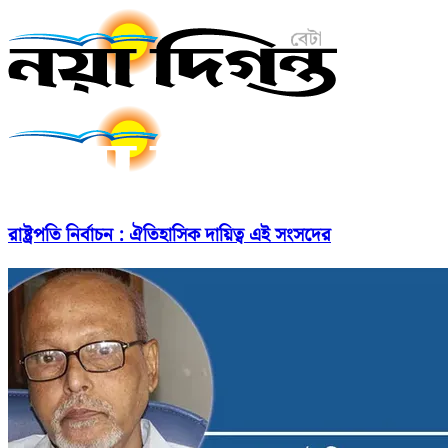
রাষ্ট্রপতি নির্বাচন : ঐতিহাসিক দায়িত্ব এই সংসদের