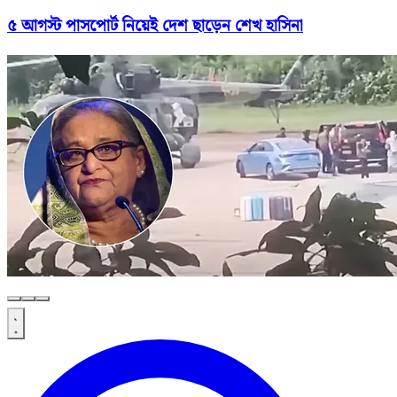
৫ আগস্ট পাসপোর্ট নিয়েই দেশ ছাড়েন শেখ হাসিনা