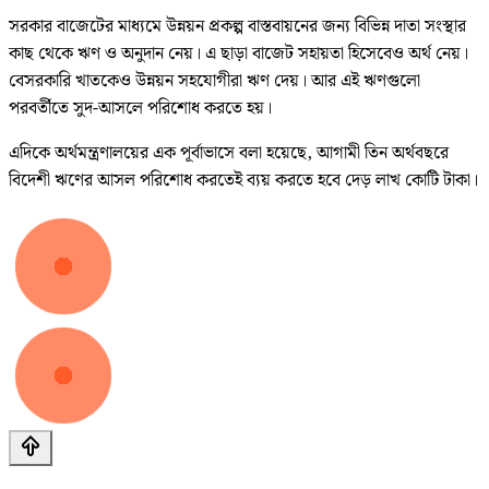
সরকার বাজেটের মাধ্যমে উন্নয়ন প্রকল্প বাস্তবায়নের জন্য বিভিন্ন দাতা সংস্থার
কাছ থেকে ঋণ ও অনুদান নেয়। এ ছাড়া বাজেট সহায়তা হিসেবেও অর্থ নেয়।
বেসরকারি খাতকেও উন্নয়ন সহযোগীরা ঋণ দেয়। আর এই ঋণগুলো
পরবর্তীতে সুদ-আসলে পরিশোধ করতে হয়।
এদিকে অর্থমন্ত্রণালয়ের এক পূর্বাভাসে বলা হয়েছে, আগামী তিন অর্থবছরে
বিদেশী ঋণের আসল পরিশোধ করতেই ব্যয় করতে হবে দেড় লাখ কোটি টাকা।