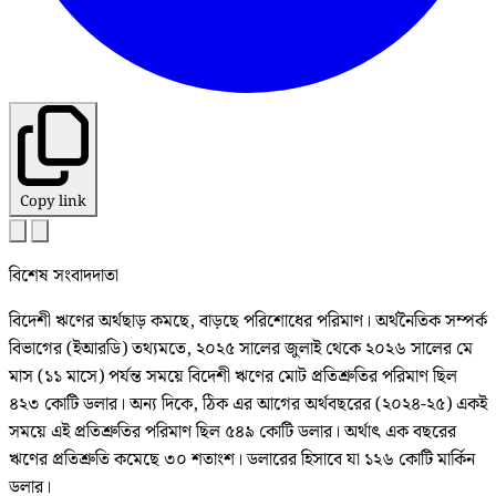
Copy link
বিশেষ সংবাদদাতা
বিদেশী ঋণের অর্থছাড় কমছে, বাড়ছে পরিশোধের পরিমাণ। অর্থনৈতিক সম্পর্ক
বিভাগের (ইআরডি) তথ্যমতে, ২০২৫ সালের জুলাই থেকে ২০২৬ সালের মে
মাস (১১ মাসে) পর্যন্ত সময়ে বিদেশী ঋণের মোট প্রতিশ্রুতির পরিমাণ ছিল
৪২৩ কোটি ডলার। অন্য দিকে, ঠিক এর আগের অর্থবছরের (২০২৪-২৫) একই
সময়ে এই প্রতিশ্রুতির পরিমাণ ছিল ৫৪৯ কোটি ডলার। অর্থাৎ এক বছরের
ঋণের প্রতিশ্রুতি কমেছে ৩০ শতাংশ। ডলারের হিসাবে যা ১২৬ কোটি মার্কিন
ডলার।