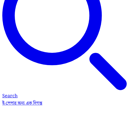
Search
ই-পেপার
অন্য এক দিগন্ত