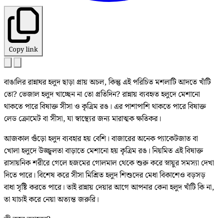
Copy link
বাঙালির রান্নাঘর হলুদ ছাড়া প্রায় অচল, কিন্তু এই পরিচিত মশলাটি আদতে খাঁটি
তো? ভেজাল হলুদ খাচ্ছেন না তো প্রতিদিন? রান্নায় ব্যবহৃত হলুদে মেশানো
থাকতে পারে বিষাক্ত সীসা ও কৃত্রিম রঙ। এর পাশাপাশি থাকতে পারে বিষাক্ত
লেড ক্রোমেট বা সীসা, যা স্বাস্থ্যের জন্য মারাত্মক ক্ষতিকর।
আজকাল গুঁড়ো হলুদ ব্যবহার হয় বেশি। বাজারের অনেক প্যাকেটজাত বা
খোলা হলুদে উজ্জ্বলতা বাড়াতে মেশানো হয় কৃত্রিম রঙ। নিয়মিত এই বিষাক্ত
রাসায়নিক শরীরে গেলে হজমের গোলমাল থেকে শুরু করে স্নায়ুর সমস্যা দেখা
দিতে পারে। বিশেষ করে সীসা মিশ্রিত হলুদ শিশুদের মেধা বিকাশেও বড়সড়
বাধা সৃষ্টি করতে পারে। তাই রান্নায় দেয়ার আগে আপনার কেনা হলুদ খাঁটি কি না,
তা যাচাই করে নেয়া অত্যন্ত জরুরি।