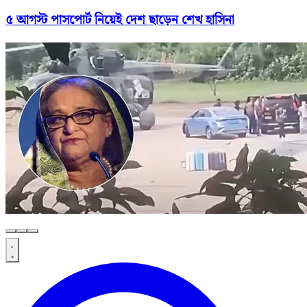
৫ আগস্ট পাসপোর্ট নিয়েই দেশ ছাড়েন শেখ হাসিনা