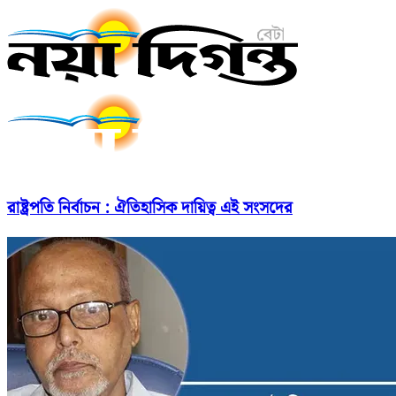
রাষ্ট্রপতি নির্বাচন : ঐতিহাসিক দায়িত্ব এই সংসদের