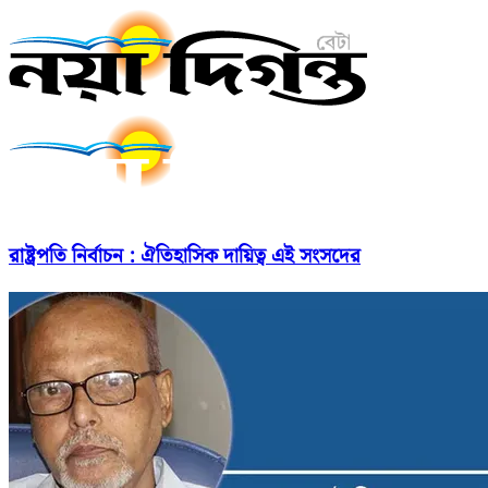
রাষ্ট্রপতি নির্বাচন : ঐতিহাসিক দায়িত্ব এই সংসদের