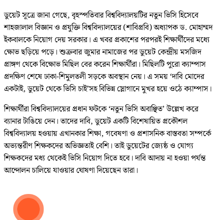
ডুয়েট সূত্রে জানা গেছে, বৃহস্পতিবার বিশ্ববিদ্যালয়টির নতুন ভিসি হিসেবে
শাহজালাল বিজ্ঞান ও প্রযুক্তি বিশ্ববিদ্যালয়ের (শাবিপ্রবি) অধ্যাপক ড. মোহাম্মদ
ইকবালকে নিয়োগ দেয় সরকার। এ খবর প্রকাশের পরপরই শিক্ষার্থীদের মধ্যে
ক্ষোভ ছড়িয়ে পড়ে। শুক্রবার জুমার নামাজের পর ডুয়েট কেন্দ্রীয় মসজিদ
প্রাঙ্গণ থেকে বিক্ষোভ মিছিল বের করেন শিক্ষার্থীরা। মিছিলটি পুরো ক্যাম্পাস
প্রদক্ষিণ শেষে ঢাকা-শিমুলতলী সড়কে অবস্থান নেয়। এ সময় ‘দাবি মোদের
একটাই, ডুয়েট থেকে ভিসি চাই’সহ বিভিন্ন স্লোগানে মুখর হয়ে ওঠে ক্যাম্পাস।
শিক্ষার্থীরা বিশ্ববিদ্যালয়ের প্রধান ফটকে ‘নতুন ভিসি অবাঞ্ছিত’ উল্লেখ করে
ব্যানার টাঙিয়ে দেন। তাদের দাবি, ডুয়েট একটি বিশেষায়িত প্রকৌশল
বিশ্ববিদ্যালয় হওয়ায় এখানকার শিক্ষা, গবেষণা ও প্রশাসনিক বাস্তবতা সম্পর্কে
অভ্যন্তরীণ শিক্ষকদের অভিজ্ঞতাই বেশি। তাই ডুয়েটের জ্যেষ্ঠ ও যোগ্য
শিক্ষকদের মধ্য থেকেই ভিসি নিয়োগ দিতে হবে। দাবি আদায় না হওয়া পর্যন্ত
আন্দোলন চালিয়ে যাওয়ার ঘোষণা দিয়েছেন তারা।