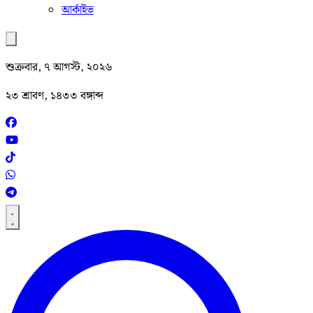
আর্কাইভ
শুক্রবার, ৭ আগস্ট, ২০২৬
২৩ শ্রাবণ, ১৪৩৩ বঙ্গাব্দ