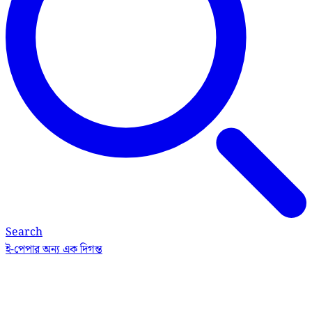
Search
ই-পেপার
অন্য এক দিগন্ত