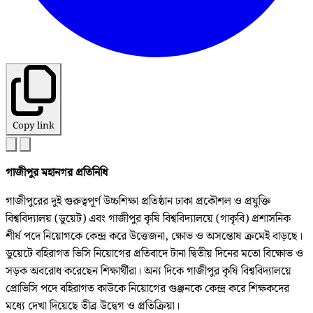
Copy link
গাজীপুর মহানগর প্রতিনিধি
গাজীপুরের দুই গুরুত্বপূর্ণ উচ্চশিক্ষা প্রতিষ্ঠান ঢাকা প্রকৌশল ও প্রযুক্তি
বিশ্ববিদ্যালয় (ডুয়েট) এবং গাজীপুর কৃষি বিশ্ববিদ্যালয়ে (গাকৃবি) প্রশাসনিক
শীর্ষ পদে নিয়োগকে কেন্দ্র করে উত্তেজনা, ক্ষোভ ও অসন্তোষ ক্রমেই বাড়ছে।
ডুয়েটে বহিরাগত ভিসি নিয়োগের প্রতিবাদে টানা দ্বিতীয় দিনের মতো বিক্ষোভ ও
সড়ক অবরোধ করেছেন শিক্ষার্থীরা। অন্য দিকে গাজীপুর কৃষি বিশ্ববিদ্যালয়ে
প্রোভিসি পদে বহিরাগত কাউকে নিয়োগের গুঞ্জনকে কেন্দ্র করে শিক্ষকদের
মধ্যে দেখা দিয়েছে তীব্র উদ্বেগ ও প্রতিক্রিয়া।