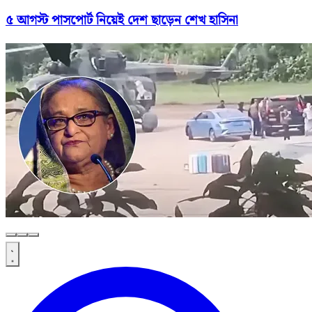
৫ আগস্ট পাসপোর্ট নিয়েই দেশ ছাড়েন শেখ হাসিনা