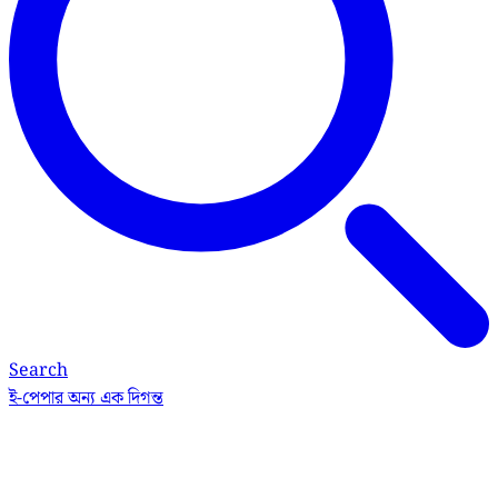
Search
ই-পেপার
অন্য এক দিগন্ত