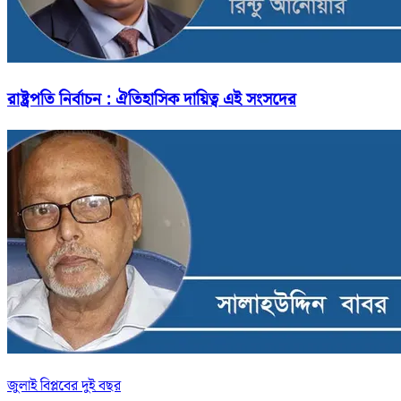
রাষ্ট্রপতি নির্বাচন : ঐতিহাসিক দায়িত্ব এই সংসদের
জুলাই বিপ্লবের দুই বছর