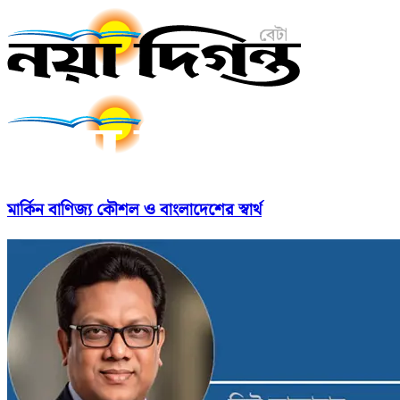
মার্কিন বাণিজ্য কৌশল ও বাংলাদেশের স্বার্থ