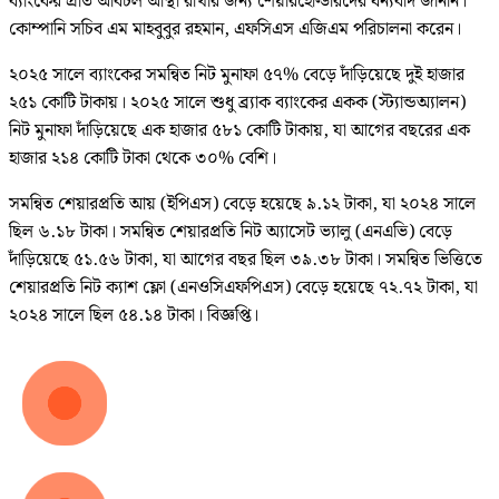
ব্যাংকের প্রতি অবিচল আস্থা রাখার জন্য শেয়ারহোল্ডারদের ধন্যবাদ জানান।
কোম্পানি সচিব এম মাহবুবুর রহমান, এফসিএস এজিএম পরিচালনা করেন।
২০২৫ সালে ব্যাংকের সমন্বিত নিট মুনাফা ৫৭% বেড়ে দাঁড়িয়েছে দুই হাজার
২৫১ কোটি টাকায়। ২০২৫ সালে শুধু ব্র্যাক ব্যাংকের একক (স্ট্যান্ডঅ্যালন)
নিট মুনাফা দাঁড়িয়েছে এক হাজার ৫৮১ কোটি টাকায়, যা আগের বছরের এক
হাজার ২১৪ কোটি টাকা থেকে ৩০% বেশি।
সমন্বিত শেয়ারপ্রতি আয় (ইপিএস) বেড়ে হয়েছে ৯.১২ টাকা, যা ২০২৪ সালে
ছিল ৬.১৮ টাকা। সমন্বিত শেয়ারপ্রতি নিট অ্যাসেট ভ্যালু (এনএভি) বেড়ে
দাঁড়িয়েছে ৫১.৫৬ টাকা, যা আগের বছর ছিল ৩৯.৩৮ টাকা। সমন্বিত ভিত্তিতে
শেয়ারপ্রতি নিট ক্যাশ ফ্লো (এনওসিএফপিএস) বেড়ে হয়েছে ৭২.৭২ টাকা, যা
২০২৪ সালে ছিল ৫৪.১৪ টাকা। বিজ্ঞপ্তি।