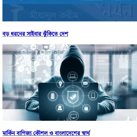
বড় ধরনের সাইবার ঝুঁকিতে দেশ
মার্কিন বাণিজ্য কৌশল ও বাংলাদেশের স্বার্থ