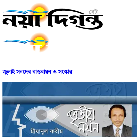
জুলাই সনদের বাস্তবায়ন ও সংস্কার