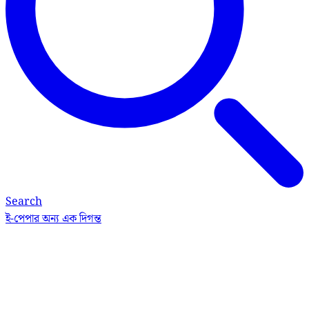
Search
ই-পেপার
অন্য এক দিগন্ত