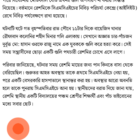
পারে বিবেচনায় মেডিক্যাল বোর্ড এখনই গুলি অপসারণ না করার সিদ্ধান্ত
নিয়েছে। বর্তমানে রেশমিকে সিএমসিএইচের নিবিড় পরিচর্যা কেন্দ্রে (আইসিইউ)
রেখে নিবিড় পর্যবেক্ষণে রাখা হয়েছে।
ঘটনাটি ঘটে গত বৃহস্পতিবার রাত পৌনে ১১টার দিকে বায়েজিদ থানার
রৌফাবাদ কলোনির শহীদ মিনার গলি এলাকায়। সেখানে অজ্ঞাত চার-পাঁচজন
দুর্বৃত্ত মো: হাসান ওরফে রাজু নামে এক যুবককে গুলি করে হত্যা করে। সেই
সময় সন্ত্রাসীদের ছোড়া একটি গুলি পথচারী রেশমির চোখে এসে লাগে।
পরিবার জানিয়েছে, ঘটনার সময় রেশমি মায়ের জন্য পান কিনতে বাসা থেকে
বেরিয়েছিল। গুরুতর আহত অবস্থায় তাকে প্রথমে সিএমসিএইচে নেয়া হয়,
পরে একটি বেসরকারি হাসপাতালে স্থানান্তর করা হয়। অবস্থার আরো অবনতি
হলে তাকে পুনরায় সিএমসিএইচে আনা হয়। স্থানীয়দের বরাত দিয়ে জানা যায়,
রেশমি স্থানীয় একটি বিদ্যালয়ের পঞ্চম শ্রেণীর শিক্ষার্থী এবং পাঁচ ভাইবোনের
মধ্যে সবার ছোট।