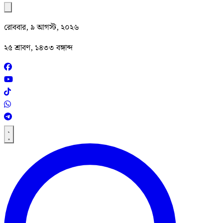
রোববার, ৯ আগস্ট, ২০২৬
২৫ শ্রাবণ, ১৪৩৩ বঙ্গাব্দ