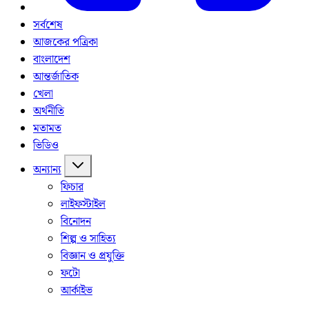
সর্বশেষ
আজকের পত্রিকা
বাংলাদেশ
আন্তর্জাতিক
খেলা
অর্থনীতি
মতামত
ভিডিও
অন্যান্য
ফিচার
লাইফস্টাইল
বিনোদন
শিল্প ও সাহিত্য
বিজ্ঞান ও প্রযুক্তি
ফটো
আর্কাইভ