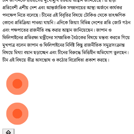
চীন জাপানকে ইতিহাসের মুখোমুখি হওয়ার আহ্বান জানিয়েছে। এ ছাড়া
প্রতিবেশী এশীয় দেশ এবং আন্তর্জাতিক সম্প্রদায়ের আস্থা অর্জনে কার্যকর
পদক্ষেপ নিতে বলেছে। চীনের এই বিবৃতির বিষয়ে টোকিও থেকে তাৎক্ষণিক
কোনো প্রতিক্রিয়া পাওয়া যায়নি। এদিকে জিয়াং বিভিন্ন দেশের প্রতি জোট গঠন
এবং পক্ষপাতের রাজনীতি বন্ধ করার আহ্বান জানিয়েছেন। জাপান ও
ফিলিপাইনের প্রতিরক্ষা মন্ত্রীদের সাম্প্রতিক বৈঠকের বিষয়ে মন্তব্য করতে গিয়ে
মুখপাত্র বলেন জাপান ও ফিলিপাইনের নির্দিষ্ট কিছু রাজনীতিক সমুদ্রসংক্রান্ত
বিষয়ে মিথ্যা বয়ান ছড়াচ্ছেন এবং চীনের বিরুদ্ধে ভিত্তিহীন অভিযোগ তুলছেন।
চীন এই বিষয়ে তীব্র অসন্তোষ ও কঠোর বিরোধিতা প্রকাশ করছে।