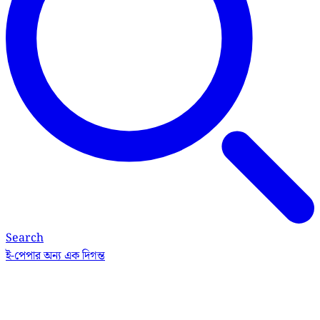
Search
ই-পেপার
অন্য এক দিগন্ত