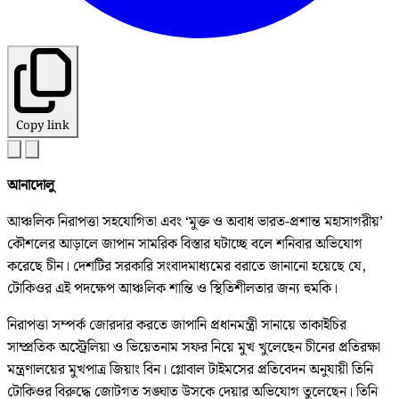
Copy link
আনাদোলু
আঞ্চলিক নিরাপত্তা সহযোগিতা এবং ‘মুক্ত ও অবাধ ভারত-প্রশান্ত মহাসাগরীয়’
কৌশলের আড়ালে জাপান সামরিক বিস্তার ঘটাচ্ছে বলে শনিবার অভিযোগ
করেছে চীন। দেশটির সরকারি সংবাদমাধ্যমের বরাতে জানানো হয়েছে যে,
টোকিওর এই পদক্ষেপ আঞ্চলিক শান্তি ও স্থিতিশীলতার জন্য হুমকি।
নিরাপত্তা সম্পর্ক জোরদার করতে জাপানি প্রধানমন্ত্রী সানায়ে তাকাইচির
সাম্প্রতিক অস্ট্রেলিয়া ও ভিয়েতনাম সফর নিয়ে মুখ খুলেছেন চীনের প্রতিরক্ষা
মন্ত্রণালয়ের মুখপাত্র জিয়াং বিন। গ্লোবাল টাইমসের প্রতিবেদন অনুযায়ী তিনি
টোকিওর বিরুদ্ধে জোটগত সঙ্ঘাত উসকে দেয়ার অভিযোগ তুলেছেন। তিনি