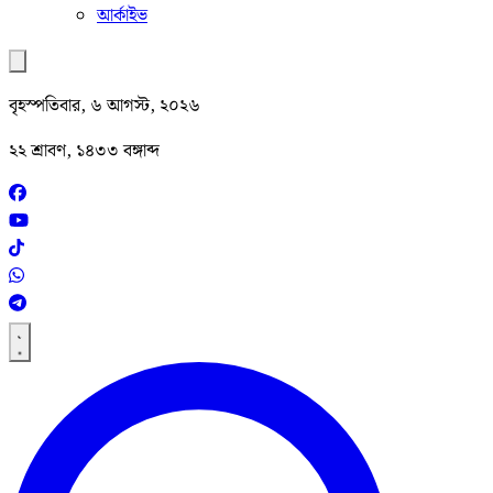
আর্কাইভ
বৃহস্পতিবার, ৬ আগস্ট, ২০২৬
২২ শ্রাবণ, ১৪৩৩ বঙ্গাব্দ