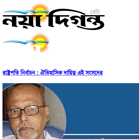
রাষ্ট্রপতি নির্বাচন : ঐতিহাসিক দায়িত্ব এই সংসদের