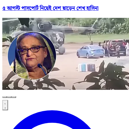
৫ আগস্ট পাসপোর্ট নিয়েই দেশ ছাড়েন শেখ হাসিনা