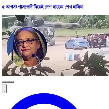
৫ আগস্ট পাসপোর্ট নিয়েই দেশ ছাড়েন শেখ হাসিনা