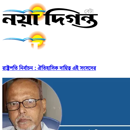
রাষ্ট্রপতি নির্বাচন : ঐতিহাসিক দায়িত্ব এই সংসদের