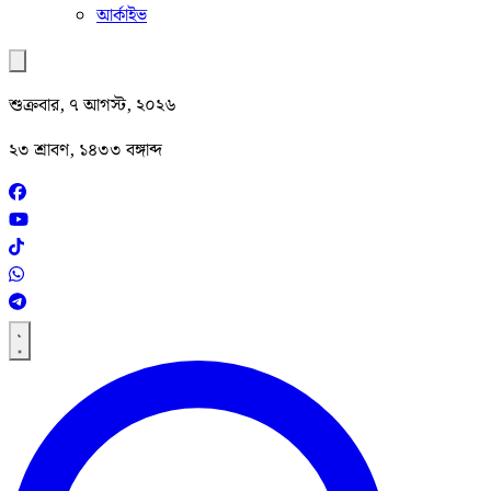
আর্কাইভ
শুক্রবার, ৭ আগস্ট, ২০২৬
২৩ শ্রাবণ, ১৪৩৩ বঙ্গাব্দ