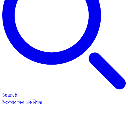
Search
ই-পেপার
অন্য এক দিগন্ত