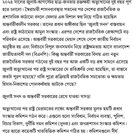
২০২৪ সালের জুলাই-আগস্টের ছাত্র-জনতার রক্তক্ষয়ী অভ্যুত্থানের দুই বছর পূর্ণ
হতে চললো। স্বৈরাচারী শাসনব্যবস্থার পতনের পর দেশের রাজনৈতিক ও
প্রশাসনিক কাঠামো বদলে ফেলার এক বিশাল স্বপ্ন নিয়ে গঠিত হয়েছিল
অন্তর্বর্তীকালীন সরকার। তাদের প্রধান অঙ্গীকার ছিল ‘জুলাই সনদ’ বাস্তবায়ন
এবং রাষ্ট্র কাঠামোর আমূল সংস্কার। এরপর দেশের রাজনৈতিক প্রেক্ষাপটে বড়
পরিবর্তন এসেছে। অন্তর্বর্তী সরকারের মেয়াদ শেষে দেশে জাতীয় নির্বাচন
অনুষ্ঠিত হয় এবং নির্বাচনে বিপুল জনসমর্থন নিয়ে রাষ্ট্রক্ষমতায় আসে বাংলাদেশ
জাতীয়তাবাদী দল (বিএনপি)। কিন্তু অন্তর্বর্তী সরকারের বিদায় এবং নতুন
রাজনৈতিক সরকার গঠনের দুই বছর পর আজ একটি বড় প্রশ্ন সামনে এসেছে
জুলাই অভ্যুত্থানের পর রাষ্ট্র সংস্কারের যে প্রতিশ্রুতি দেয়া হয়েছিল, তা বাস্তবে
কতটা পূরণ হয়েছে? নাকি পুরো প্রক্রিয়াই রাজনৈতিক সমঝোতা ও ক্ষমতার
হিসাব-নিকাশের গোলকধাঁধায় আটকে গেছে?
জুলাই সনদ ও অন্তর্বর্তী সরকারের রেখে যাওয়া খসড়া
অভ্যুত্থানের পর রাষ্ট্র মেরামতের লক্ষ্যে অন্তর্বর্তী সরকার মূলত ছয়টি প্রধান
সংস্কার কমিশন গঠন করে। এগুলো হলো সংবিধান, নির্বাচন ব্যবস্থা, পুলিশ,
বিচার বিভাগ, দুর্নীতি দমন কমিশন (দুদক) এবং জনপ্রশাসন সংস্কার কমিশন।
পরে আরো কয়েকটি খাতভিত্তিক কমিশন গঠিত হয়। কমিশনগুলো দীর্ঘ