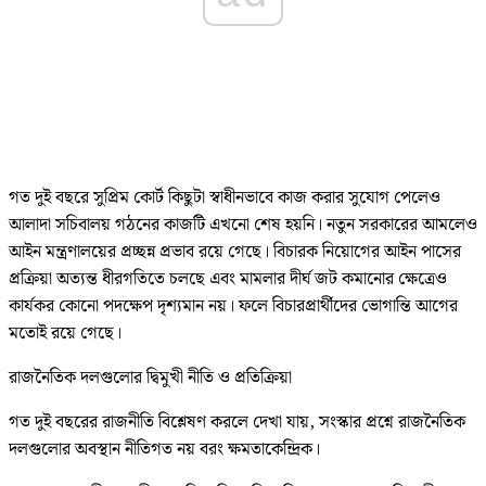
গত দুই বছরে সুপ্রিম কোর্ট কিছুটা স্বাধীনভাবে কাজ করার সুযোগ পেলেও
আলাদা সচিবালয় গঠনের কাজটি এখনো শেষ হয়নি। নতুন সরকারের আমলেও
আইন মন্ত্রণালয়ের প্রচ্ছন্ন প্রভাব রয়ে গেছে। বিচারক নিয়োগের আইন পাসের
প্রক্রিয়া অত্যন্ত ধীরগতিতে চলছে এবং মামলার দীর্ঘ জট কমানোর ক্ষেত্রেও
কার্যকর কোনো পদক্ষেপ দৃশ্যমান নয়। ফলে বিচারপ্রার্থীদের ভোগান্তি আগের
মতোই রয়ে গেছে।
রাজনৈতিক দলগুলোর দ্বিমুখী নীতি ও প্রতিক্রিয়া
গত দুই বছরের রাজনীতি বিশ্লেষণ করলে দেখা যায়, সংস্কার প্রশ্নে রাজনৈতিক
দলগুলোর অবস্থান নীতিগত নয় বরং ক্ষমতাকেন্দ্রিক।