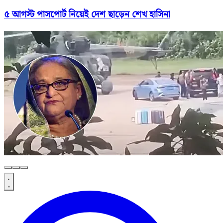
৫ আগস্ট পাসপোর্ট নিয়েই দেশ ছাড়েন শেখ হাসিনা