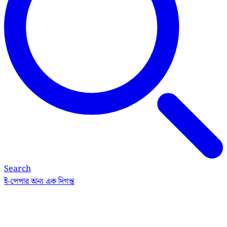
Search
ই-পেপার
অন্য এক দিগন্ত