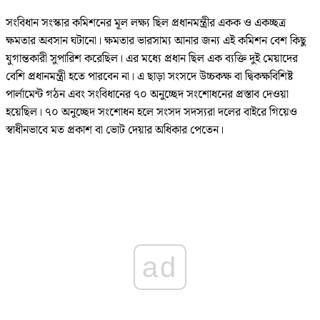
সংবিধান সংস্কার কমিশনের মূল লক্ষ্য ছিল প্রধানমন্ত্রীর একক ও একচ্ছত্র
ক্ষমতার অবসান ঘটানো। ক্ষমতার ভারসাম্য আনার জন্য এই কমিশন বেশ কিছু
যুগান্তকারী সুপারিশ করেছিল। এর মধ্যে প্রধান ছিল এক ব্যক্তি দুই মেয়াদের
বেশি প্রধানমন্ত্রী হতে পারবেন না। এ ছাড়া সংসদে উচ্চকক্ষ বা দ্বিকক্ষবিশিষ্ট
পার্লামেন্ট গঠন এবং সংবিধানের ৭০ অনুচ্ছেদ সংশোধনের প্রস্তাব দেওয়া
হয়েছিল। ৭০ অনুচ্ছেদ সংশোধন হলে সংসদ সদস্যরা দলের বাইরে গিয়েও
স্বাধীনভাবে মত প্রকাশ বা ভোট দেয়ার অধিকার পেতেন।
ad