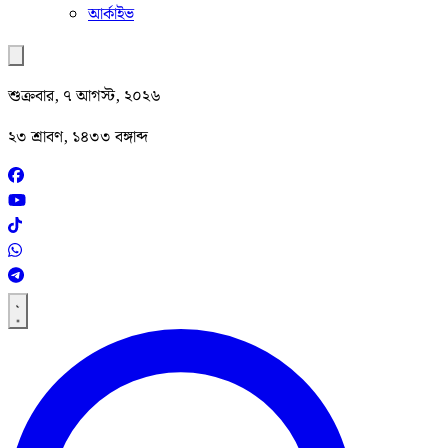
আর্কাইভ
শুক্রবার, ৭ আগস্ট, ২০২৬
২৩ শ্রাবণ, ১৪৩৩ বঙ্গাব্দ