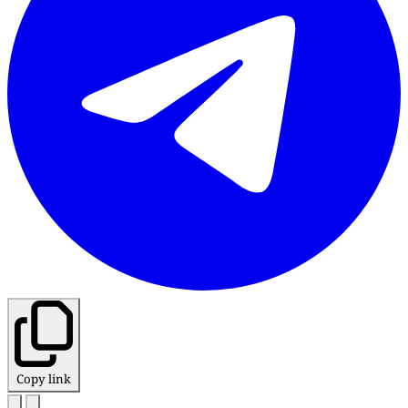
Copy link