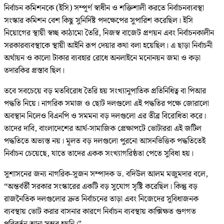
নির্বাচন কমিশনকে (ইসি) সম্পূর্ণ স্বাধীন ও শক্তিশালী করতে নির্বাচনব্যবস্থা
সংস্কার কমিশন বেশ কিছু সুনির্দিষ্ট পদক্ষেপের সুপারিশ করেছিল। ইসি
নিয়োগের স্থায়ী স্বচ্ছ কাঠামো তৈরি, নিজস্ব বাজেট প্রণয়ন এবং নির্বাচনকালীন
সরকারব্যবস্থাকে স্থায়ী আইনি রূপ দেয়ার কথা বলা হয়েছিল। এ ছাড়া নির্বাচনী
অর্থায়ন ও কালো টাকার ব্যবহার রোধে অনলাইনে মনোনয়ন জমা ও কড়া
তদারকির প্রস্তাব ছিল।
তবে সবচেয়ে বড় মতবিরোধ তৈরি হয় সংখ্যানুপাতিক প্রতিনিধিত্ব বা পিআর
পদ্ধতি নিয়ে। নাগরিক সমাজ ও ছোট দলগুলো এই পদ্ধতির পক্ষে জোরালো
অবস্থান নিলেও বিএনপি ও সমমনা বড় দলগুলো এর তীব্র বিরোধিতা করে।
তাদের দাবি, বাংলাদেশের আর্থ-সামাজিক প্রেক্ষাপটে ভোটাররা এই জটিল
পদ্ধতিতে অভ্যস্ত নয়। মূলত বড় দলগুলো পুরনো আসনভিত্তিক পদ্ধতিতেই
নির্বাচন চেয়েছে, যাতে তাদের একক সংখ্যাগরিষ্ঠতা পেতে সুবিধা হয়।
সুশাসনের জন্য নাগরিক-সুজন সম্পাদক ড. বদিউল আলম মজুমদার বলে,
“অন্তর্বর্তী সরকার সংস্কারের একটি বড় সুযোগ সৃষ্টি করেছিল। কিন্তু বড়
রাজনৈতিক দলগুলোর দ্রুত নির্বাচনের তাড়া এবং নিজেদের সুবিধাজনক
ব্যবস্থায় ভোট করার বাসনার কারণে নির্বাচন ব্যবস্থায় কাক্সিক্ষত গুণগত