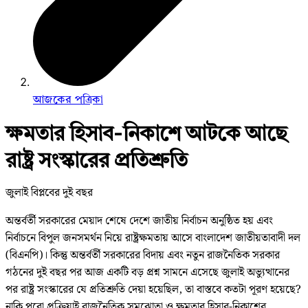
আজকের পত্রিকা
ক্ষমতার হিসাব-নিকাশে আটকে আছে
রাষ্ট্র সংস্কারের প্রতিশ্রুতি
জুলাই বিপ্লবের দুই বছর
অন্তর্বর্তী সরকারের মেয়াদ শেষে দেশে জাতীয় নির্বাচন অনুষ্ঠিত হয় এবং
নির্বাচনে বিপুল জনসমর্থন নিয়ে রাষ্ট্রক্ষমতায় আসে বাংলাদেশ জাতীয়তাবাদী দল
(বিএনপি)। কিন্তু অন্তর্বর্তী সরকারের বিদায় এবং নতুন রাজনৈতিক সরকার
গঠনের দুই বছর পর আজ একটি বড় প্রশ্ন সামনে এসেছে জুলাই অভ্যুত্থানের
পর রাষ্ট্র সংস্কারের যে প্রতিশ্রুতি দেয়া হয়েছিল, তা বাস্তবে কতটা পূরণ হয়েছে?
নাকি পুরো প্রক্রিয়াই রাজনৈতিক সমঝোতা ও ক্ষমতার হিসাব-নিকাশের