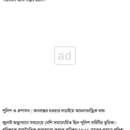
পরিবর্তন আনা সম্ভব হয়নি।”
ad
পুলিশ ও প্রশাসন : জনবান্ধব হওয়ার লড়াইয়ে আমলাতান্ত্রিক বাধা
জুলাই অভ্যুত্থানে সবচেয়ে বেশি সমালোচিত ছিল পুলিশ বাহিনীর ভূমিকা।