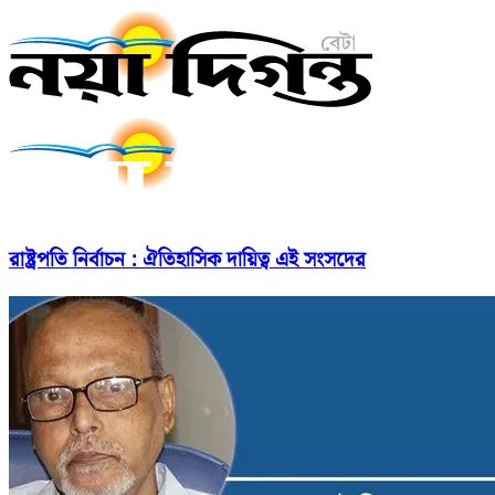
রাষ্ট্রপতি নির্বাচন : ঐতিহাসিক দায়িত্ব এই সংসদের