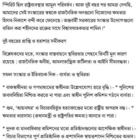
স্পিরিট ছিল রাষ্ট্রব্যবস্থার আমূল পরিবর্তন। আজ দুই বছর পর আমরা দেখছি,
আমাদের সেই সংস্কারের স্বপ্নকে রাজনৈতিক দলগুলো নিজেদের ক্ষমতার
হিসাব-নিকাশে বন্দী করে ফেলেছে। অন্তর্বর্তী সরকারের সংস্কার উদ্যোগগুলো
বাতিল করা শহীদদের রক্তের সাথে বিশ্বাসঘাতকতার শামিল।”
দুই বছরের প্রাপ্তি ও হতাশার সমীকরণ
বিশ্লেষকদের মতে, সংস্কার বাস্তবায়নে স্থবিরতার পেছনে তিনটি মূল কারণ
রয়েছে : রাজনৈতিক অনীহা, আমলাতান্ত্রিক জটিলতা ও আইনি সীমাবদ্ধতা।
সফল সংস্কার ও ইতিবাচক দিক - ব্যর্থতা ও স্থবিরতা
* বাকস্বাধীনতা ও গণমাধ্যমের স্বাধীনতা উল্লেখযোগ্য হারে বৃদ্ধি। - * পুলিশের
জবাবদিহিতা নিশ্চিত করতে না পারা এবং স্বাধীন পুলিশ কমিশন গঠনে ব্যর্থতা।
* গুম, ‘আয়নাঘর’ ও বিচারবহির্ভূত হত্যাকাণ্ডের মতো রাষ্ট্রীয় অপরাধ বন্ধ। - *
ক্ষমতার ভারসাম্য (প্রধানমন্ত্রী ও রাষ্ট্রপতির ক্ষমতা) আনতে না পারা।
* দুদক বা মানবাধিকার কমিশনের মতো প্রতিষ্ঠানগুলোর আপেক্ষিক স্বাধীনতা। -
* বিচার বিভাগের পূর্ণ প্রাতিষ্ঠানিক ও প্রশাসনিক স্বায়ত্তশাসন নিশ্চিতের অভাব।