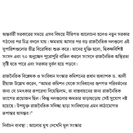
অন্তর্বর্তী সরকারের সময়ে এসব বিষয়ে নীতিগত আলোচনা হলেও নতুন সরকার
গঠনের পর চিত্র বদলে যায়। ক্ষমতায় আসার পর বড় রাজনৈতিক দলগুলো এই
সুপারিশগুলোর তীব্র বিরোধিতা শুরু করে। তাদের যুক্তি হলো, দ্বিকক্ষবিশিষ্ট
সংসদ এবং ৭০ অনুচ্ছেদ পুরোপুরি বাতিল করলে সংসদে রাজনৈতিক অস্থিরতা
সৃষ্টি হতে পারে এবং সরকার দুর্বল হয়ে পড়বে।
রাজনৈতিক বিশ্লেষক ও সংবিধান সংস্কার কমিশনের প্রধান অধ্যাপক ড. আলী
রীয়াজ উল্লেখ করেন, “আমরা কমিশন থেকে সংবিধানের গুণগত পরিবর্তনের
জন্য যে চমৎকার রূপরেখা দিয়েছিলাম, তা বাস্তবায়নের জন্য রাজনৈতিক
ত্যাগের প্রয়োজন ছিল। কিন্তু দলগুলোর ক্ষমতার তাড়াহুড়োয় সেই সুযোগ নষ্ট
হয়েছে। উপযুক্ত রাজনৈতিক সদিচ্ছা ছাড়া সংবিধানের এমন কাঠামোগত
রূপান্তর অসম্ভব।”
নির্বাচন ব্যবস্থা : আলোর মুখ দেখেনি মূল সংস্কার