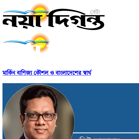
মার্কিন বাণিজ্য কৌশল ও বাংলাদেশের স্বার্থ