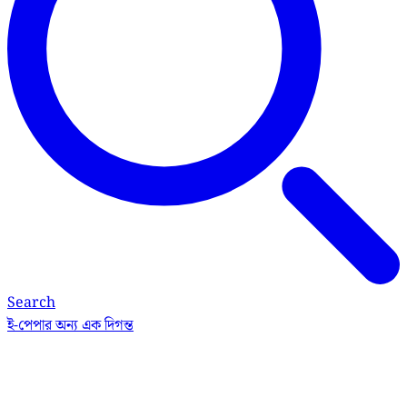
Search
ই-পেপার
অন্য এক দিগন্ত