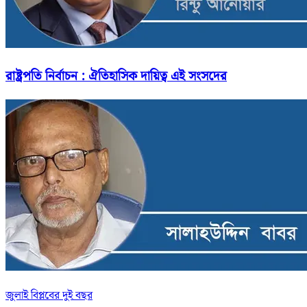
রাষ্ট্রপতি নির্বাচন : ঐতিহাসিক দায়িত্ব এই সংসদের
জুলাই বিপ্লবের দুই বছর