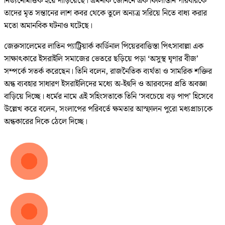
নিত্যনৈমিত্তিক হয়ে দাঁড়িয়েছে। এমনকি জেনিনে এক ফিলিস্তিনি পরিবারকে
তাদের মৃত সন্তানের লাশ কবর থেকে তুলে অন্যত্র সরিয়ে নিতে বাধ্য করার
মতো অমানবিক ঘটনাও ঘটেছে।
জেরুসালেমের লাতিন প্যাট্রিয়ার্ক কার্ডিনাল পিয়েরবাত্তিস্তা পিৎসাবাল্লা এক
সাক্ষাৎকারে ইসরাইলি সমাজের ভেতরে ছড়িয়ে পড়া ‘অসুস্থ ঘৃণার বীজ’
সম্পর্কে সতর্ক করেছেন। তিনি বলেন, রাজনৈতিক ব্যর্থতা ও সামরিক শক্তির
অন্ধ ব্যবহার সাধারণ ইসরাইলিদের মধ্যে অ-ইহুদি ও আরবদের প্রতি অবজ্ঞা
বাড়িয়ে দিচ্ছে। ধর্মের নামে এই সহিংসতাকে তিনি ‘সবচেয়ে বড় পাপ’ হিসেবে
উল্লেখ করে বলেন, সংলাপের পরিবর্তে ক্ষমতার আস্ফালন পুরো মধ্যপ্রাচ্যকে
অন্ধকারের দিকে ঠেলে দিচ্ছে।