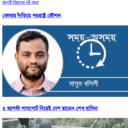
জুলাই বিপ্লবের দুই বছর
কোথায় দাঁড়িয়ে পররাষ্ট্র কৌশল
৫ আগস্ট পাসপোর্ট নিয়েই দেশ ছাড়েন শেখ হাসিনা