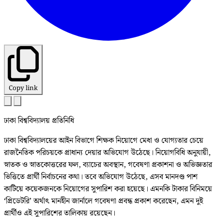
Copy link
ঢাকা বিশ্ববিদ্যালয় প্রতিনিধি
ঢাকা বিশ্ববিদ্যালয়ের আইন বিভাগে শিক্ষক নিয়োগে মেধা ও যোগ্যতার চেয়ে
রাজনৈতিক পরিচয়কে প্রাধান্য দেয়ার অভিযোগ উঠেছে। নিয়োগবিধি অনুযায়ী,
স্নাতক ও স্নাতকোত্তরের ফল, ব্যাচের অবস্থান, গবেষণা প্রকাশনা ও অভিজ্ঞতার
ভিত্তিতে প্রার্থী নির্বাচনের কথা। তবে অভিযোগ উঠেছে, এসব মানদণ্ড পাশ
কাটিয়ে কয়েকজনকে নিয়োগের সুপারিশ করা হয়েছে। এমনকি টাকার বিনিময়ে
‘প্রিডেটরি’ অর্থাৎ মানহীন জার্নালে গবেষণা প্রবন্ধ প্রকাশ করেছেন, এমন দুই
প্রার্থীও এই সুপারিশের তালিকায় রয়েছেন।