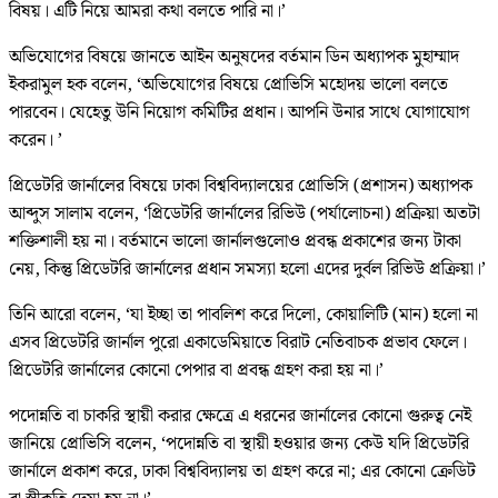
বিষয়। এটি নিয়ে আমরা কথা বলতে পারি না।’
অভিযোগের বিষয়ে জানতে আইন অনুষদের বর্তমান ডিন অধ্যাপক মুহাম্মাদ
ইকরামুল হক বলেন, ‘অভিযোগের বিষয়ে প্রোভিসি মহোদয় ভালো বলতে
পারবেন। যেহেতু উনি নিয়োগ কমিটির প্রধান। আপনি উনার সাথে যোগাযোগ
করেন। ’
প্রিডেটরি জার্নালের বিষয়ে ঢাকা বিশ্ববিদ্যালয়ের প্রোভিসি (প্রশাসন) অধ্যাপক
আব্দুস সালাম বলেন, ‘প্রিডেটরি জার্নালের রিভিউ (পর্যালোচনা) প্রক্রিয়া অতটা
শক্তিশালী হয় না। বর্তমানে ভালো জার্নালগুলোও প্রবন্ধ প্রকাশের জন্য টাকা
নেয়, কিন্তু প্রিডেটরি জার্নালের প্রধান সমস্যা হলো এদের দুর্বল রিভিউ প্রক্রিয়া।’
তিনি আরো বলেন, ‘যা ইচ্ছা তা পাবলিশ করে দিলো, কোয়ালিটি (মান) হলো না
এসব প্রিডেটরি জার্নাল পুরো একাডেমিয়াতে বিরাট নেতিবাচক প্রভাব ফেলে।
প্রিডেটরি জার্নালের কোনো পেপার বা প্রবন্ধ গ্রহণ করা হয় না।’
পদোন্নতি বা চাকরি স্থায়ী করার ক্ষেত্রে এ ধরনের জার্নালের কোনো গুরুত্ব নেই
জানিয়ে প্রোভিসি বলেন, ‘পদোন্নতি বা স্থায়ী হওয়ার জন্য কেউ যদি প্রিডেটরি
জার্নালে প্রকাশ করে, ঢাকা বিশ্ববিদ্যালয় তা গ্রহণ করে না; এর কোনো ক্রেডিট