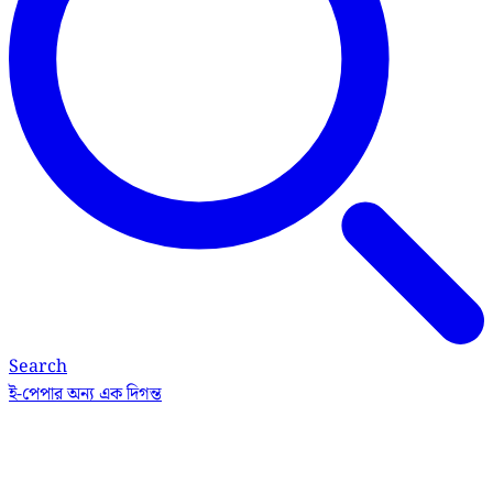
Search
ই-পেপার
অন্য এক দিগন্ত