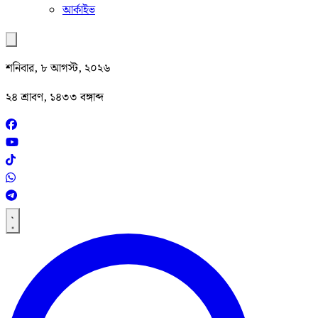
আর্কাইভ
শনিবার, ৮ আগস্ট, ২০২৬
২৪ শ্রাবণ, ১৪৩৩ বঙ্গাব্দ