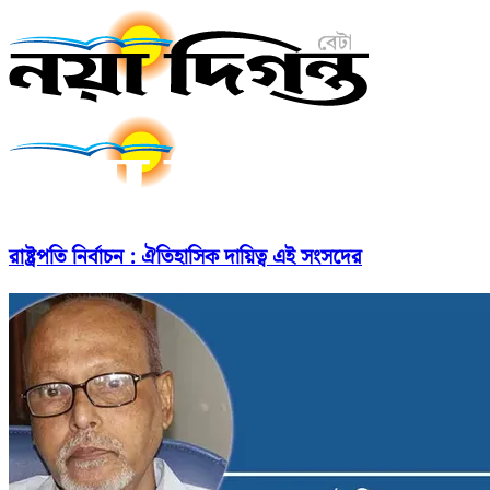
রাষ্ট্রপতি নির্বাচন : ঐতিহাসিক দায়িত্ব এই সংসদের