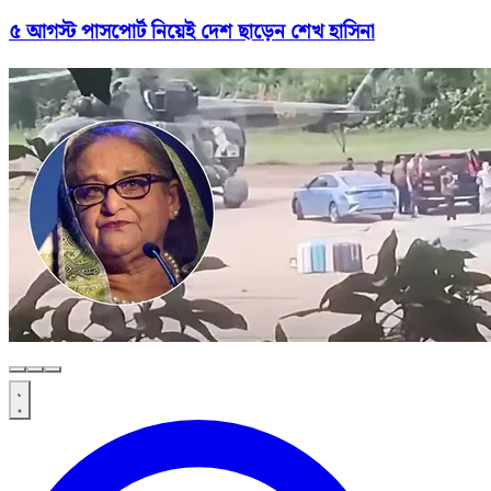
৫ আগস্ট পাসপোর্ট নিয়েই দেশ ছাড়েন শেখ হাসিনা