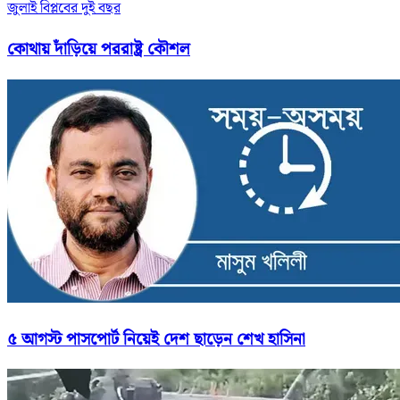
জুলাই বিপ্লবের দুই বছর
কোথায় দাঁড়িয়ে পররাষ্ট্র কৌশল
৫ আগস্ট পাসপোর্ট নিয়েই দেশ ছাড়েন শেখ হাসিনা