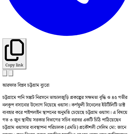
Copy link
আরফাত বিপ্লব চট্টগ্রাম ব্যুরো
চট্টগ্রামে পানি সঙ্কট নিরসনে ভান্ডালজুড়ি প্রকল্পের সক্ষমতা বৃদ্ধি ও ৪৫ গভীর
নলকূপ বসানোর উদ্যোগ নিয়েছে ওয়াসা। কর্ণফুলী টানেলের ইউটিলিটি ডাক্ট
ব্যবহার করে পাইপলাইন স্থাপনের অনুমতি চেয়েছে চট্টগ্রাম ওয়াসা। এ বিষয়ে
গত ৩ জুন স্থানীয় সরকার বিভাগের সচিব বরাবর একটি চিঠি পাঠিয়েছেন
চট্টগ্রাম ওয়াসার ব্যবস্থাপনা পরিচালক (এমডি) প্রকৌশলী সেলিম মো: জানে