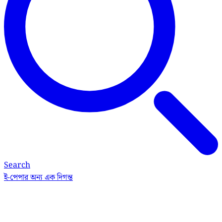
Search
ই-পেপার
অন্য এক দিগন্ত