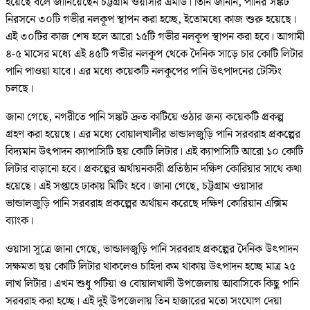
হয়েছে বলে জানিয়েছেন চট্টগ্রাম ওয়াসার এমডি। তিনি জানান, পানির সঙ্কট
নিরসনে ৩০টি গভীর নলকূপ স্থাপন করা হচ্ছে, ইতোমধ্যে কাজ শুরু হয়েছে।
এই ৩০টির কাজ শেষ হলে আরো ১৫টি গভীর নলকূপ স্থাপন করা হবে। আগামী
৪-৫ মাসের মধ্যে এই ৪৫টি গভীর নলকূপ থেকে দৈনিক সাড়ে চার কোটি লিটার
পানি পাওয়া যাবে। এর মধ্যে কয়েকটি নলকূপের পানি উৎপাদনের টেস্টিং
চলছে।
জানা গেছে, নগরীতে পানি সঙ্কট দ্রুত কাটিয়ে ওঠার জন্য কয়েকটি প্রকল্প
গ্রহণ করা হয়েছে। এর মধ্যে বোয়ালখালীর ভান্ডালজুড়ি পানি সরবরাহ প্রকল্পের
বিদ্যমান উৎপাদন ক্যাপাসিটি ছয় কোটি লিটার। এই ক্যাপাসিটি আরো ১০ কোটি
লিটার বাড়ানো হবে। প্রকল্পের অর্থায়নকারী প্রতিষ্ঠান দক্ষিণ কোরিয়ার সাথে কথা
হয়েছে। এই সপ্তাহে ঢাকায় মিটিং হবে। জানা গেছে, চট্টগ্রাম ওয়াসার
ভান্ডালজুড়ি পানি সরবরাহ প্রকল্পের অর্থায়ন করেছে দক্ষিণ কোরিয়ান এক্সিম
ব্যাংক।
ওয়াসা সূত্রে জানা গেছে, ভান্ডালজুড়ি পানি সরবরাহ প্রকল্পের দৈনিক উৎপাদন
সক্ষমতা ছয় কোটি লিটার থাকলেও চাহিদা কম থাকায় উৎপাদন হচ্ছে মাত্র ২৫
লাখ লিটার। এখন শুধু পটিয়া ও বোয়ালখালী উপজেলায় আবাসিকে কিছু পানি
সরবরাহ করা হচ্ছে। এই দুই উপজেলায় তিন হাজারের মতো সংযোগ দেয়া