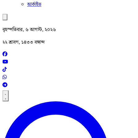
আর্কাইভ
বৃহস্পতিবার, ৬ আগস্ট, ২০২৬
২২ শ্রাবণ, ১৪৩৩ বঙ্গাব্দ