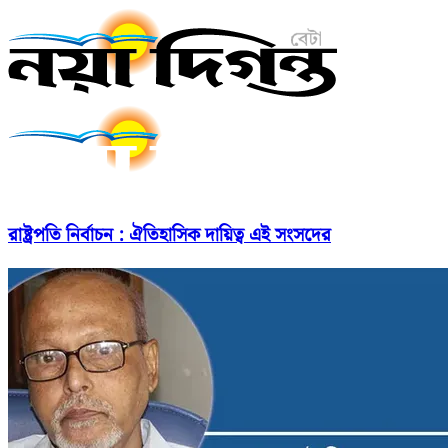
রাষ্ট্রপতি নির্বাচন : ঐতিহাসিক দায়িত্ব এই সংসদের