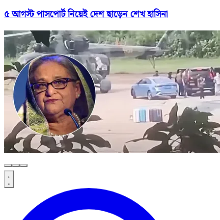
৫ আগস্ট পাসপোর্ট নিয়েই দেশ ছাড়েন শেখ হাসিনা