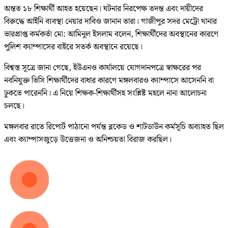
অন্তত ১৮ শিক্ষার্থী আহত হয়েছেন। ঘটনার নিরপেক্ষ তদন্ত এবং দায়ীদের
বিরুদ্ধে আইনি ব্যবস্থা নেয়ার দাবিও জানান তারা। গাজীপুর সদর মেট্রো থানার
ভারপ্রাপ্ত কর্মকর্তা মো: আমিনুল ইসলাম বলেন, শিক্ষার্থীদের অবস্থানের কারণে
পুলিশ ক্যাম্পাসের বাইরে সতর্ক অবস্থানে রয়েছে।
বিশ্বস্ত সূত্রে জানা গেছে, ইউএনও কার্যালয়ে যোগদানপত্রে স্বাক্ষরের পর
নবনিযুক্ত ভিসি শিক্ষার্থীদের বাধার কারণে মঙ্গলবারও ক্যাম্পাসে আসেননি বা
ঢুকতে পারেননি। এ নিয়ে শিক্ষক-শিক্ষার্থীসহ সংশ্লিষ্ট মহলে নানা আলোচনা
চলছে।
মঙ্গলবার রাতে রিপোর্ট পাঠানো পর্যন্ত ব্লকেড ও শাটডাউন কর্মসূচি অব্যাহত ছিল
এবং ক্যাম্পাসজুড়ে উত্তেজনা ও অনিশ্চয়তা বিরাজ করছিল।