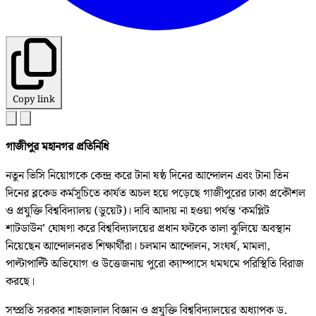
Copy link
গাজীপুর মহানগর প্রতিনিধি
নতুন ভিসি নিয়োগকে কেন্দ্র করে টানা ষষ্ঠ দিনের আন্দোলন এবং টানা তিন
দিনের ব্লকেড কর্মসূচিতে কার্যত অচল হয়ে পড়েছে গাজীপুরের ঢাকা প্রকৌশল
ও প্রযুক্তি বিশ্ববিদ্যালয় (ডুয়েট)। দাবি আদায় না হওয়া পর্যন্ত ‘কমপ্লিট
শাটডাউন’ ঘোষণা করে বিশ্ববিদ্যালয়ের প্রধান ফটকে তালা ঝুলিয়ে অবস্থান
নিয়েছেন আন্দোলনরত শিক্ষার্থীরা। চলমান আন্দোলন, সংঘর্ষ, মামলা,
পাল্টাপাল্টি অভিযোগ ও উত্তেজনায় পুরো ক্যাম্পাসে থমথমে পরিস্থিতি বিরাজ
করছে।
সম্প্রতি সরকার শাহজালাল বিজ্ঞান ও প্রযুক্তি বিশ্ববিদ্যালয়ের অধ্যাপক ড.