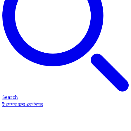
Search
ই-পেপার
অন্য এক দিগন্ত