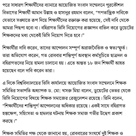
পরে সাধারণ শিক্ষার্থীদের ব্যানারে আয়োজিত সংবাদ সম্মেলনে পুরকৌশল
বিভাগের শিক্ষার্থী আমান উল্লাহ ও হাসানুর রহমান বলেন, “গণতান্ত্রিক দাবিকে
যেভাবে সঙ্ঘাতে রূপ দিয়ে শিক্ষার্থীদের রক্তাক্ত করা হয়েছে, সেই দাবি থেকে
আমরা পিছপা হবো না। বহিরাগত ভিসি নিয়োগের প্রজ্ঞাপন বাতিল করে ডুয়েটের
শিক্ষকদের মধ্য থেকেই ভিসি নিয়োগ দিতে হবে।”
শিক্ষার্থীরা দাবি করেন, তাদের আন্দোলন সম্পূর্ণ অরাজনৈতিক ও স্বতঃস্ফূর্ত।
তারা অভিযোগ করেন, গত রোববার শান্তিপূর্ণ অবস্থান কর্মসূচিতে ছাত্রদল ও
বহিরাগতদের নিয়ে হামলা চালানো হয়। এতে অন্তত ১৮ জন শিক্ষার্থী আহত
হয়েছেন বলে দাবি করেন তারা।
এ দিকে বিশ্ববিদ্যালয়ের ভিসি কার্যালয়ে আয়োজিত সংবাদ সম্মেলনে শিক্ষক
সমিতির সভাপতি অধ্যাপক ড. মো: খসরু মিয়া বলেন, ডুয়েটের ভেতর থেকে
ভিসি নিয়োগের বিষয়ে শিক্ষক সমাজের রেজুলেশন রয়েছে। তিনি বলেন,
“শিক্ষার্থীদের শান্তিপূর্ণ আন্দোলনের অধিকার রয়েছে। একই সাথে বহিরাগত
হস্তক্ষেপ, সহিংসতা ও হামলার ঘটনায় শিক্ষক সমাজ গভীর উদ্বেগ প্রকাশ
করছে।”
শিক্ষক সমিতির পক্ষ থেকে জানানো হয়, রোববারের সংঘর্ষে দুই শিক্ষক ও