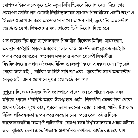
মোহাম্মদ ইকবালকে ডুয়েটের নতুন ভিসি হিসেবে নিয়োগ দেয়। নিয়োগের
প্রজ্ঞাপন জারির পর থেকেই বিশ্ববিদ্যালয়ের সাধারণ শিক্ষার্থীদের একটি অংশ এ
সিদ্ধান্ত প্রত্যাখ্যান করে আন্দোলনে নামে। তাদের দাবি, ডুয়েটের অভ্যন্তরীণ
জ্যেষ্ঠ ও যোগ্য শিক্ষকদের মধ্য থেকেই ভিসি নিয়োগ দিতে হবে।
গত কয়েক দিন ধরে আন্দোলনরত শিক্ষার্থীরা বিক্ষোভ মিছিল, মানববন্ধন,
অবস্থান কর্মসূচি, সড়ক অবরোধ, ‘লাল কার্ড’ প্রদর্শন এবং ব্লকেড কর্মসূচি
পালন করে আসছেন। গতকাল মঙ্গলবার সকাল থেকেই শিক্ষার্থীরা
বিশ্ববিদ্যালয়ের প্রধান ফটকসহ বিভিন্ন গুরুত্বপূর্ণ স্থানে অবস্থান নেন। “ডুয়েট
থেকে ভিসি চাই”, “বহিরাগত ভিসি মানি না” এবং “ডুয়েটের স্বার্থে অভ্যন্তরীণ
নেতৃত্ব চাই” এমন স্লোগানে মুখর হয়ে ওঠে ক্যাম্পাস।
দুপুরের দিকে নবনিযুক্ত ভিসি ক্যাম্পাসে প্রবেশ করতে পারেন এমন খবর
ছড়িয়ে পড়লে পরিস্থিতি আরো উত্তপ্ত হয়ে ওঠে। শিক্ষার্থীরা ভেতর দিক থেকে
প্রধান ফটকের মুখে কাঠ, পুরনো ভাঙ্গা ভবনের দরজা-জানালা, পানির ট্যাংক ও
বিভিন্ন প্রতিবন্ধকতা স্থাপন করে অবস্থান নেন। পরে বেলা ৩টার দিকে
আন্দোলনকারীরা ‘কমপ্লিট শাটডাউন’ ঘোষণা করে বিশ্ববিদ্যালয়ের প্রধান ফটকে
তালা ঝুলিয়ে দেন। এতে শিক্ষা ও প্রশাসনিক কার্যক্রম কার্যত বন্ধ হয়ে যায়।