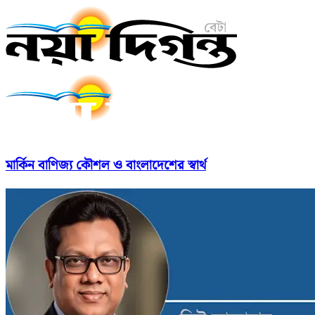
মার্কিন বাণিজ্য কৌশল ও বাংলাদেশের স্বার্থ