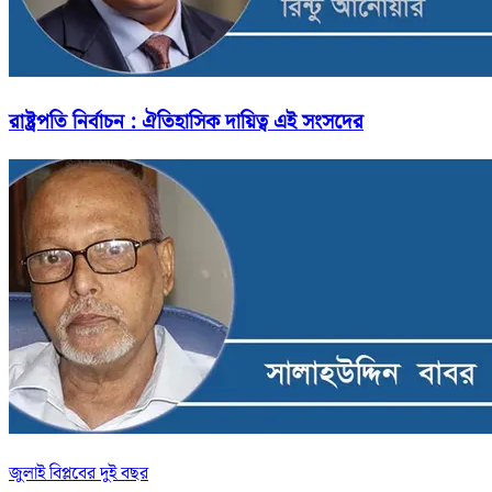
রাষ্ট্রপতি নির্বাচন : ঐতিহাসিক দায়িত্ব এই সংসদের
জুলাই বিপ্লবের দুই বছর