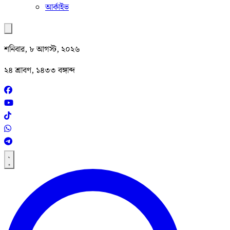
আর্কাইভ
শনিবার, ৮ আগস্ট, ২০২৬
২৪ শ্রাবণ, ১৪৩৩ বঙ্গাব্দ