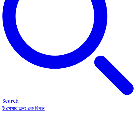
Search
ই-পেপার
অন্য এক দিগন্ত