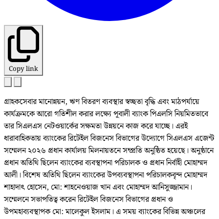
Copy link
গ্রাহকসেবার মানোন্নয়ন, ঋণ বিতরণ ব্যবস্থার স্বচ্ছতা বৃদ্ধি এবং মাঠপর্যায়ে
কার্যক্রমকে আরো গতিশীল করার লক্ষ্যে পূবালী ব্যাংক পিএলসি নিয়মিতভাবে
তার সিএলএস নেটওয়ার্কের সক্ষমতা উন্নয়নে কাজ করে যাচ্ছে। এরই
ধারাবাহিকতায় ব্যাংকের রিটেইল বিজনেস বিভাগের উদ্যোগে সিএলএস এজেন্ট
সম্মেলন ২০২৬ প্রধান কার্যালয় মিলনায়তনে সম্প্রতি অনুষ্ঠিত হয়েছে। অনুষ্ঠানে
প্রধান অতিথি ছিলেন ব্যাংকের ব্যবস্থাপনা পরিচালক ও প্রধান নির্বাহী মোহাম্মদ
আলী। বিশেষ অতিথি ছিলেন ব্যাংকের উপব্যবস্থাপনা পরিচালকবৃন্দ মোহাম্মদ
শাহাদাৎ হোসেন, মো: শাহনেওয়াজ খান এবং মোহাম্মদ আনিসুজ্জামান।
সম্মেলনে সভাপতিত্ব করেন রিটেইল বিজনেস বিভাগের প্রধান ও
উপমহাব্যবস্থাপক মো: মালেকুল ইসলাম। এ সময় ব্যাংকের বিভিন্ন অঞ্চলের