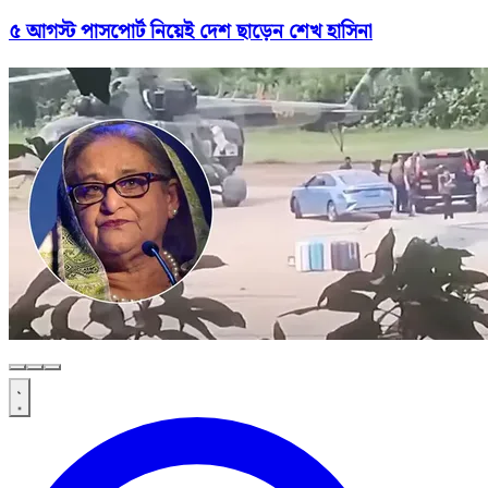
৫ আগস্ট পাসপোর্ট নিয়েই দেশ ছাড়েন শেখ হাসিনা