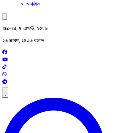
আর্কাইভ
শুক্রবার, ৭ আগস্ট, ২০২৬
২৩ শ্রাবণ, ১৪৩৩ বঙ্গাব্দ