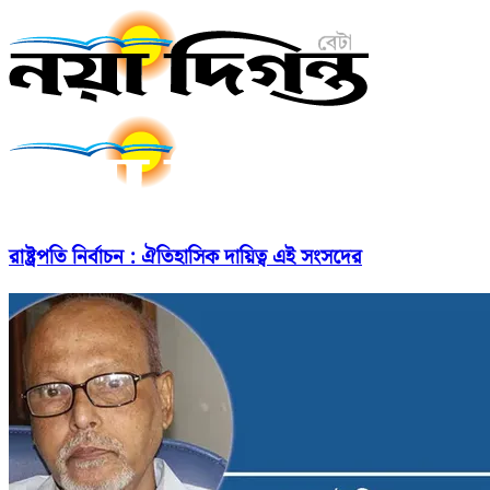
রাষ্ট্রপতি নির্বাচন : ঐতিহাসিক দায়িত্ব এই সংসদের