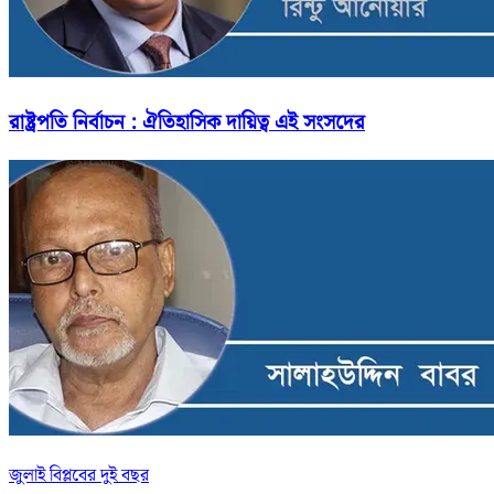
রাষ্ট্রপতি নির্বাচন : ঐতিহাসিক দায়িত্ব এই সংসদের
জুলাই বিপ্লবের দুই বছর