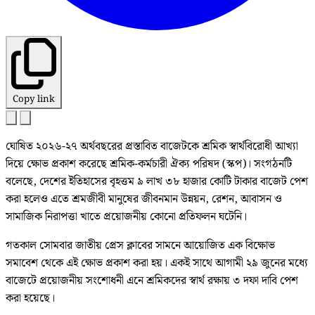
Copy link
ঘোষিত ২০২৬-২৭ অর্থবছরের প্রস্তাবিত বাজেটকে শ্রমিক স্বার্থবিরোধী আখ্যা
দিয়ে ক্ষোভ প্রকাশ করেছে শ্রমিক-কর্মচারী ঐক্য পরিষদ (স্কপ)। সংগঠনটি
বলেছে, দেশের ইতিহাসের বৃহত্তম ৯ লাখ ৩৮ হাজার কোটি টাকার বাজেট পেশ
করা হলেও এতে শ্রমজীবী মানুষের জীবনমান উন্নয়ন, রেশন, আবাসন ও
সামাজিক নিরাপত্তা খাতে প্রয়োজনীয় কোনো প্রতিফলন ঘটেনি।
গতকাল সোমবার জাতীয় প্রেস ক্লাবের সামনে আয়োজিত এক বিক্ষোভ
সমাবেশ থেকে এই ক্ষোভ প্রকাশ করা হয়। একই সাথে আগামী ২৯ জুনের মধ্যে
বাজেটে প্রয়োজনীয় সংশোধনী এনে শ্রমিকদের স্বার্থ রক্ষায় ৩ দফা দাবি পেশ
করা হয়েছে।