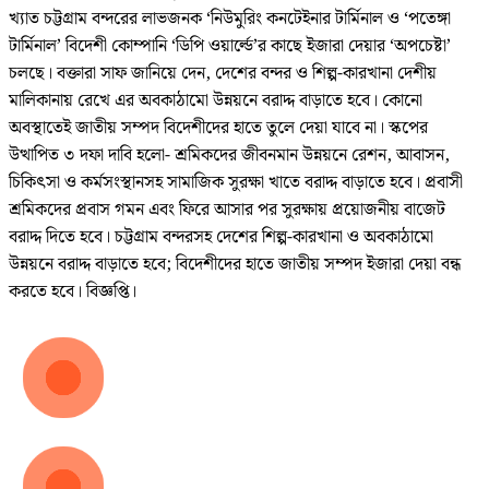
খ্যাত চট্টগ্রাম বন্দরের লাভজনক ‘নিউমুরিং কনটেইনার টার্মিনাল ও ‘পতেঙ্গা
টার্মিনাল’ বিদেশী কোম্পানি ‘ডিপি ওয়ার্ল্ডে’র কাছে ইজারা দেয়ার ‘অপচেষ্টা’
চলছে। বক্তারা সাফ জানিয়ে দেন, দেশের বন্দর ও শিল্প-কারখানা দেশীয়
মালিকানায় রেখে এর অবকাঠামো উন্নয়নে বরাদ্দ বাড়াতে হবে। কোনো
অবস্থাতেই জাতীয় সম্পদ বিদেশীদের হাতে তুলে দেয়া যাবে না। স্কপের
উত্থাপিত ৩ দফা দাবি হলো- শ্রমিকদের জীবনমান উন্নয়নে রেশন, আবাসন,
চিকিৎসা ও কর্মসংস্থানসহ সামাজিক সুরক্ষা খাতে বরাদ্দ বাড়াতে হবে। প্রবাসী
শ্রমিকদের প্রবাস গমন এবং ফিরে আসার পর সুরক্ষায় প্রয়োজনীয় বাজেট
বরাদ্দ দিতে হবে। চট্টগ্রাম বন্দরসহ দেশের শিল্প-কারখানা ও অবকাঠামো
উন্নয়নে বরাদ্দ বাড়াতে হবে; বিদেশীদের হাতে জাতীয় সম্পদ ইজারা দেয়া বন্ধ
করতে হবে। বিজ্ঞপ্তি।