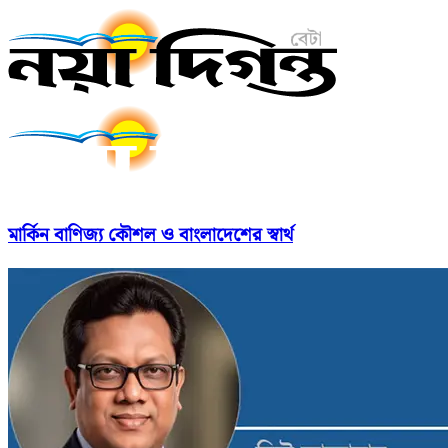
মার্কিন বাণিজ্য কৌশল ও বাংলাদেশের স্বার্থ