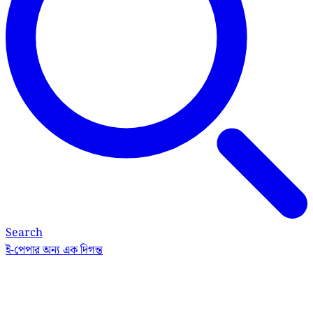
Search
ই-পেপার
অন্য এক দিগন্ত