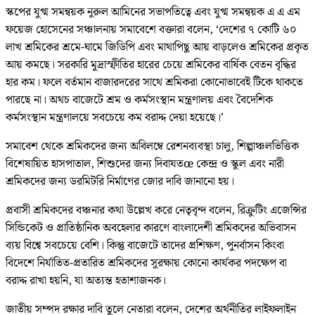
স্কপের যুগ্ম সমন্বয়ক নুরুল আমিনের সভাপতিত্বে এবং যুগ্ম সমন্বয়ক এ এ এম
ফয়েজ হোসেনের সঞ্চালনায় সমাবেশে বক্তারা বলেন, ‘দেশের ৭ কোটি ৬০
লাখ শ্রমিকের শ্রমে-ঘামে জিডিপি এবং মাথাপিছু আয় বাড়লেও শ্রমিকের প্রকৃত
আয় কমছে। সরকারি মুদ্রাস্ফীতির হারের চেয়ে শ্রমিকের বার্ষিক বেতন বৃদ্ধির
হার কম। ফলে বর্তমান বাজারদরের সাথে শ্রমিকরা কোনোভাবেই টিকে থাকতে
পারছে না। অথচ বাজেটে শ্রম ও কর্মসংস্থান মন্ত্রণালয় এবং বৈদেশিক
কর্মসংস্থান মন্ত্রণালয়ে সবচেয়ে কম বরাদ্দ দেয়া হয়েছে।’
সমাবেশ থেকে শ্রমিকদের জন্য অবিলম্বে রেশনব্যবস্থা চালু, শিল্পাঞ্চলভিত্তিক
বিশেষায়িত হাসপাতাল, শিশুদের জন্য দিবাযতœ কেন্দ্র ও স্কুল এবং নারী
শ্রমিকদের জন্য ডরমিটরি নির্মাণের জোর দাবি জানানো হয়।
প্রবাসী শ্রমিকদের বঞ্চনার কথা উল্লেখ করে নেতৃবৃন্দ বলেন, রিক্রুটিং এজেন্সির
সিন্ডিকেট ও প্রাতিষ্ঠানিক অবহেলার কারণে বাংলাদেশী শ্রমিকদের অভিবাসন
ব্যয় বিশ্বে সবচেয়ে বেশি। কিন্তু বাজেটে তাদের প্রশিক্ষণ, পুনর্বাসন কিংবা
বিদেশে নির্যাতিত-প্রতারিত শ্রমিকদের সুরক্ষায় কোনো কার্যকর পদক্ষেপ বা
বরাদ্দ রাখা হয়নি, যা অত্যন্ত হতাশাজনক।
জাতীয় সম্পদ রক্ষার দাবি তুলে নেতারা বলেন, দেশের অর্থনীতির লাইফলাইন