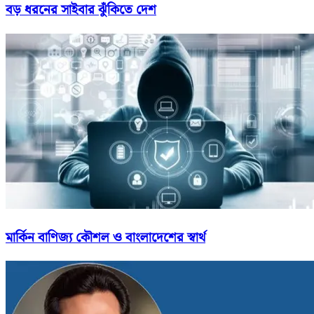
বড় ধরনের সাইবার ঝুঁকিতে দেশ
মার্কিন বাণিজ্য কৌশল ও বাংলাদেশের স্বার্থ