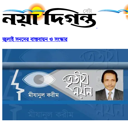
জুলাই সনদের বাস্তবায়ন ও সংস্কার