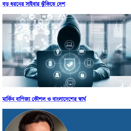
বড় ধরনের সাইবার ঝুঁকিতে দেশ
মার্কিন বাণিজ্য কৌশল ও বাংলাদেশের স্বার্থ