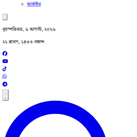
আর্কাইভ
বৃহস্পতিবার, ৬ আগস্ট, ২০২৬
২২ শ্রাবণ, ১৪৩৩ বঙ্গাব্দ