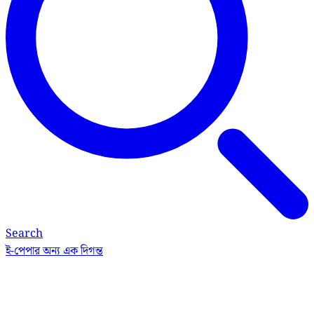
Search
ই-পেপার
অন্য এক দিগন্ত