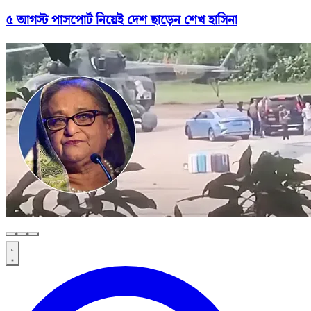
৫ আগস্ট পাসপোর্ট নিয়েই দেশ ছাড়েন শেখ হাসিনা