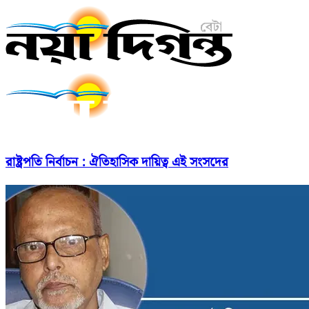
রাষ্ট্রপতি নির্বাচন : ঐতিহাসিক দায়িত্ব এই সংসদের