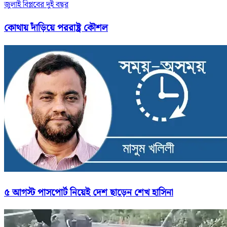
জুলাই বিপ্লবের দুই বছর
কোথায় দাঁড়িয়ে পররাষ্ট্র কৌশল
৫ আগস্ট পাসপোর্ট নিয়েই দেশ ছাড়েন শেখ হাসিনা