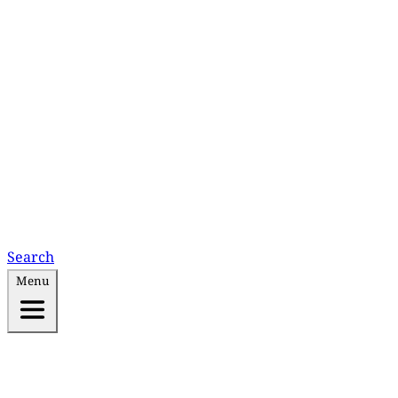
Search
Menu