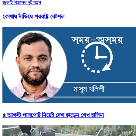
জুলাই বিপ্লবের দুই বছর
কোথায় দাঁড়িয়ে পররাষ্ট্র কৌশল
৫ আগস্ট পাসপোর্ট নিয়েই দেশ ছাড়েন শেখ হাসিনা