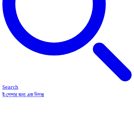
Search
ই-পেপার
অন্য এক দিগন্ত