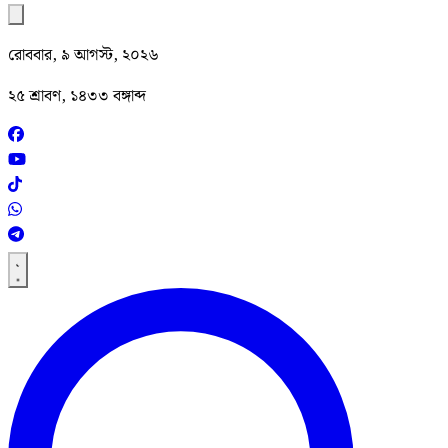
রোববার, ৯ আগস্ট, ২০২৬
২৫ শ্রাবণ, ১৪৩৩ বঙ্গাব্দ