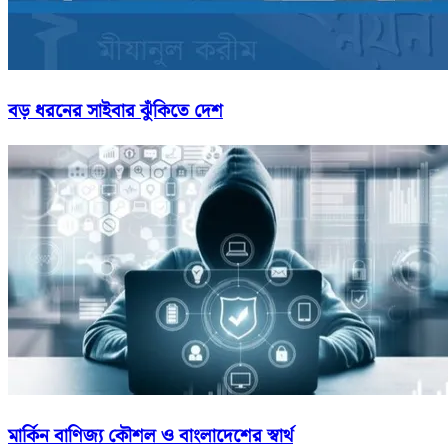
বড় ধরনের সাইবার ঝুঁকিতে দেশ
মার্কিন বাণিজ্য কৌশল ও বাংলাদেশের স্বার্থ