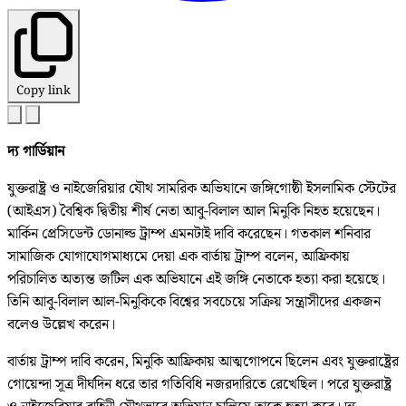
Copy link
দ্য গার্ডিয়ান
যুক্তরাষ্ট্র ও নাইজেরিয়ার যৌথ সামরিক অভিযানে জঙ্গিগোষ্ঠী ইসলামিক স্টেটের
(আইএস) বৈশ্বিক দ্বিতীয় শীর্ষ নেতা আবু-বিলাল আল মিনুকি নিহত হয়েছেন।
মার্কিন প্রেসিডেন্ট ডোনাল্ড ট্রাম্প এমনটাই দাবি করেছেন। গতকাল শনিবার
সামাজিক যোগাযোগমাধ্যমে দেয়া এক বার্তায় ট্রাম্প বলেন, আফ্রিকায়
পরিচালিত অত্যন্ত জটিল এক অভিযানে এই জঙ্গি নেতাকে হত্যা করা হয়েছে।
তিনি আবু-বিলাল আল-মিনুকিকে বিশ্বের সবচেয়ে সক্রিয় সন্ত্রাসীদের একজন
বলেও উল্লেখ করেন।
বার্তায় ট্রাম্প দাবি করেন, মিনুকি আফ্রিকায় আত্মগোপনে ছিলেন এবং যুক্তরাষ্ট্রের
গোয়েন্দা সূত্র দীর্ঘদিন ধরে তার গতিবিধি নজরদারিতে রেখেছিল। পরে যুক্তরাষ্ট্র