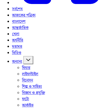
সর্বশেষ
আজকের পত্রিকা
বাংলাদেশ
আন্তর্জাতিক
খেলা
অর্থনীতি
মতামত
ভিডিও
অন্যান্য
ফিচার
লাইফস্টাইল
বিনোদন
শিল্প ও সাহিত্য
বিজ্ঞান ও প্রযুক্তি
ফটো
আর্কাইভ