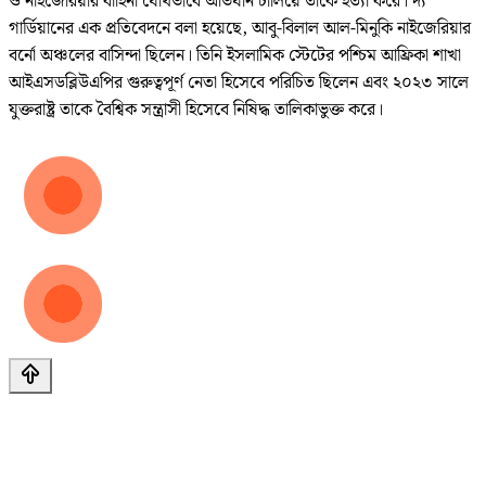
ও নাইজেরিয়ার বাহিনী যৌথভাবে অভিযান চালিয়ে তাকে হত্যা করে। দ্য
গার্ডিয়ানের এক প্রতিবেদনে বলা হয়েছে, আবু-বিলাল আল-মিনুকি নাইজেরিয়ার
বর্নো অঞ্চলের বাসিন্দা ছিলেন। তিনি ইসলামিক স্টেটের পশ্চিম আফ্রিকা শাখা
আইএসডব্লিউএপির গুরুত্বপূর্ণ নেতা হিসেবে পরিচিত ছিলেন এবং ২০২৩ সালে
যুক্তরাষ্ট্র তাকে বৈশ্বিক সন্ত্রাসী হিসেবে নিষিদ্ধ তালিকাভুক্ত করে।