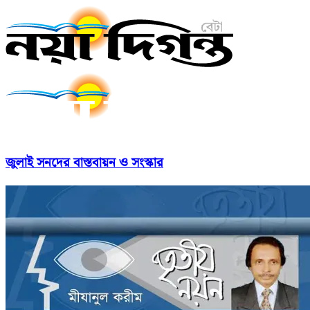
জুলাই সনদের বাস্তবায়ন ও সংস্কার