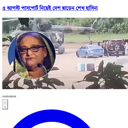
৫ আগস্ট পাসপোর্ট নিয়েই দেশ ছাড়েন শেখ হাসিনা