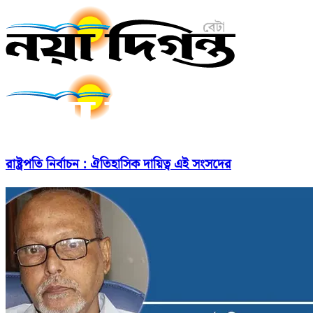
রাষ্ট্রপতি নির্বাচন : ঐতিহাসিক দায়িত্ব এই সংসদের