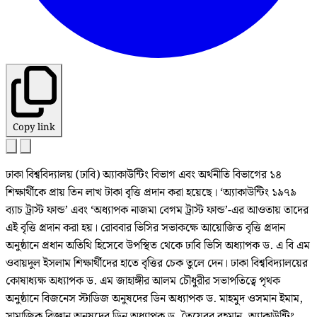
Copy link
ঢাকা বিশ্ববিদ্যালয় (ঢাবি) অ্যাকাউন্টিং বিভাগ এবং অর্থনীতি বিভাগের ১৪
শিক্ষার্থীকে প্রায় তিন লাখ টাকা বৃত্তি প্রদান করা হয়েছে। ‘অ্যাকাউন্টিং ১৯৭৯
ব্যাচ ট্রাস্ট ফান্ড’ এবং ‘অধ্যাপক নাজমা বেগম ট্রাস্ট ফান্ড’-এর আওতায় তাদের
এই বৃত্তি প্রদান করা হয়। রোববার ভিসির সভাকক্ষে আয়োজিত বৃত্তি প্রদান
অনুষ্ঠানে প্রধান অতিথি হিসেবে উপস্থিত থেকে ঢাবি ভিসি অধ্যাপক ড. এ বি এম
ওবায়দুল ইসলাম শিক্ষার্থীদের হাতে বৃত্তির চেক তুলে দেন। ঢাকা বিশ্ববিদ্যালয়ের
কোষাধ্যক্ষ অধ্যাপক ড. এম জাহাঙ্গীর আলম চৌধুরীর সভাপতিত্বে পৃথক
অনুষ্ঠানে বিজনেস স্টাডিজ অনুষদের ডিন অধ্যাপক ড. মাহমুদ ওসমান ইমাম,
সামাজিক বিজ্ঞান অনুষদের ডিন অধ্যাপক ড. তৈয়েবুর রহমান, অ্যাকাউন্টিং