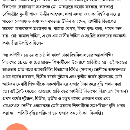
বিভাগের চেয়ারম্যান অধ্যাপক মো: মাকছুদুর রহমান সরকার, ভারপ্রাপ্ত
রেজিস্ট্রার মুনসী শামস উদ্দীন আহম্মদ, দাতা সদস্য ও ঢাকা বিশ্ববিদ্যালয়ের
সাবেক কোষাধ্যক্ষ অধ্যাপক মমতাজ উদ্দিন আহমেদ, অর্থনীতি বিভাগের
সাবেক চেয়ারম্যান অধ্যাপক ড. নাজমা বেগম, বিনয় কৃষ্ণ বালা, পরেশ চন্দ্র
রায়, মো: কামাল উদ্দিন, এ কে এম জসীম উদ্দিন ও সংশ্লিষ্ট দফতরের কর্মকর্তা-
কর্মচারীরা উপস্থিত ছিলেন।
‘অ্যাকাউন্টিং ১৯৭৯ ব্যাচ ট্রাস্ট ফান্ড’ ঢাকা বিশ্ববিদ্যালয়ের অ্যাকাউন্টিং
বিভাগের ১৯৭৯ ব্যাচের প্রাক্তন শিক্ষার্থীদের উদ্যোগে প্রতিষ্ঠিত হয়। এই ফান্ডের
আওতায় প্রতি বছর অ্যাকাউন্টিং বিভাগের বিবিএ (সম্মান) শ্রেণীতে অধ্যয়নরত
প্রথম বর্ষের চারজন, দ্বিতীয় বর্ষের দুইজন এবং তৃতীয় বর্ষের দুইজনসহ মোট
আটজন মেধাবী শিক্ষার্থীকে এককালীন ২৪ হাজার টাকা করে বৃত্তি প্রদান করা
হয়। এই ট্রাস্ট ফান্ডের আওতায় প্রতি বছর অর্থনীতি বিভাগের বিএসএস (সম্মান)
প্রথম বর্ষের দুইজন, দ্বিতীয়, তৃতীয় ও চতুর্থ বর্ষের একজন করে এবং
এমএসএস শ্রেণীর একজনসহ মোট ছয়জন শিক্ষার্থীকে সমপরিমাণ বৃত্তি প্রদান
করা হয়। প্রতিটি বৃত্তির পরিমাণ ১৮ হাজার ৩২৮ টাকা। বিজ্ঞপ্তি।