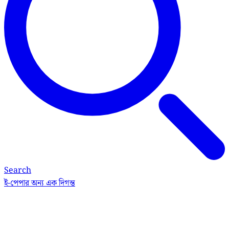
Search
ই-পেপার
অন্য এক দিগন্ত