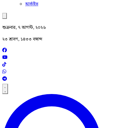
আর্কাইভ
শুক্রবার, ৭ আগস্ট, ২০২৬
২৩ শ্রাবণ, ১৪৩৩ বঙ্গাব্দ