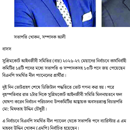
সভাপতি খোকন, সম্পাদক আলী
বাসস
সুপ্রিমকোর্ট আইনজীবী সমিতির (বার) ২০২৬-২৭ মেয়াদের নির্বাচনে কার্যনির্বাহী
কমিটির ১৪টি পদের মধ্যে সভাপতি ও সম্পাদকসহ ১৩টি পদে জয় পেয়েছেন
বিএনপি সমর্থিত নীল প্যানেলের প্রার্থীরা।
দুই দিন ভোটগ্রহণ শেষে ডিজিটাল পদ্ধতিতে ভোট গণনা করা হয়। পরে
বৃহস্পতিবার রাত ২টার দিকে সুপ্রিমকোর্ট আইনজীবী সমিতি মিলনায়তনে ফল
ঘোষণা করেন নির্বাচন পরিচালনা উপকমিটির আহ্বায়ক অবসরপ্রাপ্ত বিচারপতি
মো: মিফতাহ উদ্দিন চৌধুরী।
এ নির্বাচনে বিএনপি সমর্থিত নীল প্যানেল থেকে সভাপতি পদে ব্যারিস্টার এ এম
মাহবুব উদ্দিন খোকন (এমপি) নির্বাচিত হয়েছেন।