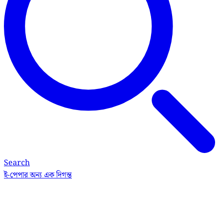
Search
ই-পেপার
অন্য এক দিগন্ত