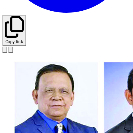
Copy link