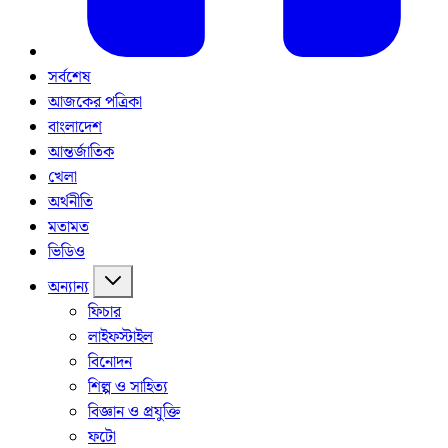
সর্বশেষ
আজকের পত্রিকা
বাংলাদেশ
আন্তর্জাতিক
খেলা
অর্থনীতি
মতামত
ভিডিও
অন্যান্য
ফিচার
লাইফস্টাইল
বিনোদন
শিল্প ও সাহিত্য
বিজ্ঞান ও প্রযুক্তি
ফটো