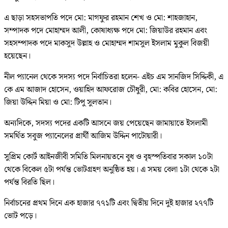
এ ছাড়া সহসভাপতি পদে মো: মাগফুর রহমান শেখ ও মো: শাহজাহান,
সম্পাদক পদে মোহাম্মদ আলী, কোষাধ্যক্ষ পদে মো: জিয়াউর রহমান এবং
সহসম্পাদক পদে মাকসুদ উল্লাহ ও মোহাম্মদ শামসুল ইসলাম মুকুল বিজয়ী
হয়েছেন।
নীল প্যানেল থেকে সদস্য পদে নির্বাচিতরা হলেন- এইচ এম সানজিদ সিদ্দিকী, এ
কে এম আজাদ হোসেন, ওয়াহিদ আফরোজ চৌধুরী, মো: কবির হোসেন, মো:
জিয়া উদ্দিন মিয়া ও মো: টিপু সুলতান।
অন্যদিকে, সদস্য পদের একটি আসনে জয় পেয়েছেন জামায়াতে ইসলামী
সমর্থিত সবুজ প্যানেলের প্রার্থী আজিম উদ্দিন পাটোয়ারী।
সুপ্রিম কোর্ট আইনজীবী সমিতি মিলনায়তনে বুধ ও বৃহস্পতিবার সকাল ১০টা
থেকে বিকেল ৫টা পর্যন্ত ভোটগ্রহণ অনুষ্ঠিত হয়। এ সময় বেলা ১টা থেকে ২টা
পর্যন্ত বিরতি ছিল।
নির্বাচনের প্রথম দিনে এক হাজার ৭৭১টি এবং দ্বিতীয় দিনে দুই হাজার ২৭৭টি
ভোট পড়ে।