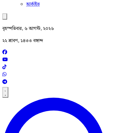
আর্কাইভ
বৃহস্পতিবার, ৬ আগস্ট, ২০২৬
২২ শ্রাবণ, ১৪৩৩ বঙ্গাব্দ