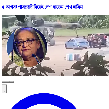
৫ আগস্ট পাসপোর্ট নিয়েই দেশ ছাড়েন শেখ হাসিনা