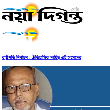
রাষ্ট্রপতি নির্বাচন : ঐতিহাসিক দায়িত্ব এই সংসদের