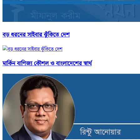
বড় ধরনের সাইবার ঝুঁকিতে দেশ
মার্কিন বাণিজ্য কৌশল ও বাংলাদেশের স্বার্থ