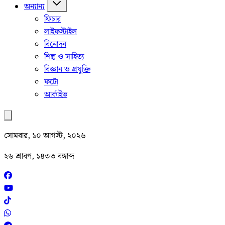
অন্যান্য
ফিচার
লাইফস্টাইল
বিনোদন
শিল্প ও সাহিত্য
বিজ্ঞান ও প্রযুক্তি
ফটো
আর্কাইভ
সোমবার, ১০ আগস্ট, ২০২৬
২৬ শ্রাবণ, ১৪৩৩ বঙ্গাব্দ