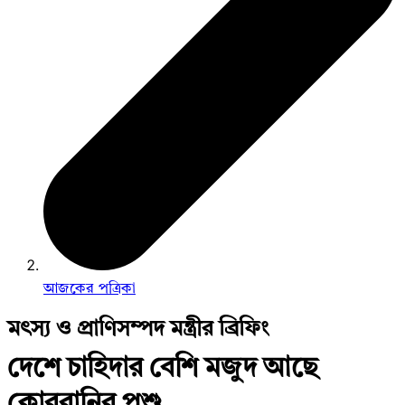
আজকের পত্রিকা
মৎস্য ও প্রাণিসম্পদ মন্ত্রীর ব্রিফিং
দেশে চাহিদার বেশি মজুদ আছে
কোরবানির পশু