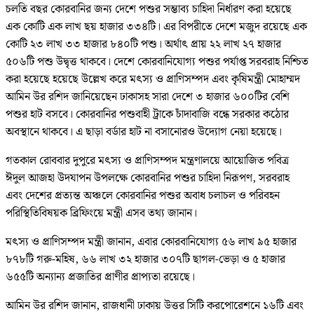
চলতি বছর কোরবানির জন্য দেশে পশুর সম্ভাব্য চাহিদা নির্ধারণ করা হয়েছে
এক কোটি এক লাখ ছয় হাজার ৩৩৪টি। এর বিপরীতে দেশে মজুদ রয়েছে এক
কোটি ২৩ লাখ ৩৩ হাজার ৮৪০টি পশু। অর্থাৎ প্রায় ২২ লাখ ২৭ হাজার
৫০৬টি পশু উদ্বৃত্ত থাকবে। দেশে কোরবানিযোগ্য পশুর পর্যাপ্ত সরবরাহ নিশ্চিত
করা হয়েছে হয়েছে উল্লেখ করে মৎস্য ও প্রাণিসম্পদ এবং কৃষিমন্ত্রী মোহাম্মদ
আমিন উর রশিদ জানিয়েছেন ঢাকাসহ সারা দেশে ৩ হাজার ৬০০টির বেশি
পশুর হাট বসবে। কোরবানির পশুবাহী ট্রাকে চাঁদাবাজি বন্ধে সরকার কঠোর
অবস্থানে থাকবে। এ ছাড়া বর্ডার হাট না বসানোরও উদ্যোগ নেয়া হয়েছে।
গতকাল রোববার দুপুরে মৎস্য ও প্রাণিসম্পদ মন্ত্রণালয়ে আয়োজিত পবিত্র
ঈদুল আজহা উদযাপন উপলক্ষে কোরবানির পশুর চাহিদা নিরূপণ, সরবরাহ
এবং দেশের প্রত্যন্ত অঞ্চলে কোরবানির পশুর অবাধ চলাচল ও পরিবহন
পরিস্থিতিবিষয়ক ব্রিফিংয়ে মন্ত্রী এসব তথ্য জানান।
মৎস্য ও প্রাণিসম্পদ মন্ত্রী জানান, এবার কোরবানিযোগ্য ৫৬ লাখ ৯৫ হাজার
৮৭৮টি গরু-মহিষ, ৬৬ লাখ ৩২ হাজার ৩০৭টি ছাগল-ভেড়া ও ৫ হাজার
৬৫৫টি অন্যান্য প্রজাতির প্রাণীর প্রাপ্যতা রয়েছে।
আমিন উর রশিদ জানান, রাজধানী ঢাকায় উত্তর সিটি করপোরেশনে ১৬টি এবং