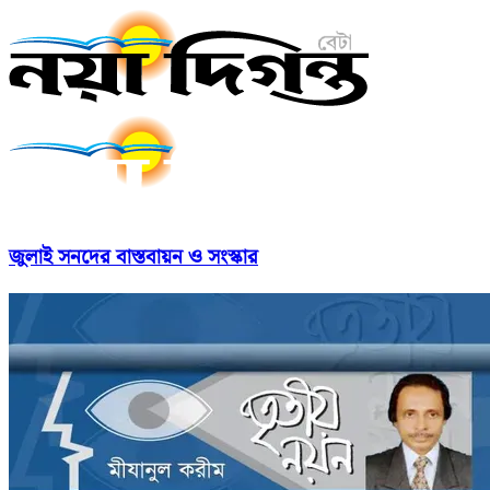
জুলাই সনদের বাস্তবায়ন ও সংস্কার