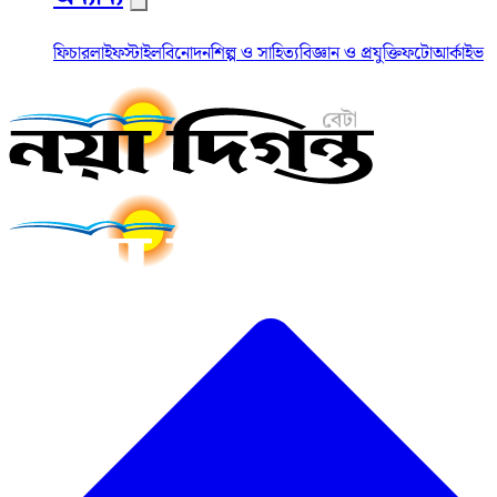
ফিচার
লাইফস্টাইল
বিনোদন
শিল্প ও সাহিত্য
বিজ্ঞান ও প্রযুক্তি
ফটো
আর্কাইভ