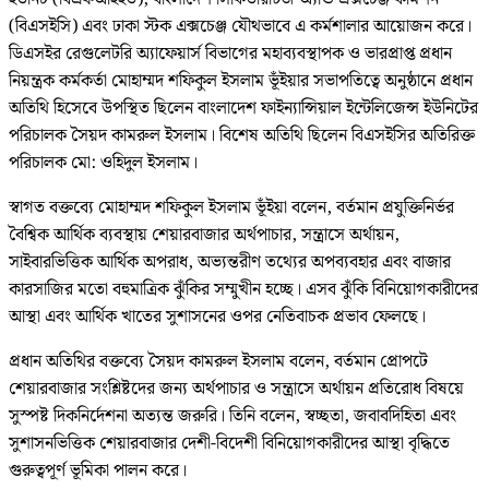
(বিএসইসি) এবং ঢাকা স্টক এক্সচেঞ্জ যৌথভাবে এ কর্মশালার আয়োজন করে।
ডিএসইর রেগুলেটরি অ্যাফেয়ার্স বিভাগের মহাব্যবস্থাপক ও ভারপ্রাপ্ত প্রধান
নিয়ন্ত্রক কর্মকর্তা মোহাম্মদ শফিকুল ইসলাম ভূঁইয়ার সভাপতিত্বে অনুষ্ঠানে প্রধান
অতিথি হিসেবে উপস্থিত ছিলেন বাংলাদেশ ফাইন্যান্সিয়াল ইন্টেলিজেন্স ইউনিটের
পরিচালক সৈয়দ কামরুল ইসলাম। বিশেষ অতিথি ছিলেন বিএসইসির অতিরিক্ত
পরিচালক মো: ওহিদুল ইসলাম।
স্বাগত বক্তব্যে মোহাম্মদ শফিকুল ইসলাম ভূঁইয়া বলেন, বর্তমান প্রযুক্তিনির্ভর
বৈশ্বিক আর্থিক ব্যবস্থায় শেয়ারবাজার অর্থপাচার, সন্ত্রাসে অর্থায়ন,
সাইবারভিত্তিক আর্থিক অপরাধ, অভ্যন্তরীণ তথ্যের অপব্যবহার এবং বাজার
কারসাজির মতো বহুমাত্রিক ঝুঁকির সম্মুখীন হচ্ছে। এসব ঝুঁকি বিনিয়োগকারীদের
আস্থা এবং আর্থিক খাতের সুশাসনের ওপর নেতিবাচক প্রভাব ফেলছে।
প্রধান অতিথির বক্তব্যে সৈয়দ কামরুল ইসলাম বলেন, বর্তমান প্রোপটে
শেয়ারবাজার সংশ্লিষ্টদের জন্য অর্থপাচার ও সন্ত্রাসে অর্থায়ন প্রতিরোধ বিষয়ে
সুস্পষ্ট দিকনির্দেশনা অত্যন্ত জরুরি। তিনি বলেন, স্বচ্ছতা, জবাবদিহিতা এবং
সুশাসনভিত্তিক শেয়ারবাজার দেশী-বিদেশী বিনিয়োগকারীদের আস্থা বৃদ্ধিতে
গুরুত্বপূর্ণ ভূমিকা পালন করে।