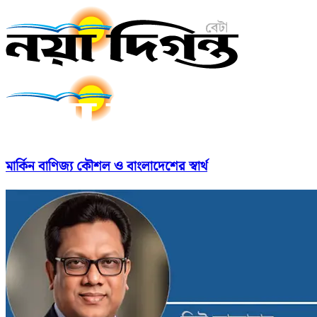
মার্কিন বাণিজ্য কৌশল ও বাংলাদেশের স্বার্থ