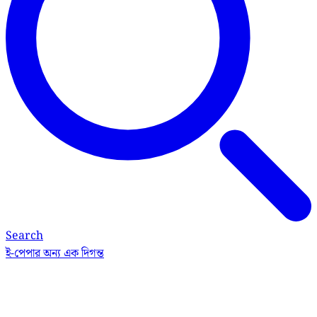
Search
ই-পেপার
অন্য এক দিগন্ত