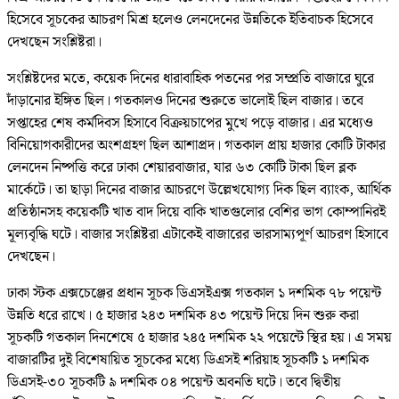
হিসেবে সূচকের আচরণ মিশ্র হলেও লেনদেনের উন্নতিকে ইতিবাচক হিসেবে
দেখছেন সংশ্লিষ্টরা।
সংশ্লিষ্টদের মতে, কয়েক দিনের ধারাবাহিক পতনের পর সম্প্রতি বাজারে ঘুরে
দাঁড়ানোর ইঙ্গিত ছিল। গতকালও দিনের শুরুতে ভালোই ছিল বাজার। তবে
সপ্তাহের শেষ কর্মদিবস হিসাবে বিক্রয়চাপের মুখে পড়ে বাজার। এর মধ্যেও
বিনিয়োগকারীদের অংশগ্রহণ ছিল আশাপ্রদ। গতকাল প্রায় হাজার কোটি টাকার
লেনদেন নিষ্পত্তি করে ঢাকা শেয়ারবাজার, যার ৬৩ কোটি টাকা ছিল ব্লক
মার্কেটে। তা ছাড়া দিনের বাজার আচরণে উল্লেখযোগ্য দিক ছিল ব্যাংক, আর্থিক
প্রতিষ্ঠানসহ কয়েকটি খাত বাদ দিয়ে বাকি খাতগুলোর বেশির ভাগ কোম্পানিরই
মূল্যবৃদ্ধি ঘটে। বাজার সংশ্লিষ্টরা এটাকেই বাজারের ভারসাম্যপূর্ণ আচরণ হিসাবে
দেখছেন।
ঢাকা স্টক এক্সচেঞ্জের প্রধান সূচক ডিএসইএক্স গতকাল ১ দশমিক ৭৮ পয়েন্ট
উন্নতি ধরে রাখে। ৫ হাজার ২৪৩ দশমিক ৪৩ পয়েন্ট দিয়ে দিন শুরু করা
সূচকটি গতকাল দিনশেষে ৫ হাজার ২৪৫ দশমিক ২২ পয়েন্টে স্থির হয়। এ সময়
বাজারটির দুই বিশেষায়িত সূচকের মধ্যে ডিএসই শরিয়াহ সূচকটি ১ দশমিক
ডিএসই-৩০ সূচকটি ৯ দশমিক ০৪ পয়েন্ট অবনতি ঘটে। তবে দ্বিতীয়