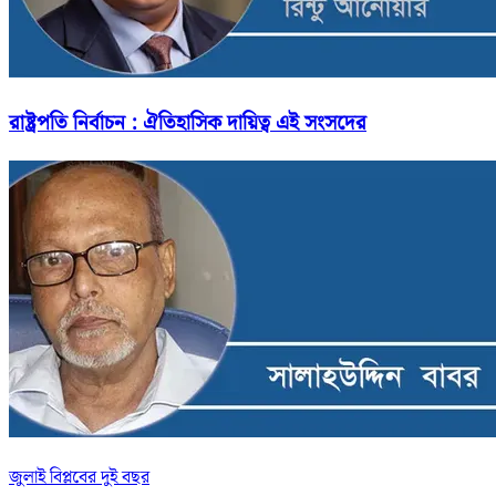
রাষ্ট্রপতি নির্বাচন : ঐতিহাসিক দায়িত্ব এই সংসদের
জুলাই বিপ্লবের দুই বছর