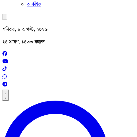
আর্কাইভ
শনিবার, ৮ আগস্ট, ২০২৬
২৪ শ্রাবণ, ১৪৩৩ বঙ্গাব্দ