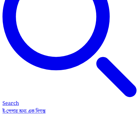
Search
ই-পেপার
অন্য এক দিগন্ত