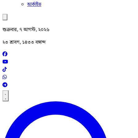
আর্কাইভ
শুক্রবার, ৭ আগস্ট, ২০২৬
২৩ শ্রাবণ, ১৪৩৩ বঙ্গাব্দ