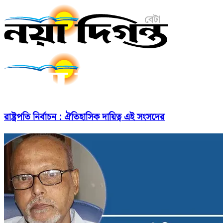
রাষ্ট্রপতি নির্বাচন : ঐতিহাসিক দায়িত্ব এই সংসদের