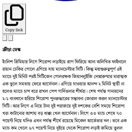
Copy link
ক্রীড়া ডেস্ক
ইংলিশ প্রিমিয়ার লিগে শিরোপা লড়াইয়ে প্রাণ ফিরিয়ে আনা অলিখিত ফাইনালে
রায়ান চেকির গোলে এগিয়ে যায় ম্যানচেস্টার সিটি। কিন্তু মহাগুরুত্বপূর্ণ এই
ম্যাচে দুই মিনিট পরই সিটিজেন গোলরক্ষক জিয়ানলুইজি দোন্নারুম্মার মারাত্মক
এক ভুলে সমতায় ফেরে আর্সেনাল। এগিয়ে যাওয়ার আনন্দ ২ মিনিট স্থায়ী না
হলেও ম্যাচে চাপ ধরে রাখল পেপ গার্দিওলার শীর্ষরা। শেষ পর্যন্ত গানারদের
২-১ ব্যবধানে হারিয়ে শিরোপা পুনরুদ্ধারের সম্ভাবনা জোরাল করল ম্যানচেস্টার
সিটি। আর লিগে এ নিয়ে টানা দুই পরাজয়ে দুই দশকের বেশি সময়ে শিরোপা
খরা কাটানোর আশায় বড় ধাক্কা খেল আর্সেনাল। লিগে ৩৩ ম্যাচ শেষে ৭০
পয়েন্ট নিয়ে যদিও এখন পর্যন্ত শীর্ষে রয়েছে মিকেল আর্তেতার দল। তবে এক
ম্যাচ কম খেলে ৬৭ পয়েন্ট নিয়ে দুইয়ে থেকে শিরোপা লড়াই জমিয়ে তুলল