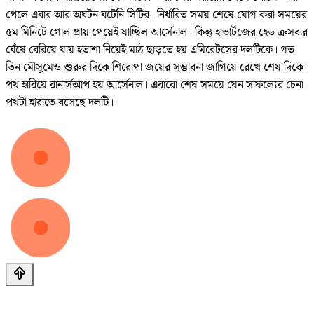
পেলে এবার আর অঘটন ঘটেনি সিটির। নির্ধারিত সময় শেষে যোগ করা সময়ের
৫ম মিনিটে গোল প্রায় পেয়েই যাচ্ছিল আর্সেনাল। কিন্তু হাভার্টজের হেড ক্রসবার
ঘেঁষে বেরিয়ে যায় হতাশা নিয়েই মাঠ ছাড়তে হয় এমিরেটসের দলটিকে। গত
তিন মৌসুমেও শুরুর দিকে শিরোপা জয়ের সম্ভাবনা জাগিয়ে রেখে শেষ দিকে
পথ হারিয়ে রানার্সআপ হয় আর্সেনাল। এবারো শেষ সময়ে যেন সাফল্যের চেনা
পথটা হারাতে বসেছে দলটি।