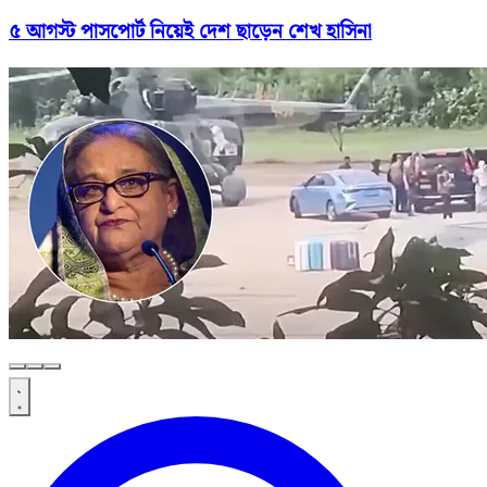
৫ আগস্ট পাসপোর্ট নিয়েই দেশ ছাড়েন শেখ হাসিনা