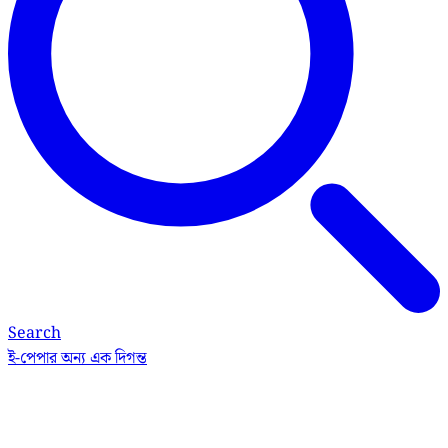
Search
ই-পেপার
অন্য এক দিগন্ত