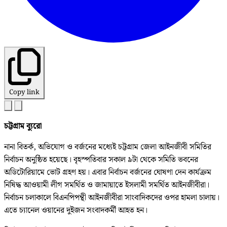
Copy link
চট্টগ্রাম ব্যুরো
নানা বিতর্ক, অভিযোগ ও বর্জনের মধ্যেই চট্টগ্রাম জেলা আইনজীবী সমিতির
নির্বাচন অনুষ্ঠিত হয়েছে। বৃহস্পতিবার সকাল ৯টা থেকে সমিতি ভবনের
অডিটোরিয়ামে ভোট গ্রহণ হয়। এবার নির্বাচন বর্জনের ঘোষণা দেন কার্যক্রম
নিষিদ্ধ আওয়ামী লীগ সমর্থিত ও জামায়াতে ইসলামী সমর্থিত আইনজীবীরা।
নির্বাচন চলাকালে বিএনপিপন্থী আইনজীবীরা সাংবাদিকদের ওপর হামলা চালায়।
এতে চ্যানেল ওয়ানের দুইজন সংবাদকর্মী আহত হন।