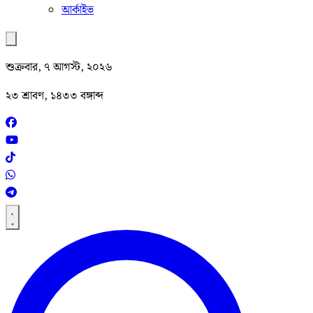
আর্কাইভ
শুক্রবার, ৭ আগস্ট, ২০২৬
২৩ শ্রাবণ, ১৪৩৩ বঙ্গাব্দ