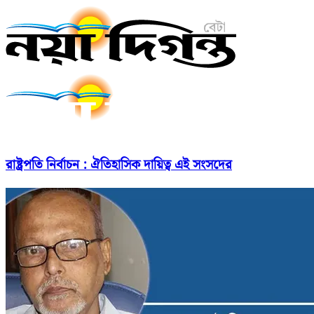
রাষ্ট্রপতি নির্বাচন : ঐতিহাসিক দায়িত্ব এই সংসদের