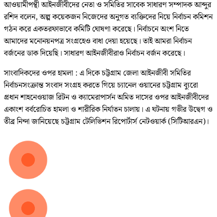
আওয়ামীপন্থী আইনজীবীদের নেতা ও সমিতির সাবেক সাধারণ সম্পাদক আব্দুর
রশিদ বলেন, অল্প কয়েকজন নিজেদের অনুগত ব্যক্তিদের নিয়ে নির্বাচন কমিশন
গঠন করে একতরফাভাবে কমিটি ঘোষণা করেছে। নির্বাচনে অংশ নিতে
আমাদের মনোনয়নপত্র সংগ্রহেও বাধা দেয়া হয়েছে। তাই আমরা নির্বাচন
বর্জনের ডাক দিয়েছি। সাধারণ আইনজীবীরাও নির্বাচন বর্জন করেছে।
সাংবাদিকদের ওপর হামলা : এ দিকে চট্টগ্রাম জেলা আইনজীবী সমিতির
নির্বাচনসংক্রান্ত সংবাদ সংগ্রহ করতে গিয়ে চ্যানেল ওয়ানের চট্টগ্রাম ব্যুরো
প্রধান শাহনেওয়াজ রিটন ও ক্যামেরাপার্সন অমিত দাসের ওপর আইনজীবীদের
একাংশ বর্বরোচিত হামলা ও শারীরিক নির্যাতন চালায়। এ ঘটনায় গভীর উদ্বেগ ও
তীব্র নিন্দা জানিয়েছে চট্টগ্রাম টেলিভিশন রিপোর্টার্স নেটওয়ার্ক (সিটিআরএন)।