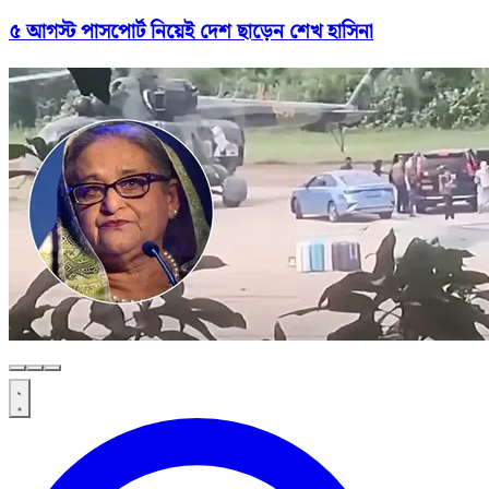
৫ আগস্ট পাসপোর্ট নিয়েই দেশ ছাড়েন শেখ হাসিনা