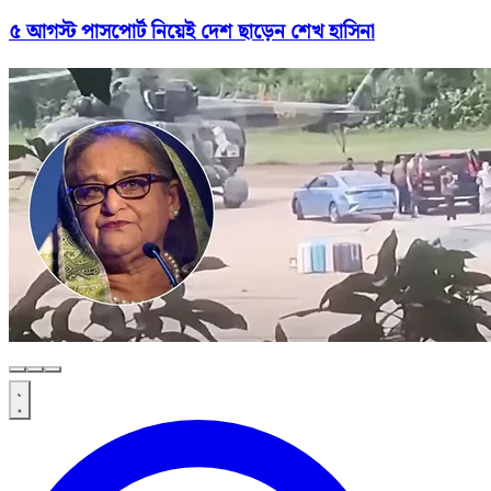
৫ আগস্ট পাসপোর্ট নিয়েই দেশ ছাড়েন শেখ হাসিনা