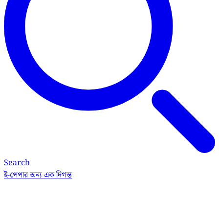
Search
ই-পেপার
অন্য এক দিগন্ত