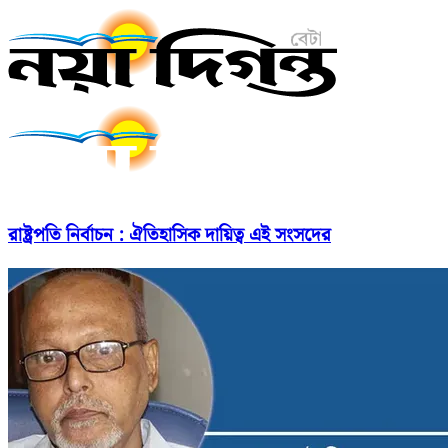
রাষ্ট্রপতি নির্বাচন : ঐতিহাসিক দায়িত্ব এই সংসদের