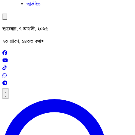
আর্কাইভ
শুক্রবার, ৭ আগস্ট, ২০২৬
২৩ শ্রাবণ, ১৪৩৩ বঙ্গাব্দ