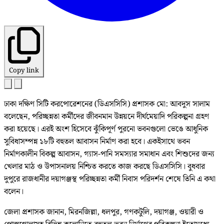
Copy link
ঢাকা দক্ষিণ সিটি করপোরেশনের (ডিএসসিসি) প্রশাসক মো: আবদুস সালাম
বলেছেন, পরিচ্ছন্নতা কর্মীদের জীবনমান উন্নয়নে দীর্ঘমেয়াদি পরিকল্পনা গ্রহণ
করা হয়েছে। এরই অংশ হিসেবে ঝুঁকিপূর্ণ পুরনো ভবনগুলো ভেঙে আধুনিক
সুবিধাসম্পন্ন ১৮টি বহুতল আবাসন নির্মাণ করা হবে। একইসাথে ভবন
নির্মাণকালীন বিকল্প আবাসন, গ্যাস-পানি সমস্যার সমাধান এবং শিশুদের জন্য
খেলার মাঠ ও উপাসনালয় নিশ্চিত করতে কাজ করছে ডিএসসিসি। বুধবার
দুপুরে রাজধানীর দয়াগঞ্জস্থ পরিচ্ছন্নতা কর্মী নিবাস পরিদর্শন শেষে তিনি এ কথা
বলেন।
জেলা প্রশাসক জানান, মিরনজিল্লা, ধলপুর, গণকটুলি, দয়াগঞ্জ, ওয়ারী ও