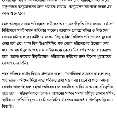
পোস্তগোলাসহ বিভিন্ন কলোনিতে বহুতল ভবন নির্মাণের পরিকল্পনা ইতোমধ্যে
মন্ত্রণালয়ে অনুমোদনের জন্য পাঠানো হয়েছে। অনুমোদন সাপেক্ষে দ্রুতই এর
কাজ শুরু হবে।
মো: আবদুস সালাম পরিচ্ছন্নতা কর্মীদের অবদানের স্বীকৃতি দিয়ে বলেন, ধর্ম-বর্ণ
নির্বিশেষে সবাই সমান অধিকার পাবেন। আবাসন প্রকল্পে মন্দির ও শিশুদের
খেলার মাঠ থাকবে। কর্মীদের বকেয়া বিদ্যুৎ বিল কিস্তিতে পরিশোধের সুযোগ
দেয়া হবে এবং গ্যাস বিল ডিএসসিসির পক্ষ থেকে পরিশোধের উদ্যোগ নেয়া
হবে। আসন্ন ঈদুল আজহায় ৮ ঘণ্টার মধ্যে কোরবানির বর্জ্য অপসারণ করতে
হবে। ভালো কাজের স্বীকৃতিস্বরূপ পরিচ্ছন্নতা কর্মীদের জন্য বিশেষ পুরস্কারের
ঘোষণা দেন তিনি।
শহর পরিচ্ছন্ন রাখার বিষয়ে প্রশাসক বলেন, “নাগরিকরা সচেতন না হলে শুধু
পরিচ্ছন্নতা কর্মীদের দিয়ে শহর পরিষ্কার রাখা সম্ভব নয়। ড্রেন বা খালে ময়লা
ফেলার কারণেই জলাবদ্ধতা তৈরি হয়। নগরবাসীকে এ বিষয়ে আরো দায়িত্বশীল
হতে হবে।” পরিদর্শনকালে ঢাকা-৭ আসনের সংসদ সদস্য হামিদুর রহমান হামিদ,
স্থানীয় জনপ্রতিনিধিবৃন্দ এবং ডিএসসিসির ঊর্ধ্বতন কর্মকর্তারা উপস্থিত ছিলেন।
বিজ্ঞপ্তি।