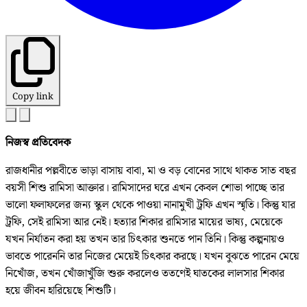
Copy link
নিজস্ব প্রতিবেদক
রাজধানীর পল্লবীতে ভাড়া বাসায় বাবা, মা ও বড় বোনের সাথে থাকত সাত বছর
বয়সী শিশু রামিসা আক্তার। রামিসাদের ঘরে এখন কেবল শোভা পাচ্ছে তার
ভালো ফলাফলের জন্য স্কুল থেকে পাওয়া নানামুখী ট্রফি এখন স্মৃতি। কিন্তু যার
ট্রফি, সেই রামিসা আর নেই। হত্যার শিকার রামিসার মায়ের ভাষ্য, মেয়েকে
যখন নির্যাতন করা হয় তখন তার চিৎকার শুনতে পান তিনি। কিন্তু কল্পনায়ও
ভাবতে পারেননি তার নিজের মেয়েই চিৎকার করছে। যখন বুঝতে পারেন মেয়ে
নিখোঁজ, তখন খোঁজাখুঁজি শুরু করলেও ততণেই ঘাতকের লালসার শিকার
হয়ে জীবন হারিয়েছে শিশুটি।