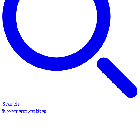
Search
ই-পেপার
অন্য এক দিগন্ত