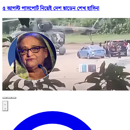
৫ আগস্ট পাসপোর্ট নিয়েই দেশ ছাড়েন শেখ হাসিনা