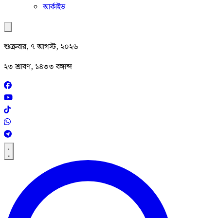
আর্কাইভ
শুক্রবার, ৭ আগস্ট, ২০২৬
২৩ শ্রাবণ, ১৪৩৩ বঙ্গাব্দ