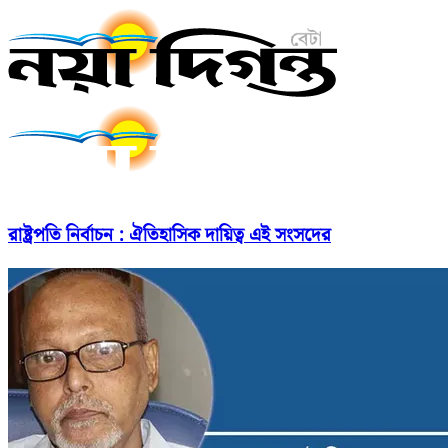
রাষ্ট্রপতি নির্বাচন : ঐতিহাসিক দায়িত্ব এই সংসদের