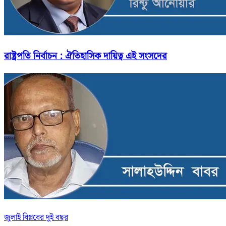
রাষ্ট্রপতি নির্বাচন : ঐতিহাসিক দায়িত্ব এই সংসদের
জুলাই বিপ্লবের দুই বছর