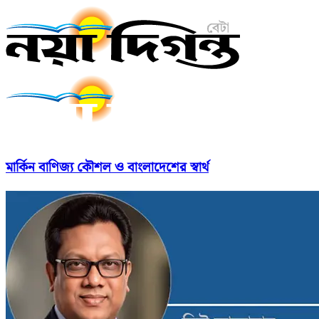
মার্কিন বাণিজ্য কৌশল ও বাংলাদেশের স্বার্থ