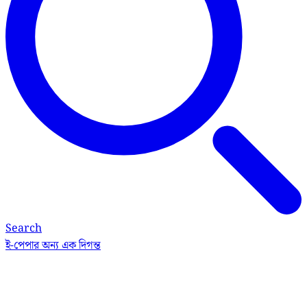
Search
ই-পেপার
অন্য এক দিগন্ত