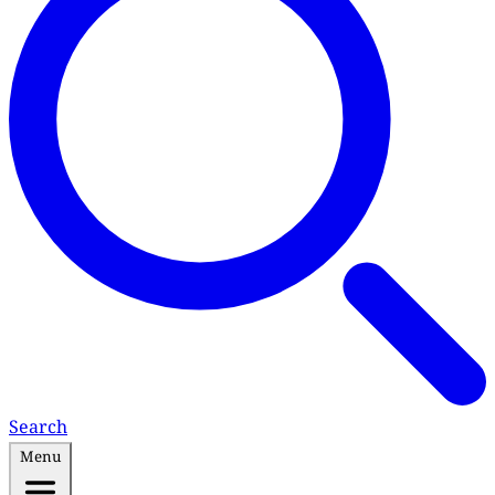
Search
Menu