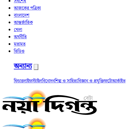
সর্বশেষ
আজকের পত্রিকা
বাংলাদেশ
আন্তর্জাতিক
খেলা
অর্থনীতি
মতামত
ভিডিও
অন্যান্য
ফিচার
লাইফস্টাইল
বিনোদন
শিল্প ও সাহিত্য
বিজ্ঞান ও প্রযুক্তি
ফটো
আর্কাইভ