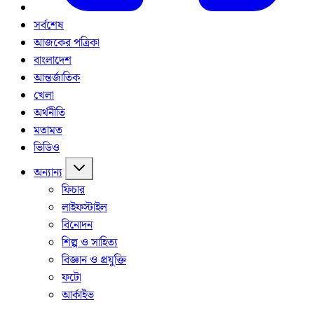
সর্বশেষ
আজকের পত্রিকা
বাংলাদেশ
আন্তর্জাতিক
খেলা
অর্থনীতি
মতামত
ভিডিও
অন্যান্য
ফিচার
লাইফস্টাইল
বিনোদন
শিল্প ও সাহিত্য
বিজ্ঞান ও প্রযুক্তি
ফটো
আর্কাইভ