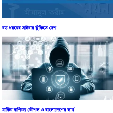
বড় ধরনের সাইবার ঝুঁকিতে দেশ
মার্কিন বাণিজ্য কৌশল ও বাংলাদেশের স্বার্থ