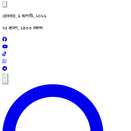
রোববার, ৯ আগস্ট, ২০২৬
২৫ শ্রাবণ, ১৪৩৩ বঙ্গাব্দ