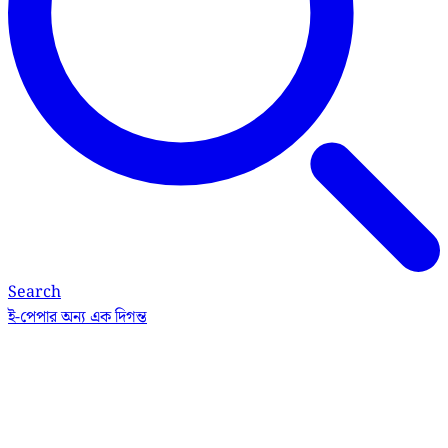
Search
ই-পেপার
অন্য এক দিগন্ত