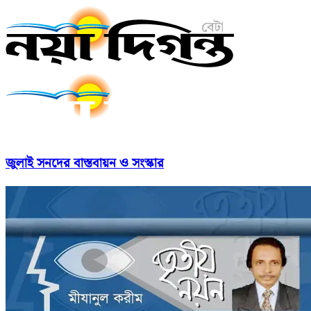
জুলাই সনদের বাস্তবায়ন ও সংস্কার