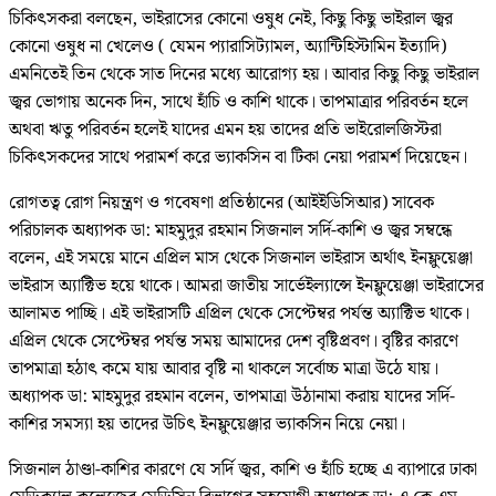
চিকিৎসকরা বলছেন, ভাইরাসের কোনো ওষুধ নেই, কিছু কিছু ভাইরাল জ্বর
কোনো ওষুধ না খেলেও ( যেমন প্যারাসিট্যামল, অ্যান্টিহিস্টামিন ইত্যাদি)
এমনিতেই তিন থেকে সাত দিনের মধ্যে আরোগ্য হয়। আবার কিছু কিছু ভাইরাল
জ্বর ভোগায় অনেক দিন, সাথে হাঁচি ও কাশি থাকে। তাপমাত্রার পরিবর্তন হলে
অথবা ঋতু পরিবর্তন হলেই যাদের এমন হয় তাদের প্রতি ভাইরোলজিস্টরা
চিকিৎসকদের সাথে পরামর্শ করে ভ্যাকসিন বা টিকা নেয়া পরামর্শ দিয়েছেন।
রোগতত্ব রোগ নিয়ন্ত্রণ ও গবেষণা প্রতিষ্ঠানের (আইইডিসিআর) সাবেক
পরিচালক অধ্যাপক ডা: মাহমুদুর রহমান সিজনাল সর্দি-কাশি ও জ্বর সম্বন্ধে
বলেন, এই সময়ে মানে এপ্রিল মাস থেকে সিজনাল ভাইরাস অর্থাৎ ইনফ্লুয়েঞ্জা
ভাইরাস অ্যাক্টিভ হয়ে থাকে। আমরা জাতীয় সার্ভেইল্যান্সে ইনফ্লুয়েঞ্জা ভাইরাসের
আলামত পাচ্ছি। এই ভাইরাসটি এপ্রিল থেকে সেপ্টেম্বর পর্যন্ত অ্যাক্টিভ থাকে।
এপ্রিল থেকে সেপ্টেম্বর পর্যন্ত সময় আমাদের দেশ বৃষ্টিপ্রবণ। বৃষ্টির কারণে
তাপমাত্রা হঠাৎ কমে যায় আবার বৃষ্টি না থাকলে সর্বোচ্চ মাত্রা উঠে যায়।
অধ্যাপক ডা: মাহমুদুর রহমান বলেন, তাপমাত্রা উঠানামা করায় যাদের সর্দি-
কাশির সমস্যা হয় তাদের উচিৎ ইনফ্লুয়েঞ্জার ভ্যাকসিন নিয়ে নেয়া।
সিজনাল ঠাণ্ডা-কাশির কারণে যে সর্দি জ্বর, কাশি ও হাঁচি হচ্ছে এ ব্যাপারে ঢাকা