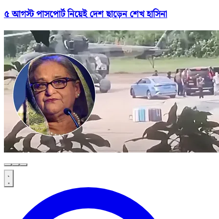
৫ আগস্ট পাসপোর্ট নিয়েই দেশ ছাড়েন শেখ হাসিনা