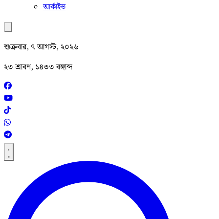
আর্কাইভ
শুক্রবার, ৭ আগস্ট, ২০২৬
২৩ শ্রাবণ, ১৪৩৩ বঙ্গাব্দ