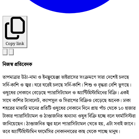
Copy link
নিজস্ব প্রতিবেদক
তাপমাত্রার উঠা-নামা ও ইনফ্লুয়েঞ্জা ভাইরাসের সংক্রমণে সারা দেশেই চলছে
সর্দি-কাশি ও জ্বর। ঘরে ঘরেই চলছে সর্দি-কাশি। শিশু ও বৃদ্ধরা বেশি ভুগছে।
ওষুধের দোকানে বেড়েছে প্যারাসিট্যামল ও অ্যান্টিহিস্টামিনের বিক্রি। একই
সাথে কাশির ট্যাবলেট, ক্যাপসুল ও সিরাপের বিক্রিও বেড়েছে অনেক। ঢাকা
শহরের মাঝারি মানের প্রতিটি ওষুধের দোকানে দিনে প্রায় পাঁচ থেকে ১০ হাজার
টাকার প্যারাসিট্যামল ও ঠাণ্ডাজনিত অন্যান্য ওষুধ বিক্রি হচ্ছে বলে ফার্মাসিস্টরা
জানিয়েছেন। ঠাণ্ডাজনিত জ্বর হলে প্যারাসিট্যামল খেতে হয়, এটা সবাই জানে।
তবে অ্যান্টিহিস্টামিন ফার্মেসির দোকানদারের কাছ থেকে পাচ্ছে মানুষ।