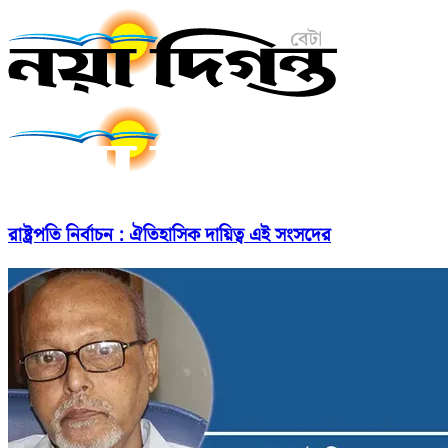
রাষ্ট্রপতি নির্বাচন : ঐতিহাসিক দায়িত্ব এই সংসদের