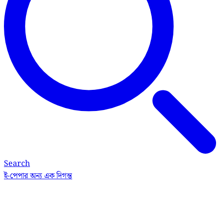
Search
ই-পেপার
অন্য এক দিগন্ত