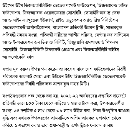
উইমেন উইথ ডিজঅ্যাবিলিটিজ ডেভেলপমেন্ট ফাউন্ডেশন, ডিজঅ্যাবল্ড চাইল্ড
ফাউন্ডেশন, ডিজঅ্যাবল্ড ওয়েলফেয়ার সোসাইটি, সোসাইটি অব দ্য ডেফ
অ্যান্ড সাইন ল্যাঙ্গুয়েজ ইউজার্স, ব্লাইন্ড এডুকেশন অ্যান্ড রিহ্যাবিলিটেশন
ডেভেলপমেন্ট অর্গানাইজেশন, বাংলাদেশ প্রতিবন্ধী উন্নয়ন ট্রাস্ট, সাতারকুল
প্রতিবন্ধী উন্নয়ন সংস্থা, প্রতিবন্ধী নারীদের জাতীয় পরিষদ, সেন্টার ফর সার্ভিসেস
অ্যান্ড ইনফরমেশন অন ডিজঅ্যাবিলিটি, ভিজ্যুয়ালি এমপাওয়ার্ড পিপলস
সোসাইটি, ডিজঅ্যাবিলিটি ডিফারেন্ট প্রোগ্রাম এবং ডিজঅ্যাবিলিটি রাইটস
অ্যাডভোকেসি ফান্ড।
সভায় মূল বক্তব্য উপস্থাপন করেন অ্যাকসেস বাংলাদেশ ফাউন্ডেশনের নির্বাহী
পরিচালক আলবার্ট মোল্লা এবং উইমেন উইথ ডিজঅ্যাবিলিটিজ ডেভেলপমেন্ট
ফাউন্ডেশনের নির্বাহী পরিচালক আশরাফুন নাহার মিষ্টি।
সংগঠনগুলোর পক্ষ থেকে বলা হয়, ২০২৬-২৭ অর্থবছরের প্রস্তাবিত বাজেটে
প্রতিবন্ধী ভাতা ৯০০ টাকা থেকে বাড়িয়ে ১ হাজার টাকা করা, উপকারভোগীর
সংখ্যা ৩৪ দশমিক ৫ লাখ থেকে ৩৮ লাখে উন্নীত করা, শিক্ষা উপবৃত্তির আওতা
বৃদ্ধি এবং সহায়ক উপকরণের আমদানিতে অগ্রিম আয়কর ২ শতাংশ থেকে
কমিয়ে ১ শতাংশ করায় তারা প্রধানমন্ত্রী ও অর্থমন্ত্রীকে ধন্যবাদ জানায়।