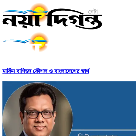
মার্কিন বাণিজ্য কৌশল ও বাংলাদেশের স্বার্থ