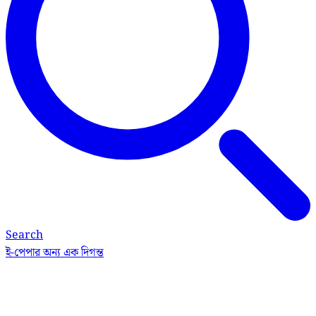
Search
ই-পেপার
অন্য এক দিগন্ত