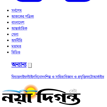
সর্বশেষ
আজকের পত্রিকা
বাংলাদেশ
আন্তর্জাতিক
খেলা
অর্থনীতি
মতামত
ভিডিও
অন্যান্য
ফিচার
লাইফস্টাইল
বিনোদন
শিল্প ও সাহিত্য
বিজ্ঞান ও প্রযুক্তি
ফটো
আর্কাইভ