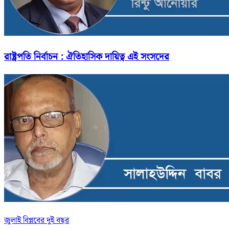
রাষ্ট্রপতি নির্বাচন : ঐতিহাসিক দায়িত্ব এই সংসদের
জুলাই বিপ্লবের দুই বছর