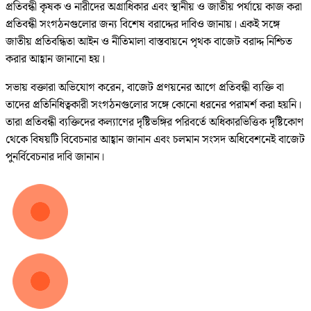
প্রতিবন্ধী কৃষক ও নারীদের অগ্রাধিকার এবং স্থানীয় ও জাতীয় পর্যায়ে কাজ করা
প্রতিবন্ধী সংগঠনগুলোর জন্য বিশেষ বরাদ্দের দাবিও জানায়। একই সঙ্গে
জাতীয় প্রতিবন্ধিতা আইন ও নীতিমালা বাস্তবায়নে পৃথক বাজেট বরাদ্দ নিশ্চিত
করার আহ্বান জানানো হয়।
সভায় বক্তারা অভিযোগ করেন, বাজেট প্রণয়নের আগে প্রতিবন্ধী ব্যক্তি বা
তাদের প্রতিনিধিত্বকারী সংগঠনগুলোর সঙ্গে কোনো ধরনের পরামর্শ করা হয়নি।
তারা প্রতিবন্ধী ব্যক্তিদের কল্যাণের দৃষ্টিভঙ্গির পরিবর্তে অধিকারভিত্তিক দৃষ্টিকোণ
থেকে বিষয়টি বিবেচনার আহ্বান জানান এবং চলমান সংসদ অধিবেশনেই বাজেট
পুনর্বিবেচনার দাবি জানান।