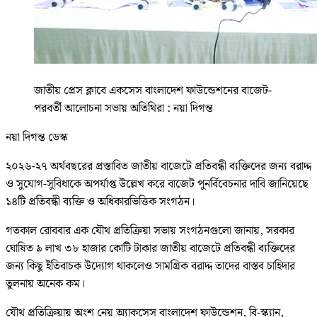
জাতীয় প্রেস ক্লাবে একসেস বাংলাদেশ ফাউন্ডেশনের বাজেট-
পরবর্তী আলোচনা সভায় অতিথিরা : নয়া দিগন্ত
নয়া দিগন্ত ডেস্ক
২০২৬-২৭ অর্থবছরের প্রস্তাবিত জাতীয় বাজেটে প্রতিবন্ধী ব্যক্তিদের জন্য বরাদ্দ
ও সুযোগ-সুবিধাকে অপর্যাপ্ত উল্লেখ করে বাজেট পুনর্বিবেচনার দাবি জানিয়েছে
১৪টি প্রতিবন্ধী ব্যক্তি ও অধিকারভিত্তিক সংগঠন।
গতকাল রোববার এক যৌথ প্রতিক্রিয়া সভায় সংগঠনগুলো জানায়, সরকার
ঘোষিত ৯ লাখ ৩৮ হাজার কোটি টাকার জাতীয় বাজেটে প্রতিবন্ধী ব্যক্তিদের
জন্য কিছু ইতিবাচক উদ্যোগ থাকলেও সামগ্রিক বরাদ্দ তাদের বাস্তব চাহিদার
তুলনায় অনেক কম।
যৌথ প্রতিক্রিয়ায় অংশ নেয় অ্যাকসেস বাংলাদেশ ফাউন্ডেশন, বি-স্ক্যান,