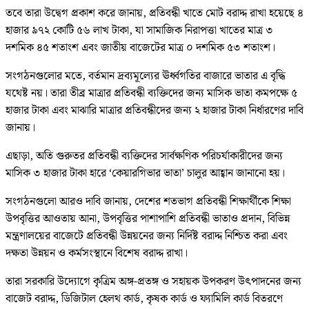
তবে তারা উদ্বেগ প্রকাশ করে জানায়, প্রতিবন্ধী খাতে মোট বরাদ্দ রাখা হয়েছে ৪
হাজার ৯৭২ কোটি ৫৬ লাখ টাকা, যা সামাজিক নিরাপত্তা খাতের মাত্র ৩
দশমিক ৪৫ শতাংশ এবং জাতীয় বাজেটের মাত্র ০ দশমিক ৫৩ শতাংশ।
সংগঠনগুলোর মতে, বর্তমান দ্রব্যমূল্যের ঊর্ধ্বগতির বাজারে ভাতার এ বৃদ্ধি
যথেষ্ট নয়। তারা তীব্র মাত্রার প্রতিবন্ধী ব্যক্তিদের জন্য মাসিক ভাতা কমপক্ষে ৫
হাজার টাকা এবং মাঝারি মাত্রার প্রতিবন্ধীদের জন্য ২ হাজার টাকা নির্ধারণের দাবি
জানায়।
এছাড়া, অতি গুরুতর প্রতিবন্ধী ব্যক্তিদের সার্বক্ষণিক পরিচর্যাকারীদের জন্য
মাসিক ৩ হাজার টাকা হারে ‘কেয়ারগিভার ভাতা’ চালুর আহ্বান জানানো হয়।
সংগঠনগুলো আরও দাবি জানায়, দেশের শতভাগ প্রতিবন্ধী শিক্ষার্থীকে শিক্ষা
উপবৃত্তির আওতায় আনা, উপবৃত্তির পাশাপাশি প্রতিবন্ধী ভাতাও প্রদান, বিভিন্ন
মন্ত্রণালয়ের বাজেটে প্রতিবন্ধী উন্নয়নের জন্য নির্দিষ্ট বরাদ্দ নিশ্চিত করা এবং
দক্ষতা উন্নয়ন ও কর্মসংস্থানে বিশেষ বরাদ্দ রাখা।
তারা সরকারি উদ্যোগে কৃত্রিম অঙ্গ-প্রতঙ্গ ও সহায়ক উপকরণ উৎপাদনের জন্য
বাজেট বরাদ্দ, ডিজিটাল হেলথ কার্ড, কৃষক কার্ড ও ফ্যামিলি কার্ড বিতরণে