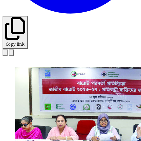
Copy link