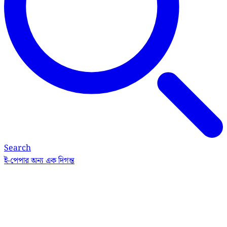
Search
ই-পেপার
অন্য এক দিগন্ত