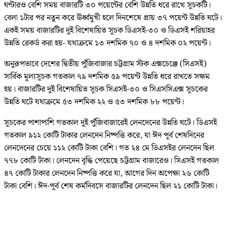
ঘণ্টারও বেশি সময় বাজারটি ৩০ পয়েন্টের বেশি উন্নতি ধরে রাখে সূচকটি।
বেলা ১টার পর নতুন করে ঊর্ধ্বমুখী হলে দিনশেষে প্রায় ৩৭ পয়েন্ট উন্নতি ঘটে।
একই সময় বাজারটির দুই বিশেষায়িত সূচক ডিএসই-৩০ ও ডিএসই শরিয়াহর
উন্নতি রেকর্ড করা হয়- যথাক্রমে ১৩ দশমিক ৭০ ও ৪ দশমিক ০২ পয়েন্ট।
অনুরূপভাবে দেশের দ্বিতীয় পুঁজিবাজার চট্টগ্রাম স্টক এক্সচেঞ্জে (সিএসই)
সার্বিক মূল্যসূচক গতকাল ৭৯ দশমিক ৫৯ পয়েন্ট উন্নতি ধরে রাখতে সক্ষম
হয়। বাজারটির দুই বিশেষায়িত সূচক সিএসই-৩০ ও সিএসসিএক্স সূচকের
উন্নতি ঘটে যথাক্রমে ৫৩ দশমিক ২২ ও ৫৩ দশমিক ৮৮ পয়েন্ট।
সূচকের পাশাপাশি গতকাল দুই পুঁজিবাজারেই লেনদেনের উন্নতি ঘটে। ডিএসই
গতকাল ৯১২ কোটি টাকার লেনদেন নিষ্পত্তি করে, যা ঈদ পূর্ব শেষদিনের
লেনদেনের চেয়ে ১১২ কোটি টাকা বেশি। গত ২৪ মে ডিএসইর লেনদেন ছিল
৭৭৮ কোটি টাকা। লেনদেন বৃদ্ধি পেয়েছে চট্টগ্রাম বাজারেও। সিএসই গতকাল
৪৭ কোটি টাকার লেনদেন নিষ্পত্তি করে যা, আগের দিন অপেক্ষা ২৬ কোটি
টাকা বেশি। ঈদ-পূর্ব শেষ কর্মদিবসে বাজারটির লেনদেন ছিল ২১ কোটি টাকা।