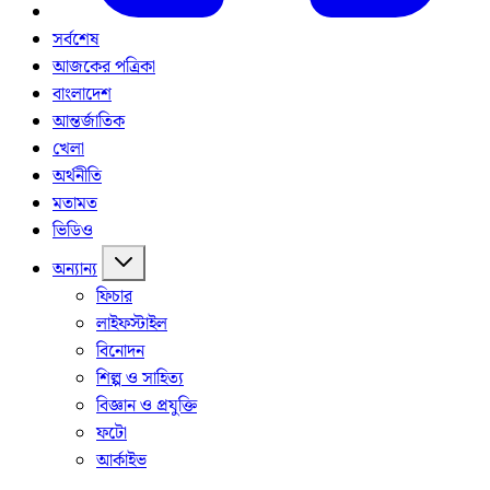
সর্বশেষ
আজকের পত্রিকা
বাংলাদেশ
আন্তর্জাতিক
খেলা
অর্থনীতি
মতামত
ভিডিও
অন্যান্য
ফিচার
লাইফস্টাইল
বিনোদন
শিল্প ও সাহিত্য
বিজ্ঞান ও প্রযুক্তি
ফটো
আর্কাইভ