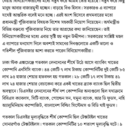
নেয়ায় বিনিয়োগকারীদের মধ্যে নতুন করে আগ্রহ তৈরি হয়েছে। নতুন করে কিছু
মানুষ আবার বাজারমুখী হচ্ছেন। বাড়ছে বিও হিসাব। সরকারও এ ব্যাপারে
যথেষ্ট আন্তরিক বলেই মনে হচ্ছে। এরই অংশ হিসেবে প্রথমবারের মতো
প্রধানমন্ত্রী পুঁজিবাজার বিষয়ক বিশেষ সহকারী নিয়োগ দিয়েছেন। অর্থমন্ত্রীও
বিভিন্ন বক্তব্যে পুঁজিবাজার নিয়ে তার আগ্রহের কথা জানিয়েছেন। তাই
বিনিয়োগকারীদের মধ্যে এবার সৃষ্টি হয় নতুন উদ্দীপনা। সরকারের সংশ্লিষ্ট মহল
এ ব্যাপারে মনযোগ দিলে অবশ্যই সামনের দিনগুলোতে একটি ভালো ও
গতিশীল পুঁজিবাজার আশা করতে পারেন বিনিয়োগকারীরা।
ঢাকা স্টক এক্সচেঞ্জে গতকাল লেনদেনের শীর্ষে উঠে আসে ব্যাংকিং খাতের
কোম্পানি এনসিসি ব্যাংক। ৪৪ কোটি ৭ লাখ টাকায় কোম্পানিটির দুই কোটি ৮৫
লাখ ৯৫ হাজার শেয়ার হাতবদল হয় গতকাল। ২৮ কোটি ১৭ লাখ টাকায় ৪১
লাখ ২৪ হাজার শেয়ার বেচাকেনা করে একই খাতের ব্র্যাক ব্যাংক ছিল দ্বিতীয়
অবস্থানে। ডিএসইর লেনদেনের শীর্ষ দশ কোম্পানির অন্যগুলো ছিল যথাক্রমে
বিবিএস ক্যাবলস, সিটি ব্যাংক, গোল্ডেন সন, যমুনা ব্যাংক, আর ডি ফুডস, নাহি
অ্যালুমিনিয়াম কম্পোজিট, বাংলাদেশ বিল্ডিং সিস্টেমস ও বিডি থাই ফুডস।
গতকাল ডিএসইর মূল্যবৃদ্ধিতে শীর্ষ কোম্পানি ছিল টেক্সটাইল খাতের
সোনারগাঁও টেক্সটাইলস। গতকাল কোম্পানিটির ১০ শতাংশ মূল্যবৃদ্ধি ঘটে। ৯