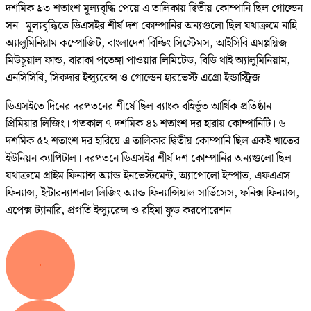
দশমিক ৯৩ শতাংশ মূল্যবৃদ্ধি পেয়ে এ তালিকায় দ্বিতীয় কোম্পানি ছিল গোল্ডেন
সন। মূল্যবৃদ্ধিতে ডিএসইর শীর্ষ দশ কোম্পানির অন্যগুলো ছিল যথাক্রমে নাহি
অ্যালুমিনিয়াম কম্পোজিট, বাংলাদেশ বিল্ডিং সিস্টেমস, আইসিবি এমপ্লয়িজ
মিউচুয়াল ফান্ড, বারাকা পতেঙ্গা পাওয়ার লিমিটেড, বিডি থাই অ্যালুমিনিয়াম,
এনসিসিবি, সিকদার ইন্স্যুরেন্স ও গোল্ডেন হারভেস্ট এগ্রো ইন্ডাস্ট্রিজ।
ডিএসইতে দিনের দরপতনের শীর্ষে ছিল ব্যাংক বহির্ভূত আর্থিক প্রতিষ্ঠান
প্রিমিয়ার লিজিং। গতকাল ৭ দশমিক ৪১ শতাংশ দর হারায় কোম্পানিটি। ৬
দশমিক ৫২ শতাংশ দর হারিয়ে এ তালিকার দ্বিতীয় কোম্পানি ছিল একই খাতের
ইউনিয়ন ক্যাপিটাল। দরপতনে ডিএসইর শীর্ষ দশ কোম্পানির অন্যগুলো ছিল
যথাক্রমে প্রাইম ফিন্যান্স অ্যান্ড ইনভেস্টমেন্ট, অ্যাপোলো ইস্পাত, এফএএস
ফিন্যান্স, ইন্টারন্যাশনাল লিজিং অ্যান্ড ফিন্যান্সিয়াল সার্ভিসেস, ফনিক্স ফিন্যান্স,
এপেক্স ট্যানারি, প্রগতি ইন্স্যুরেন্স ও রহিমা ফুড করপোরেশন।