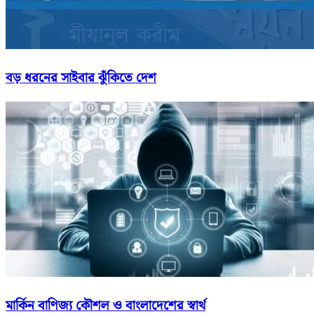
বড় ধরনের সাইবার ঝুঁকিতে দেশ
মার্কিন বাণিজ্য কৌশল ও বাংলাদেশের স্বার্থ