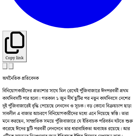
Copy link
অর্থনৈতিক প্রতিবেদক
বিনিয়োগকারীদের প্রত্যাশার সাথে মিল রেখেই পুঁজিবাজারে ঈদপরবর্তী প্রথম
কার্যদিবসটি পার হলো। গতকাল ১ জুন দীর্ঘ ছুটির পর নতুন কার্যদিবসে দেশের
দুই পুঁজিবাজারেই বৃদ্ধি পেয়েছে লেনদেন ও সূচক। বড় কোনো বিক্রয়চাপ ছাড়া
সাবলীল এ বাজার আচরণে বিনিয়োগকারীদের মধ্যে এনে দিয়েছে স্বস্তি। তারা
মনে করছেন, সাম্প্রতিক সময়ে পুঁজিবাজারে যে ইতিবাচক পরিবর্তন ঘটতে শুরু
করেছে ঈদের ছুটি পরবর্তী লেনদেনে তার ধারাবাহিকতা অব্যাহত রয়েছে। আর