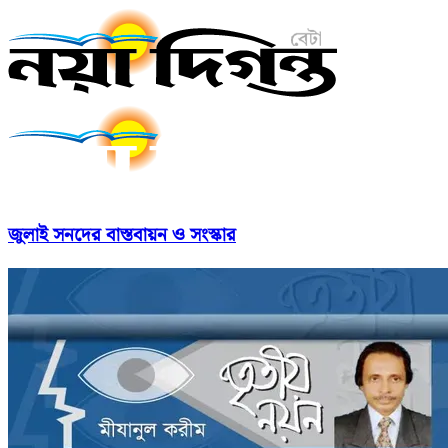
জুলাই সনদের বাস্তবায়ন ও সংস্কার