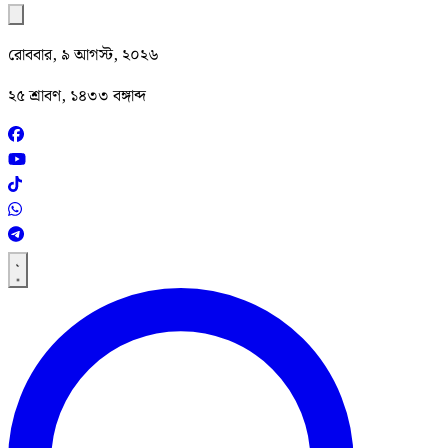
রোববার, ৯ আগস্ট, ২০২৬
২৫ শ্রাবণ, ১৪৩৩ বঙ্গাব্দ