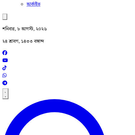
আর্কাইভ
শনিবার, ৮ আগস্ট, ২০২৬
২৪ শ্রাবণ, ১৪৩৩ বঙ্গাব্দ