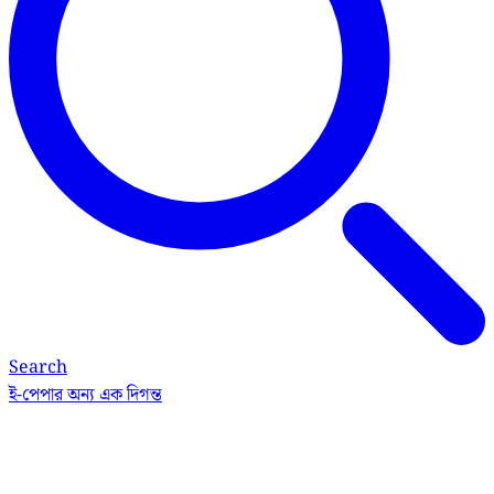
Search
ই-পেপার
অন্য এক দিগন্ত