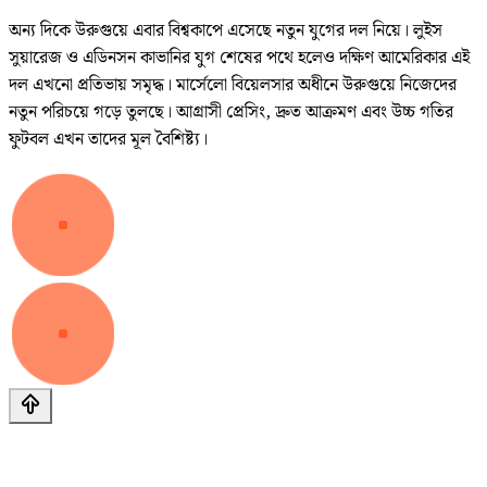
অন্য দিকে উরুগুয়ে এবার বিশ্বকাপে এসেছে নতুন যুগের দল নিয়ে। লুইস
সুয়ারেজ ও এডিনসন কাভানির যুগ শেষের পথে হলেও দক্ষিণ আমেরিকার এই
দল এখনো প্রতিভায় সমৃদ্ধ। মার্সেলো বিয়েলসার অধীনে উরুগুয়ে নিজেদের
নতুন পরিচয়ে গড়ে তুলছে। আগ্রাসী প্রেসিং, দ্রুত আক্রমণ এবং উচ্চ গতির
ফুটবল এখন তাদের মূল বৈশিষ্ট্য।