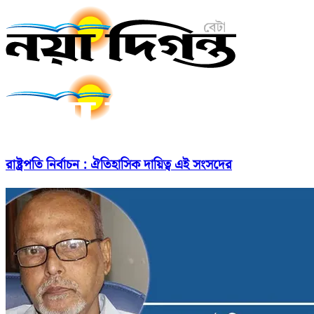
রাষ্ট্রপতি নির্বাচন : ঐতিহাসিক দায়িত্ব এই সংসদের