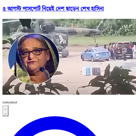
৫ আগস্ট পাসপোর্ট নিয়েই দেশ ছাড়েন শেখ হাসিনা