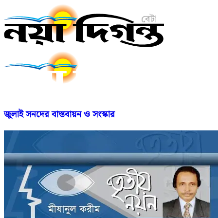
জুলাই সনদের বাস্তবায়ন ও সংস্কার