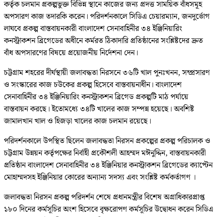
কর্তৃক চলমান প্রকল্পভুক্ত বিভিন্ন স্থানে কাজের জন্য প্রদত্ত সাময়িক বাঁধসমূহ
অপসারণ কাজ তদারকি করেন। পরিদর্শনকালে সিডিএ চেয়ারম্যান, জনদুর্ভোগ
লাঘবে প্রকল্প বাস্তবায়নকারী বাংলাদেশ সেনাবাহিনীর ৩৪ ইঞ্জিনিয়ারিং
কনস্ট্রাকশন ব্রিগেডের অধীনে কর্মরত ঠিকাদারি প্রতিষ্ঠানের সংশ্লিষ্টদের দ্রুত
বাঁধ অপসারণের বিষয়ে প্রয়োজনীয় নির্দেশনা দেন।
চট্টগ্রাম শহরের দীর্ঘস্থায়ী জলাবদ্ধতা নিরসনে ৩৬টি খাল পুনঃখনন, সম্প্রসারণ
ও সংস্কারের কাজ চউকের প্রকল্প হিসেবে বাস্তবায়নাধীন। বাংলাদেশ
সেনাবাহিনীর ৩৪ ইঞ্জিনিয়ারিং কনস্ট্রাকশন ব্রিগেড প্রকল্পটি মাঠ পর্যায়ে
বাস্তবায়ন করছে। ইতোমধ্যে ৩৪টি খালের কাজ সম্পন্ন হয়েছে। অবশিষ্ট
জামালখান খাল ও হিজড়া খালের কাজ চলমান রয়েছে।
পরিদর্শনকালে উপস্থিত ছিলেন জলাবদ্ধতা নিরসন প্রকল্পের প্রকল্প পরিচালক ও
চট্টগ্রাম উন্নয়ন কর্তৃপক্ষের নির্বাহী প্রকৌশলী আহম্মদ মঈনুদ্দিন, বাস্তবায়নকারী
প্রতিষ্ঠান বাংলাদেশ সেনাবাহিনীর ৩৪ ইঞ্জিনিয়ার কনস্ট্রাকশন ব্রিগেডের ক্যাপ্টেন
মোহাম্মদসহ ইঞ্জিনিয়ার কোরের অন্যান্য সদস্য এবং সংশ্লিষ্ট কর্মকর্তাগণ ।
জলাবদ্ধতা নিরসন প্রকল্প পরিদর্শন শেষে প্রধানমন্ত্রীর বিশেষ অগ্রাধিকারপ্রাপ্ত
১৮০ দিনের কর্মসূচির অংশ হিসেবে বৃক্ষরোপণ কর্মসূচির উদ্বোধন করেন সিডিএ