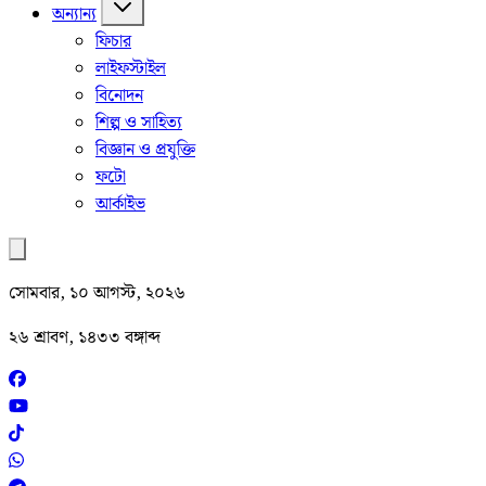
অন্যান্য
ফিচার
লাইফস্টাইল
বিনোদন
শিল্প ও সাহিত্য
বিজ্ঞান ও প্রযুক্তি
ফটো
আর্কাইভ
সোমবার, ১০ আগস্ট, ২০২৬
২৬ শ্রাবণ, ১৪৩৩ বঙ্গাব্দ