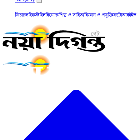
ফিচার
লাইফস্টাইল
বিনোদন
শিল্প ও সাহিত্য
বিজ্ঞান ও প্রযুক্তি
ফটো
আর্কাইভ