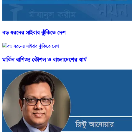
বড় ধরনের সাইবার ঝুঁকিতে দেশ
মার্কিন বাণিজ্য কৌশল ও বাংলাদেশের স্বার্থ