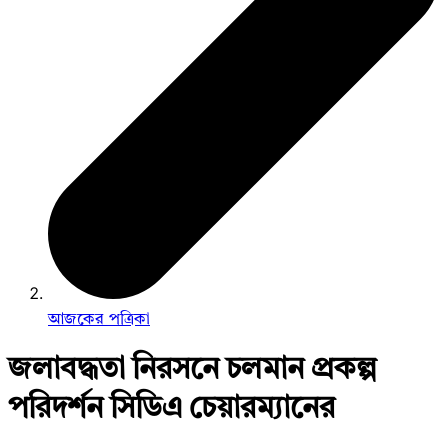
আজকের পত্রিকা
জলাবদ্ধতা নিরসনে চলমান প্রকল্প
পরিদর্শন সিডিএ চেয়ারম্যানের