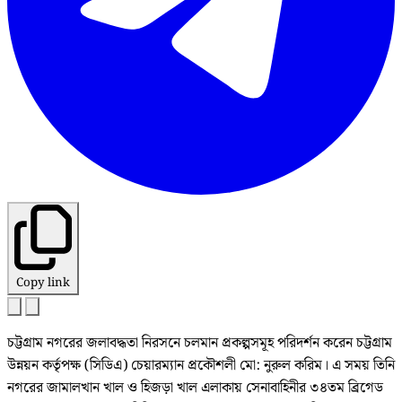
Copy link
চট্টগ্রাম নগরের জলাবদ্ধতা নিরসনে চলমান প্রকল্পসমূহ পরিদর্শন করেন চট্টগ্রাম
উন্নয়ন কর্তৃপক্ষ (সিডিএ) চেয়ারম্যান প্রকৌশলী মো: নুরুল করিম। এ সময় তিনি
নগরের জামালখান খাল ও হিজড়া খাল এলাকায় সেনাবাহিনীর ৩৪তম ব্রিগেড