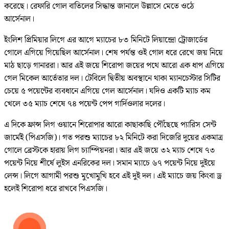
করেছে। রেফারি গোল বাতিলের সিদ্ধান্ত জানালে উল্লাসে মেতে ওঠে
আর্সেনাল।
ইংলিশ প্রিমিয়ার লিগে এর আগে ম্যাচের ৮৩ মিনিটে লিয়ান্দ্রো ট্রোজার্ডের
গোলে এগিয়ে গিয়েছিল আর্সেনাল। শেষ পর্যন্ত ওই গোল ধরে রেখে জয় নিয়ে
মাঠ ছাড়ে গানাররা। আর এই জয়ে শিরোপা জয়ের পথে আরো এক ধাপ এগিয়ে
গেল মিকেল আর্তেতার দল। টেবিলে দ্বিতীয় অবস্থানে থাকা ম্যানচেস্টার সিটির
চেয়ে ৫ পয়েন্টের ব্যবধানে এগিয়ে গেল আর্সেনাল। যদিও একটি ম্যাচ কম
খেলে ৩৫ ম্যাচ শেষে ৭৪ পয়েন্ট পেপ গার্দিওলার দলের।
এ দিকে ফ্রান্স লিগ ওয়ানে শিরোপার আরো কাছাকাছি পৌঁছেছে প্যারিস সেন্ট
জার্মেই (পিএসজি)। গত পরশু ম্যাচের ৮২ মিনিটে করা দিজেরি দুয়ের একমাত্র
গোলে ব্রেস্টকে হারায় লিগ চ্যাম্পিয়নরা। আর এই জয়ে ৩২ ম্যাচ শেষে ৭৩
পয়েন্ট নিয়ে শীর্ষে লুইস এনরিকের দল। সমান ম্যাচে ৬৭ পয়েন্ট নিয়ে দুইয়ে
লেন্স। লিগে আগামী পরশু মুখোমুখি হবে এই দুই দল। এই ম্যাচে জয় কিংবা ড্র
হলেই শিরোপা ধরে রাখবে পিএসজি।