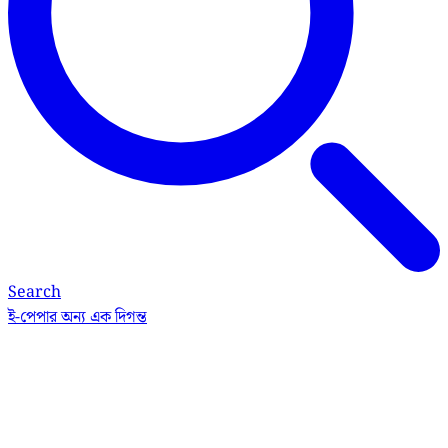
Search
ই-পেপার
অন্য এক দিগন্ত