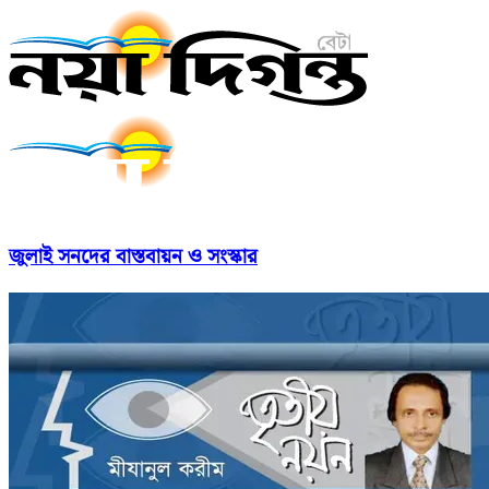
জুলাই সনদের বাস্তবায়ন ও সংস্কার