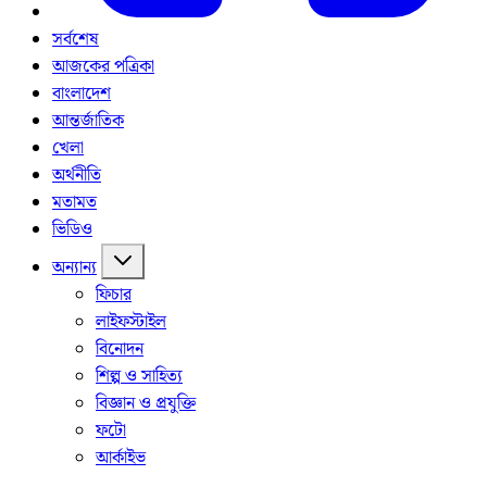
সর্বশেষ
আজকের পত্রিকা
বাংলাদেশ
আন্তর্জাতিক
খেলা
অর্থনীতি
মতামত
ভিডিও
অন্যান্য
ফিচার
লাইফস্টাইল
বিনোদন
শিল্প ও সাহিত্য
বিজ্ঞান ও প্রযুক্তি
ফটো
আর্কাইভ