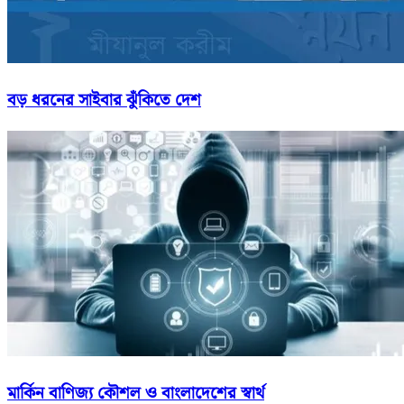
বড় ধরনের সাইবার ঝুঁকিতে দেশ
মার্কিন বাণিজ্য কৌশল ও বাংলাদেশের স্বার্থ