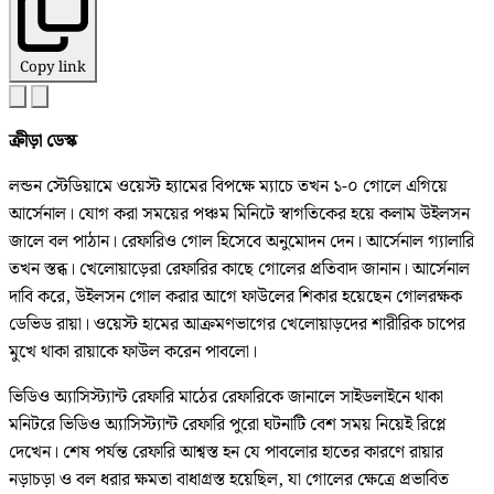
Copy link
ক্রীড়া ডেস্ক
লন্ডন স্টেডিয়ামে ওয়েস্ট হ্যামের বিপক্ষে ম্যাচে তখন ১-০ গোলে এগিয়ে
আর্সেনাল। যোগ করা সময়ের পঞ্চম মিনিটে স্বাগতিকের হয়ে কলাম উইলসন
জালে বল পাঠান। রেফারিও গোল হিসেবে অনুমোদন দেন। আর্সেনাল গ্যালারি
তখন স্তব্ধ। খেলোয়াড়েরা রেফারির কাছে গোলের প্রতিবাদ জানান। আর্সেনাল
দাবি করে, উইলসন গোল করার আগে ফাউলের শিকার হয়েছেন গোলরক্ষক
ডেভিড রায়া। ওয়েস্ট হামের আক্রমণভাগের খেলোয়াড়দের শারীরিক চাপের
মুখে থাকা রায়াকে ফাউল করেন পাবলো।
ভিডিও অ্যাসিস্ট্যান্ট রেফারি মাঠের রেফারিকে জানালে সাইডলাইনে থাকা
মনিটরে ভিডিও অ্যাসিস্ট্যান্ট রেফারি পুরো ঘটনাটি বেশ সময় নিয়েই রিপ্লে
দেখেন। শেষ পর্যন্ত রেফারি আশ্বস্ত হন যে পাবলোর হাতের কারণে রায়ার
নড়াচড়া ও বল ধরার ক্ষমতা বাধাগ্রস্ত হয়েছিল, যা গোলের ক্ষেত্রে প্রভাবিত