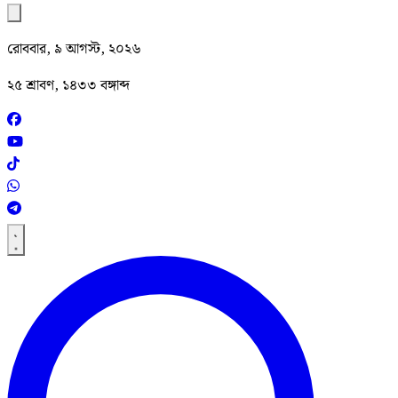
রোববার, ৯ আগস্ট, ২০২৬
২৫ শ্রাবণ, ১৪৩৩ বঙ্গাব্দ