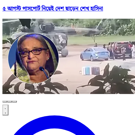
৫ আগস্ট পাসপোর্ট নিয়েই দেশ ছাড়েন শেখ হাসিনা