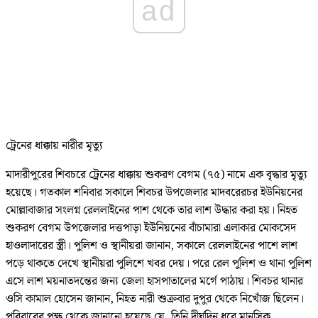
ad
ট্রেনের ধাক্কায় নারীর মৃত্যু
মাদারীপুরের শিবচরে ট্রেনের ধাক্কায় শুকরণ বেগম (৭৫) নামে এক বৃদ্ধার মৃত্যু
হয়েছে। গতকাল শনিবার সকালে শিবচর উপজেলার মাদবরেরচর ইউনিয়নের
মোল্লাবাজার সংলগ্ন রেললাইনের পাশ থেকে তার লাশ উদ্ধার করা হয়। নিহত
শুকরণ বেগম উপজেলার দত্তপাড়া ইউনিয়নের বাঁচামারা এলাকার মোকসেদ
হাওলাদারের স্ত্রী। পুলিশ ও স্থানীয়রা জানান, সকালে রেললাইনের পাশে লাশ
পড়ে থাকতে দেখে স্থানীয়রা পুলিশে খবর দেয়। পরে রেল পুলিশ ও থানা পুলিশ
এসে লাশ ময়নাতদন্তের জন্য জেলা হাসপাতালের মর্গে পাঠায়। শিবচর থানার
ওসি কামাল হোসেন জানান, নিহত নারী শুক্রবার দুপুর থেকে নিখোঁজ ছিলেন।
পরিবারের পক্ষ থেকে জানানো হয়েছে যে, তিনি দীর্ঘদিন ধরে মানসিক