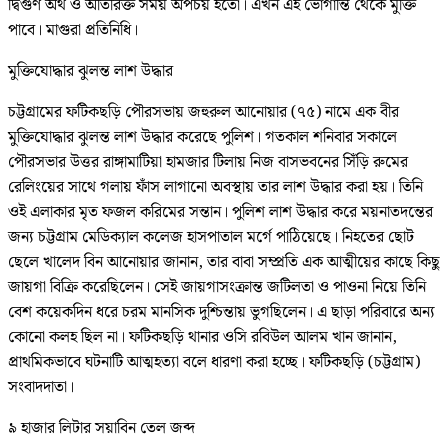
দ্বিগুণ অর্থ ও অতিরিক্ত সময় অপচয় হতো। এখন এই ভোগান্তি থেকে মুক্তি
পাবে। মাগুরা প্রতিনিধি।
মুক্তিযোদ্ধার ঝুলন্ত লাশ উদ্ধার
চট্টগ্রামের ফটিকছড়ি পৌরসভায় জহুরুল আনোয়ার (৭৫) নামে এক বীর
মুক্তিযোদ্ধার ঝুলন্ত লাশ উদ্ধার করেছে পুলিশ। গতকাল শনিবার সকালে
পৌরসভার উত্তর রাঙ্গামাটিয়া হামজার টিলায় নিজ বাসভবনের সিঁড়ি রুমের
রেলিংয়ের সাথে গলায় ফাঁস লাগানো অবস্থায় তার লাশ উদ্ধার করা হয়। তিনি
ওই এলাকার মৃত ফজল করিমের সন্তান। পুলিশ লাশ উদ্ধার করে ময়নাতদন্তের
জন্য চট্টগ্রাম মেডিক্যাল কলেজ হাসপাতাল মর্গে পাঠিয়েছে। নিহতের ছোট
ছেলে খালেদ বিন আনোয়ার জানান, তার বাবা সম্প্রতি এক আত্মীয়ের কাছে কিছু
জায়গা বিক্রি করেছিলেন। সেই জায়গাসংক্রান্ত জটিলতা ও পাওনা নিয়ে তিনি
বেশ কয়েকদিন ধরে চরম মানসিক দুশ্চিন্তায় ভুগছিলেন। এ ছাড়া পরিবারে অন্য
কোনো কলহ ছিল না। ফটিকছড়ি থানার ওসি রবিউল আলম খান জানান,
প্রাথমিকভাবে ঘটনাটি আত্মহত্যা বলে ধারণা করা হচ্ছে। ফটিকছড়ি (চট্টগ্রাম)
সংবাদদাতা।
৯ হাজার লিটার সয়াবিন তেল জব্দ