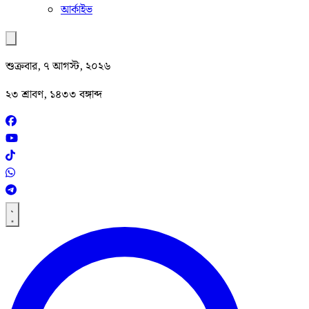
আর্কাইভ
শুক্রবার, ৭ আগস্ট, ২০২৬
২৩ শ্রাবণ, ১৪৩৩ বঙ্গাব্দ