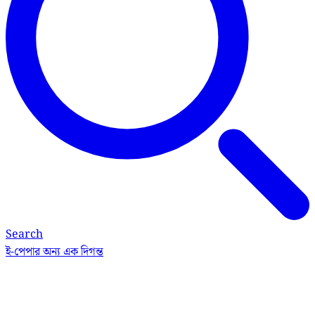
Search
ই-পেপার
অন্য এক দিগন্ত