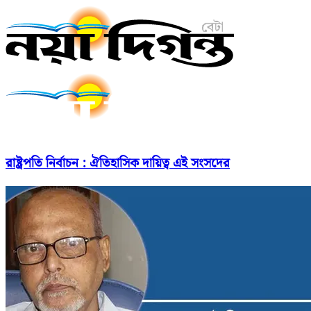
রাষ্ট্রপতি নির্বাচন : ঐতিহাসিক দায়িত্ব এই সংসদের