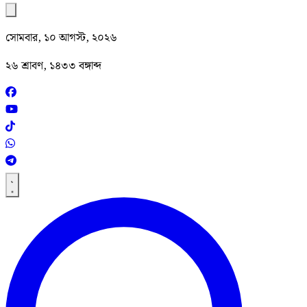
সোমবার, ১০ আগস্ট, ২০২৬
২৬ শ্রাবণ, ১৪৩৩ বঙ্গাব্দ