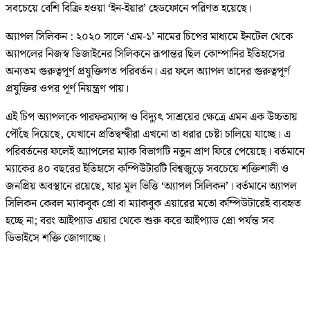
সবচেয়ে বেশি বিক্রি হওয়া ‘ইন-ইয়ার’ হেডফোনে পরিণত হয়েছে।
অ্যাপল সিলিকন : ২০২০ সালে ‘এম-১’ নামের চিপের মাধ্যমে ইনটেল থেকে
অ্যাপলের নিজস্ব ডিজাইনের সিলিকনে রূপান্তর ছিল কোম্পানির ইতিহাসের
অন্যতম গুরুত্বপূর্ণ প্রযুক্তিগত পরিবর্তন। এর ফলে অ্যাপল তাদের গুরুত্বপূর্ণ
প্রযুক্তির ওপর পূর্ণ নিয়ন্ত্রণ পায়।
এই চিপ অ্যাপলকে পারফরম্যান্স ও বিদ্যুৎ সাশ্রয়ের ক্ষেত্রে এমন এক উচ্চতায়
পৌঁছে দিয়েছে, যেখানে প্রতিদ্বন্দ্বীরা এখনো তা ধরার চেষ্টা চালিয়ে যাচ্ছে। এ
পরিবর্তনের ফলেই অ্যাপলের ম্যাক বিভাগটি নতুন প্রাণ ফিরে পেয়েছে। বর্তমানে
ম্যাকের ৪০ বছরের ইতিহাসে কম্পিউটারটি বিশ্বজুড়ে সবচেয়ে শক্তিশালী ও
জনপ্রিয় অবস্থানে রয়েছে, যার মূল ভিত্তি ‘অ্যাপল সিলিকন’। বর্তমানে অ্যাপল
সিলিকন কেবল ম্যাকবুক প্রো বা ম্যাকবুক এয়ারের মতো কম্পিউটারেই ব্যবহৃত
হচ্ছে না; বরং আইপ্যাড এয়ার থেকে শুরু করে আইপ্যাড প্রো পর্যন্ত সব
ডিভাইসে শক্তি জোগাচ্ছে।