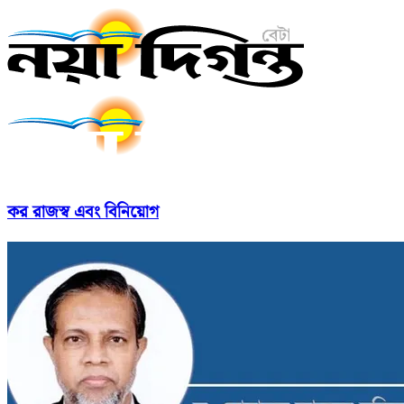
কর রাজস্ব এবং বিনিয়োগ