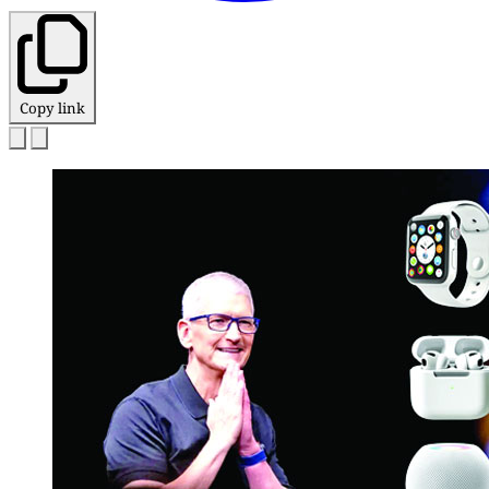
Copy link