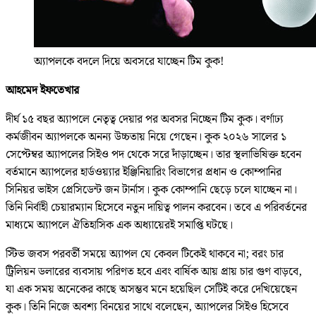
অ্যাপলকে বদলে দিয়ে অবসরে যাচ্ছেন টিম কুক!
আহমেদ ইফতেখার
দীর্ঘ ১৫ বছর অ্যাপলে নেতৃত্ব দেয়ার পর অবসর নিচ্ছেন টিম কুক। বর্ণাঢ্য
কর্মজীবন অ্যাপলকে অনন্য উচ্চতায় নিয়ে গেছেন। কুক ২০২৬ সালের ১
সেপ্টেম্বর অ্যাপলের সিইও পদ থেকে সরে দাঁড়াচ্ছেন। তার স্থলাভিষিক্ত হবেন
বর্তমানে অ্যাপলের হার্ডওয়্যার ইঞ্জিনিয়ারিং বিভাগের প্রধান ও কোম্পানির
সিনিয়র ভাইস প্রেসিডেন্ট জন টার্নাস। কুক কোম্পানি ছেড়ে চলে যাচ্ছেন না।
তিনি নির্বাহী চেয়ারম্যান হিসেবে নতুন দায়িত্ব পালন করবেন। তবে এ পরিবর্তনের
মাধ্যমে অ্যাপলে ঐতিহাসিক এক অধ্যায়েরই সমাপ্তি ঘটছে।
স্টিভ জবস পরবর্তী সময়ে অ্যাপল যে কেবল টিকেই থাকবে না; বরং চার
ট্রিলিয়ন ডলারের ব্যবসায় পরিণত হবে এবং বার্ষিক আয় প্রায় চার গুণ বাড়বে,
যা এক সময় অনেকের কাছে অসম্ভব মনে হয়েছিল সেটিই করে দেখিয়েছেন
কুক। তিনি নিজে অবশ্য বিনয়ের সাথে বলেছেন, অ্যাপলের সিইও হিসেবে