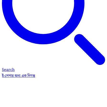
Search
ই-পেপার
অন্য এক দিগন্ত