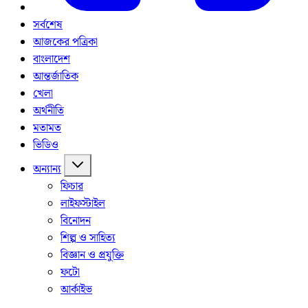
সর্বশেষ
আজকের পত্রিকা
বাংলাদেশ
আন্তর্জাতিক
খেলা
অর্থনীতি
মতামত
ভিডিও
অন্যান্য
ফিচার
লাইফস্টাইল
বিনোদন
শিল্প ও সাহিত্য
বিজ্ঞান ও প্রযুক্তি
ফটো
আর্কাইভ