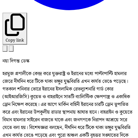
Copy link
নয়া দিগন্ত ডেস্ক
হরমুজ প্রণালীকে কেন্দ্র করে যুক্তরাষ্ট্র ও ইরানের মধ্যে পাল্টাপাল্টি হামলার
জেরে দীর্ঘদিন ধরে টিকে থাকা ভঙ্গুর যুদ্ধবিরতি এখন কার্যত ভেঙে পড়েছে।
গতকাল শনিবার ভোরে ইরানের ইসলামিক রেভল্যুশনারি গার্ড কোর
(আইআরজিসি) কুয়েত ও বাহরাইনে সাতটি ব্যালিস্টিক ক্ষেপণাস্ত্র ও একাধিক
ড্রোন নিক্ষেপ করেছে। এর আগে মার্কিন বাহিনী ইরানের চারটি ড্রোন ভূপাতিত
করে এবং ইরানের উপকূলীয় রাডার স্থাপনায় আঘাত হানে। বাহরাইন ও কুয়েতে
বিমান হামলার সাইরেন বাজতে থাকে এবং জনগণকে নিরাপদ আশ্রয়ে সরে
যেতে বলা হয়। বিশেষজ্ঞরা বলছেন, দীর্ঘদিন ধরে টিকে থাকা ভঙ্গুর যুদ্ধবিরতি
এখন কার্যত ভেঙে পড়েছে এবং পুরো অঞ্চল একটি বৃহত্তর সঙ্ঘাতের দিকে