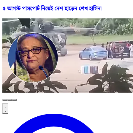
৫ আগস্ট পাসপোর্ট নিয়েই দেশ ছাড়েন শেখ হাসিনা