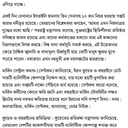
এগিয়ে যাচ্ছে।
একই দিন লেবাননে ইসরাইলি হামলায় তিন সেনাসহ ১০ জন নিহত হওয়ায় সঙ্কট
আরও ঘনীভূত হয়েছে। তেহরানের বিশ্লেষকরা বলছেন, ‘আমরা এখন নিম্নমাত্রার
যুদ্ধের মধ্যে আছি।’ পররাষ্ট্র মন্ত্রণালয় বলেছে, যুক্তরাষ্ট্রের স্থিতিশীলতা প্রতিষ্ঠার
সদিচ্ছার অভাব রয়েছে এবং তাদের কর্মকাণ্ডের মাধ্যমে তারা এই অঞ্চলের
নিরাপত্তাকে বিপন্ন করছে। বিশ্ব খাদ্য কর্মসূচি সতর্ক করছে, এই উত্তেজনার
জেরে বৈশ্বিক জ্বালানি ও খাদ্যমূল্য ঊর্ধ্বমুখী হয়ে কোটি মানুষ ক্ষুধার মুখে
পড়তে পারেন। মধ্যপ্রাচ্য এখন বহুমুখী এক মহাসঙ্কটের দ্বারপ্রান্তে।
মার্কিন সেন্ট্রাল কমান্ড (সেন্টকম) জানিয়েছে, ইরান কুয়েত ও বাহরাইনে মোট
সাতটি ব্যালিস্টিক ক্ষেপণাস্ত্র নিক্ষেপ করে, যার মধ্যে ছয়টি ভূপাতিত করা
হয়েছে এবং সপ্তমটি লক্ষ্যে পৌঁছাতে ব্যর্থ হয়েছে। সেন্টকম আরো বলেছে,
মার্কিন কর্মীদের কোনো ক্ষতি হয়নি এবং বাহরাইনে মার্কিন নৌবাহিনীর পঞ্চম
ফ্লিটের সদর দফতর ক্ষতিগ্রস্ত হয়েছে বলে ইরানের দাবি সম্পূর্ণ মিথ্যা। খবর :
আলজাজিরা, মার্কিন সেন্টকম, আনাদোলু, মেহর নিউজ।
কুয়েত ও বাহরাইনের প্রতিক্রিয়া : কুয়েতের প্রতিরক্ষা মন্ত্রণালয় জানিয়েছে,
ভোরবেলা দেশটির আকাশসীমায় সাতটি ব্যালিস্টিক ক্ষেপণাস্ত্র শনাক্ত করে