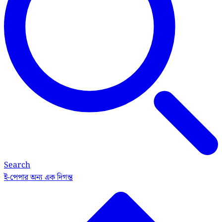
Search
ই-পেপার
অন্য এক দিগন্ত