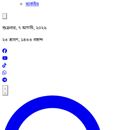
আর্কাইভ
শুক্রবার, ৭ আগস্ট, ২০২৬
২৩ শ্রাবণ, ১৪৩৩ বঙ্গাব্দ