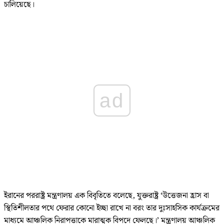
চালিয়েছে।
ad
ইরানের পররাষ্ট্র মন্ত্রণালয় এক বিবৃতিতে বলেছে, যুক্তরাষ্ট্র ‘উত্তেজনা হ্রাস বা
স্থিতিশীলতার পথে ফেরার কোনো ইচ্ছা রাখে না বরং তার দুঃসাহসিক কার্যক্রমের
মাধ্যমে আঞ্চলিক নিরাপত্তাকে মারাত্মক বিপদে ফেলছে।’ মন্ত্রণালয় আঞ্চলিক