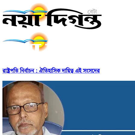
রাষ্ট্রপতি নির্বাচন : ঐতিহাসিক দায়িত্ব এই সংসদের