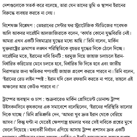
দেশগুলোকে সতর্ক করে বলেছে, তারা যেন তাদের ভূমি ও স্থাপনা ইরানের
বিরুদ্ধে ব্যবহার করতে না দেয়।
বিশেষজ্ঞ বিশ্লেষণ : তেহরানের সেন্টার ফর স্ট্র্যাটেজিক স্টাডিজের গবেষক
আলি আকবর দারেইনি আলজাজিরাকে বলেন, ‘কার্যত কোনো যুদ্ধবিরতি নেই।
আমরা এখন একটি নিম্নমাত্রার যুদ্ধের মধ্যে আছি।’ তিনি বলেন, মার্কিন
যুক্তরাষ্ট্রের ক্রমাগত লঙ্ঘন পরিস্থিতিকে বৃহত্তর যুদ্ধের দিকে ঠেলে দিচ্ছে।
দারেইনির মতে, ইরানের দাবি তিনটি : হরমুজ দিয়ে জাহাজ চলাচলে ইরান-
নির্ধারিত করিডোর মেনে চলতে হবে, নির্ধারিত ফি দিতে হবে এবং জাতীয়
নিরাপত্তার জন্য ক্ষতিকর পণ্যবাহী জাহাজ প্রবেশ করতে পারবে না। তিনি বলেন,
‘ইরানের রেড লাইন স্পষ্ট : ইরান যদি তেল রফতানি করতে না পারে, তাহলে এই
অঞ্চলের আর কেউও পারবে না।’
ট্রাম্পের অবস্থান ও চাপ : শুক্রবারেও মার্কিন প্রেসিডেন্ট ডোনাল্ড ট্রাম্প
উইসকনসিনে কৃষকদের এক সমাবেশে বলেছিলেন, ‘ইরানের পরিস্থিতি ভালোর
দিকে যাচ্ছে।’ তিনি প্রতিশ্রুতি দেন, ‘আমরা খুব দ্রুত ইরান থেকে বেরিয়ে
আসব।’ কিন্তু ঘণ্টা না যেতেই ক্ষেপণাস্ত্র হামলার খবর সেই দাবিকে প্রশ্নের মুখে
ফেলে দিয়েছে। মধ্যবর্তী নির্বাচন এগিয়ে আসায় ট্রাম্প প্রশাসন দ্রুত একটি