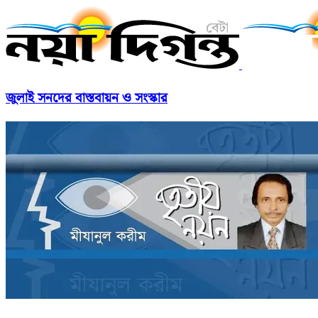
জুলাই সনদের বাস্তবায়ন ও সংস্কার