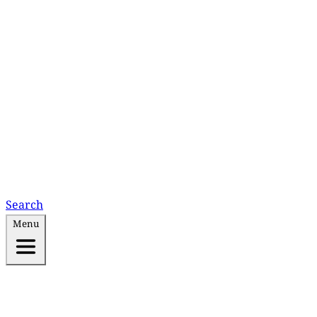
Search
Menu