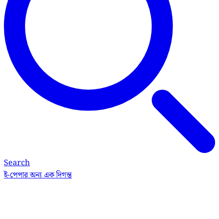
Search
ই-পেপার
অন্য এক দিগন্ত