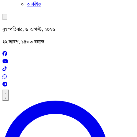
আর্কাইভ
বৃহস্পতিবার, ৬ আগস্ট, ২০২৬
২২ শ্রাবণ, ১৪৩৩ বঙ্গাব্দ