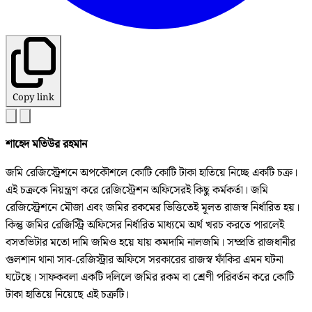
Copy link
শাহেদ মতিউর রহমান
জমি রেজিস্ট্রেশনে অপকৌশলে কোটি কোটি টাকা হাতিয়ে নিচ্ছে একটি চক্র।
এই চক্রকে নিয়ন্ত্রণ করে রেজিস্ট্রেশন অফিসেরই কিছু কর্মকর্তা। জমি
রেজিস্ট্রেশনে মৌজা এবং জমির রকমের ভিত্তিতেই মূলত রাজস্ব নির্ধারিত হয়।
কিন্তু জমির রেজিস্ট্রি অফিসের নির্ধারিত মাধ্যমে অর্থ খরচ করতে পারলেই
বসতভিটার মতো দামি জমিও হয়ে যায় কমদামি নালজমি। সম্প্রতি রাজধানীর
গুলশান থানা সাব-রেজিস্ট্রার অফিসে সরকারের রাজস্ব ফাঁকির এমন ঘটনা
ঘটেছে। সাফকবলা একটি দলিলে জমির রকম বা শ্রেণী পরিবর্তন করে কোটি
টাকা হাতিয়ে নিয়েছে এই চক্রটি।