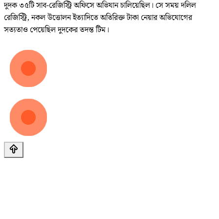
দুদক ৩৫টি সাব-রেজিস্ট্রি অফিসে অভিযান চালিয়েছিল। সে সময় দলিল
রেজিস্ট্রি, নকল উত্তোলন ইত্যাদিতে অতিরিক্ত টাকা নেয়ার অভিযোগের
সত্যতাও পেয়েছিল দুদকের তদন্ত টিম।