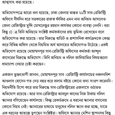
আত্মসাৎ করা হয়েছে।
অভিযোগপত্রে আরো বলা হয়েছে, ঢাকা জেলার অন্তত ২১টি সাব-রেজিস্ট্রি
অফিসে দীর্ঘদিন ধরে সরকারের রাজস্ব ফাঁকির এমন নানা অনিয়ম আসলেও
জেলা রেজিস্ট্রার মুন্সি মোখলেছুর রহমান কার্যকর কোনো ব্যবস্থা নেননি। বরং
কিছু েেত্র তিনি অনিয়মে সংশ্লিষ্ট কর্মকর্তাদের রায় ভূমিকা রেখেছেন বলে
অভিযোগও করা হয়েছে। তার বিরুদ্ধে অডিট ও প্রশাসনিক কার্যক্রমকে কেন্দ্র
করে বিভিন্ন অফিস থেকে নিয়মিত অর্থ আদায়ের অভিযোগও উঠেছে। একই
অভিযোগ রয়েছে মোহাম্মদপুর সাব-রেজিস্ট্রি অফিসের কর্মকর্তা আব্দুল
কাদেরের বিরুদ্ধে অভিযোগ। তিনি অনিয়ম ও দলিল জালিয়াতির বিষয়গুলো
ধামাচাপা দেয়ার চেষ্টা করছেন।
একজন ভুক্তভোগী জানান, মোহাম্মদপুর সাব -রেজিস্ট্রি কার্যালয়ের নকলনবিশ
আওলাদ হোসেন গত দেড় বছর ধরে বালাম বইয়ে কোনো তথ্য সংরণ করেননি।
নিয়মনীতি উপো করে তার বিরুদ্ধে সাব-রেজিস্ট্রারের এজলাসে ওঠারও
অভিযোগ রয়েছে। আর সাব-রেজিস্ট্রার আবদুল কাদের নিজ টাকায় দলিল
স্ক্যানার বসিয়েছেন কার্যালয়ে। কিন্তু রেকর্ডরুমে এ ধরনের স্ক্যানার বসানোর
কোনো নিয়ম নেই। স্ক্যানারের মাধ্যমে মানুষের দলিল স্ক্যান করা হচ্ছে, যাতে
এক ধরনের আতঙ্কে ভুগছেন সংশ্লিষ্টরা। অফিসে স্ক্যানার মেশিন স্থাপনসহ কিছু