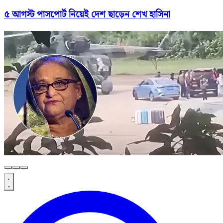
৫ আগস্ট পাসপোর্ট নিয়েই দেশ ছাড়েন শেখ হাসিনা