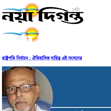
রাষ্ট্রপতি নির্বাচন : ঐতিহাসিক দায়িত্ব এই সংসদের