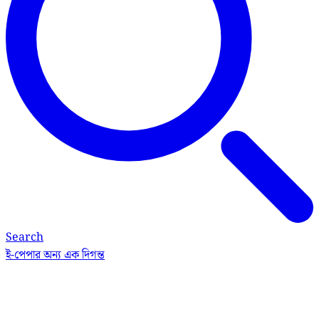
Search
ই-পেপার
অন্য এক দিগন্ত