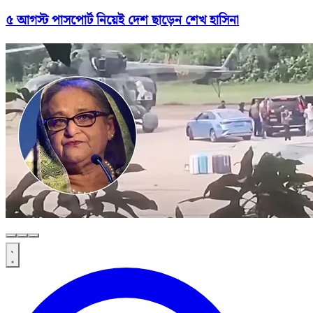
৫ আগস্ট পাসপোর্ট নিয়েই দেশ ছাড়েন শেখ হাসিনা