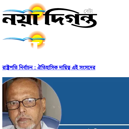
রাষ্ট্রপতি নির্বাচন : ঐতিহাসিক দায়িত্ব এই সংসদের