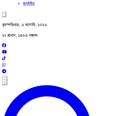
আর্কাইভ
বৃহস্পতিবার, ৬ আগস্ট, ২০২৬
২২ শ্রাবণ, ১৪৩৩ বঙ্গাব্দ