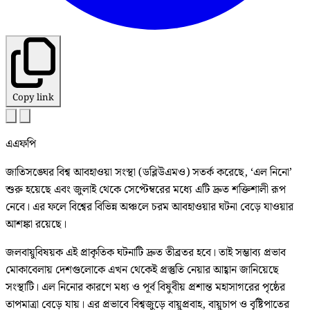
Copy link
এএফপি
জাতিসঙ্ঘের বিশ্ব আবহাওয়া সংস্থা (ডব্লিউএমও) সতর্ক করেছে, ‘এল নিনো’
শুরু হয়েছে এবং জুলাই থেকে সেপ্টেম্বরের মধ্যে এটি দ্রুত শক্তিশালী রূপ
নেবে। এর ফলে বিশ্বের বিভিন্ন অঞ্চলে চরম আবহাওয়ার ঘটনা বেড়ে যাওয়ার
আশঙ্কা রয়েছে।
জলবায়ুবিষয়ক এই প্রাকৃতিক ঘটনাটি দ্রুত তীব্রতর হবে। তাই সম্ভাব্য প্রভাব
মোকাবেলায় দেশগুলোকে এখন থেকেই প্রস্তুতি নেয়ার আহ্বান জানিয়েছে
সংস্থাটি। এল নিনোর কারণে মধ্য ও পূর্ব বিষুবীয় প্রশান্ত মহাসাগরের পৃষ্ঠের
তাপমাত্রা বেড়ে যায়। এর প্রভাবে বিশ্বজুড়ে বায়ুপ্রবাহ, বায়ুচাপ ও বৃষ্টিপাতের