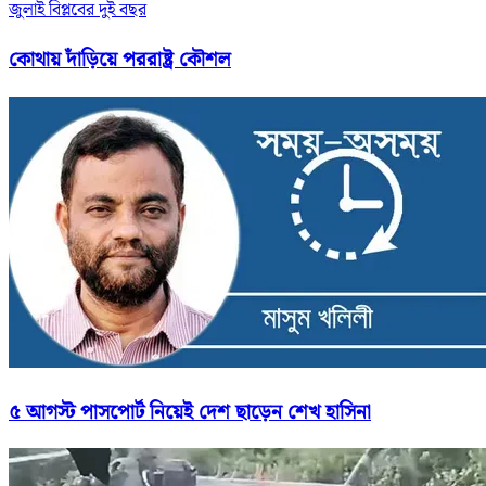
জুলাই বিপ্লবের দুই বছর
কোথায় দাঁড়িয়ে পররাষ্ট্র কৌশল
৫ আগস্ট পাসপোর্ট নিয়েই দেশ ছাড়েন শেখ হাসিনা